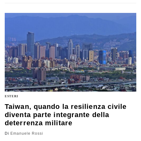
posizione di Maria Corina Machado
ESTERI
Taiwan, quando la resilienza civile
diventa parte integrante della
deterrenza militare
Di
Emanuele Rossi