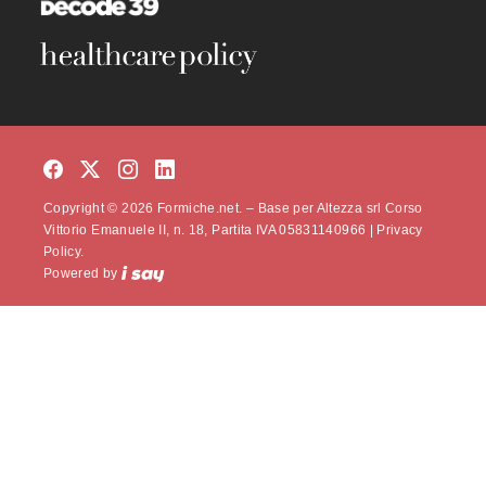
Copyright © 2026 Formiche.net. – Base per Altezza srl Corso
Vittorio Emanuele II, n. 18, Partita IVA 05831140966 |
Privacy
Policy.
Powered by