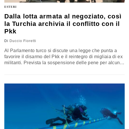
ESTERI
Dalla lotta armata al negoziato, così
la Turchia archivia il conflitto con il
Pkk
Di
Duccio Fioretti
Al Parlamento turco si discute una legge che punta a
favorire il disarmo del Pkk e il reintegro di migliaia di ex
militanti. Prevista la sospensione delle pene per alcuni
condannati, mentre restano esclusi i responsabili dei
reati più gravi