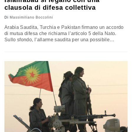
clausola di difesa collettiva
Di
Massimiliano Boccolini
Arabia Saudita, Turchia e Pakistan firmano un accordo
di mutua difesa che richiama l’articolo 5 della Nato.
Sullo sfondo, l’allarme saudita per una possibile
escalation Houthi-miliziani iracheni sotto la regia dei
Pasdaran