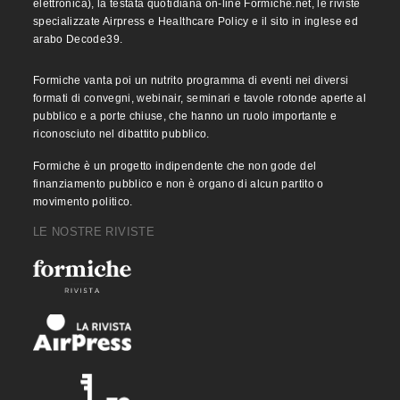
elettronica), la testata quotidiana on-line Formiche.net, le riviste
specializzate Airpress e Healthcare Policy e il sito in inglese ed
arabo Decode39.
Formiche vanta poi un nutrito programma di eventi nei diversi
formati di convegni, webinair, seminari e tavole rotonde aperte al
pubblico e a porte chiuse, che hanno un ruolo importante e
riconosciuto nel dibattito pubblico.
Formiche è un progetto indipendente che non gode del
finanziamento pubblico e non è organo di alcun partito o
movimento politico.
LE NOSTRE RIVISTE