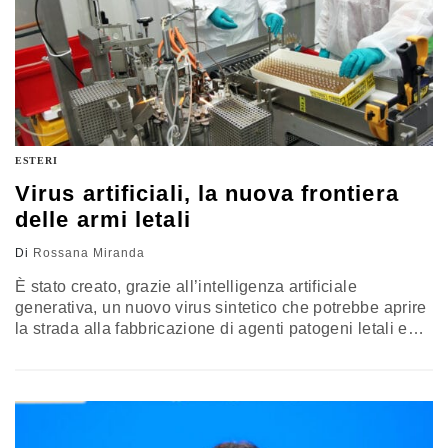
ESTERI
Virus artificiali, la nuova frontiera
delle armi letali
Di
Rossana Miranda
È stato creato, grazie all’intelligenza artificiale
generativa, un nuovo virus sintetico che potrebbe aprire
la strada alla fabbricazione di agenti patogeni letali e
altri armi biologiche. L’urgenza di un sistema di controllo