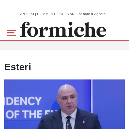
Skip to main content
ANALISI | COMMENTI | SCENARI - sabato 8 Agosto 2026
Esteri