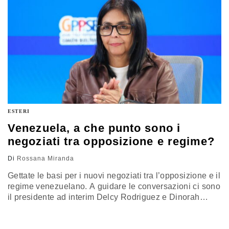
ESTERI
Venezuela, a che punto sono i
negoziati tra opposizione e regime?
Di
Rossana Miranda
Gettate le basi per i nuovi negoziati tra l’opposizione e il
regime venezuelano. A guidare le conversazioni ci sono
il presidente ad interim Delcy Rodriguez e Dinorah
Figuera, leader dell’opposizione scelta da Washington.
Perché questa volta potrebbe essere diverso? La