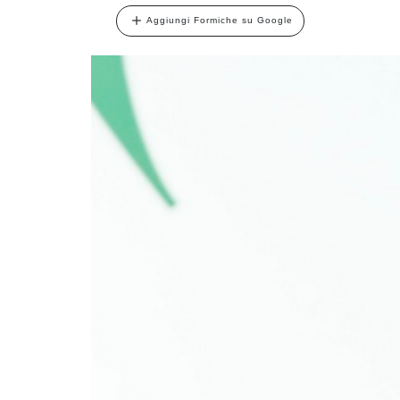
Aggiungi Formiche su Google