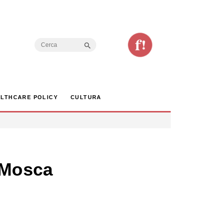
Search Button
Search
for:
LTHCARE POLICY
CULTURA
 Mosca