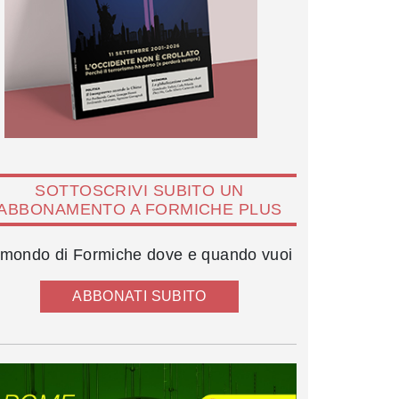
SOTTOSCRIVI SUBITO UN
ABBONAMENTO A FORMICHE PLUS
l mondo di Formiche dove e quando vuoi
ABBONATI SUBITO