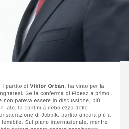
l partito di
Viktor Orbán
, ha vinto per la
 ungheresi. Se la conferma di Fidesz a primo
le non pareva essere in discussione, più
un lato, la continua debolezza delle
consacrazione di Jobbik, partito ancora più a
a temibile. Sul piano internazionale, mentre