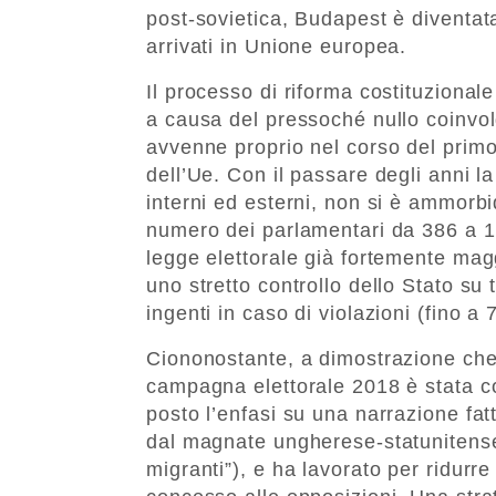
post-sovietica, Budapest è diventat
arrivati in Unione europea.
Il processo di riforma costituzional
a causa del pressoché nullo coinvol
avvenne proprio nel corso del prim
dell’Ue. Con il passare degli anni la
interni ed esterni, non si è ammorbi
numero dei parlamentari da 386 a 19
legge elettorale già fortemente mag
uno stretto controllo dello Stato su 
ingenti in caso di violazioni (fino a
Ciononostante, a dimostrazione che O
campagna elettorale 2018 è stata c
posto l’enfasi su una narrazione fatt
dal magnate ungherese-statunitense
migranti”), e ha lavorato per ridurre