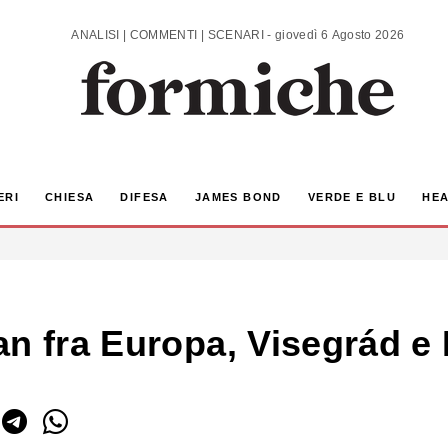
ANALISI | COMMENTI | SCENARI - giovedì 6 Agosto 2026
ERI
CHIESA
DIFESA
JAMES BOND
VERDE E BLU
HEA
an fra Europa, Visegrád e