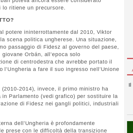
Orbán poteva ancora essere considerato
 lo ritiene un precursore.
UTTO?
 al potere ininterrottamente dal 2010, Viktor
la scena politica ungherese. Una situazione,
rimo passaggio di Fidesz al governo del paese,
un giovane Orbán, all’epoca solo
ione di centrodestra che avrebbe portato il
 l’Ungheria a fare il suo ingresso nell’Unione
I
(2010-2014), invece, il primo ministro ha
in Parlamento (vedi grafico) per sostituire la
zione di Fidesz nei gangli politici, industriali
terna dell’Ungheria è profondamente
le prese con le difficoltà della transizione