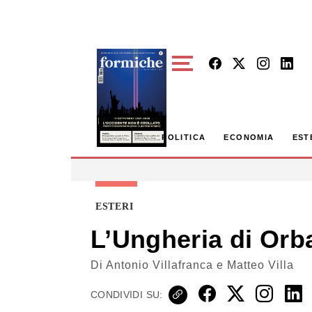
Skip to main content
POLITICA
ECONOMIA
EST
ESTERI
L’Ungheria di Orb
Di
Antonio Villafranca e Matteo Villa
CONDIVIDI SU: