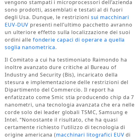
vengono stampati i microprocessori dell’azienda
sono prodotti, assemblati e testati al di fuori
degli Usa. Dunque, le restrizioni
sui macchinari
EUV-DUV
presenti nell’ultimo pacchetto avranno
un ulteriore effetto sulla localizzazione dei suoi
ordini alle
fonderie capaci di operare a quella
soglia nanometrica
.
Il Comitato a cui ha testimoniato Raimondo ha
inoltre avanzato dure critiche al Bureau of
Industry and Security (Bis), incaricato della
stesura e implementazione delle restrizioni del
Dipartimento del Commercio. Il report ha
enfatizzato come Smic stia producendo chip da 7
nanometri, una tecnologia avanzata che era nelle
corde solo dei leader globali TSMC, Samsung e
Intel. “Nonostante il risultato, che ha quasi
certamente richiesto l’utilizzo di tecnologia di
origine americana (
macchinari litografici EUV
di