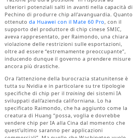
ulteriori potenziali salti in avanti nella capacità di
Pechino di produrre chip all’avanguardia. Quanto
ottenuto
da Huawei con il Mate 60 Pro
, con il
supporto del produttore di chip cinese SMIC,
aveva rappresentato, per Raimondo, una chiara
violazione delle restrizioni sulle esportazioni,
oltre ad essere “estremamente preoccupante”,
inducendo dunque il governo a prendere misure
ancora più drastiche.
Ora l’attenzione della burocrazia statunitense è
tutta su Nvidia e in particolare su tre tipologie
specifiche di chip per il
training
dei sistemi IA
sviluppati dall’azienda californiana. Lo ha
specificato Raimondo, che ha aggiunto come la
creatura di Huang “possa, voglia e dovrebbe
vendere chip per IA alla Cina dal momento che
quest’ultimo saranno per applicazioni
commerciali”. Ma quello che Washington vuole