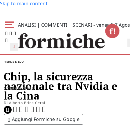
Skip to main content
ANALISI | COMMENTI | SCENARI - venerdì 7 Agos
VERDE E BLU
Chip, la sicurezza
nazionale tra Nvidia e
CONDIVIDI SU:
la Cina
Di
Alberto Prina Cerai
Aggiungi Formiche su Google