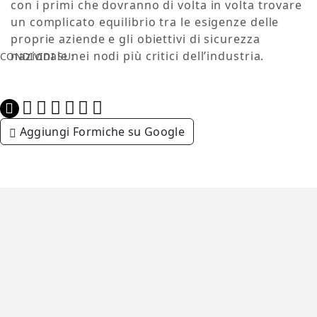
con i primi che dovranno di volta in volta trovare
un complicato equilibrio tra le esigenze delle
proprie aziende e gli obiettivi di sicurezza
nazionale nei nodi più critici dell’industria.
CONDIVIDI SU:
Aggiungi Formiche su Google