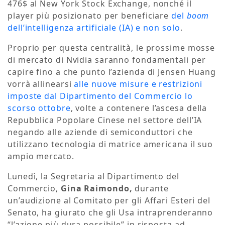
476$ al New York Stock Exchange, nonché il
player più posizionato per beneficiare
del
boom
dell’intelligenza artificiale (IA) e non solo
.
Proprio per questa centralità, le prossime mosse
di mercato di Nvidia saranno fondamentali per
capire fino a che punto l’azienda di Jensen Huang
vorrà allinearsi
alle nuove misure e restrizioni
imposte dal Dipartimento del Commercio lo
scorso ottobre
, volte a contenere l’ascesa della
Repubblica Popolare Cinese nel settore dell’IA
negando alle aziende di semiconduttori che
utilizzano tecnologia di matrice americana il suo
ampio mercato.
Lunedì, la Segretaria al Dipartimento del
Commercio,
Gina Raimondo,
durante
un’audizione al Comitato per gli Affari Esteri del
Senato, ha giurato che gli Usa intraprenderanno
“l’azione più dura possibile” in risposta ad