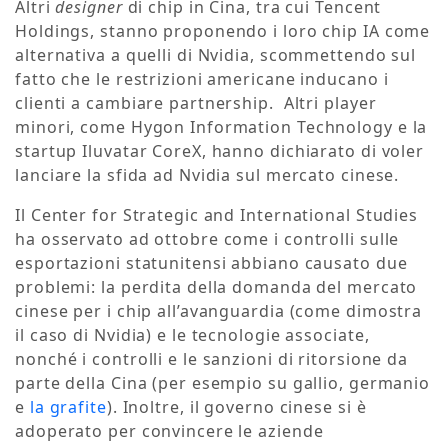
Altri
designer
di chip in Cina, tra cui Tencent
Holdings, stanno proponendo i loro chip IA come
alternativa a quelli di Nvidia, scommettendo sul
fatto che le restrizioni americane inducano i
clienti a cambiare partnership. Altri player
minori, come Hygon Information Technology e la
startup Iluvatar CoreX, hanno dichiarato di voler
lanciare la sfida ad Nvidia sul mercato cinese.
Il Center for Strategic and International Studies
ha osservato ad ottobre come i controlli sulle
esportazioni statunitensi abbiano causato due
problemi: la perdita della domanda del mercato
cinese per i chip all’avanguardia (come dimostra
il caso di Nvidia) e le tecnologie associate,
nonché i controlli e le sanzioni di ritorsione da
parte della Cina (per esempio su gallio, germanio
e
la grafite
). Inoltre, il governo cinese si è
adoperato per convincere le aziende