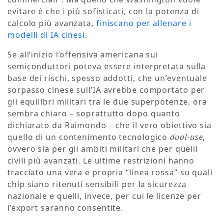
evitare è che i più sofisticati, con la potenza di
calcolo più avanzata,
finiscano per allenare i
modelli di IA cinesi
.
Se all’inizio l’offensiva americana sui
semiconduttori poteva essere interpretata sulla
base dei rischi, spesso addotti, che un’eventuale
sorpasso cinese sull’IA avrebbe comportato per
gli equilibri militari tra le due superpotenze, ora
sembra chiaro – soprattutto dopo quanto
dichiarato da Raimondo – che il vero obiettivo sia
quello di un contenimento tecnologico
dual-use
,
ovvero sia per gli ambiti militari che per quelli
civili più avanzati. Le ultime restrizioni hanno
tracciato una vera e propria “linea rossa” su quali
chip siano ritenuti sensibili per la sicurezza
nazionale e quelli, invece, per cui le licenze per
l’export saranno consentite.