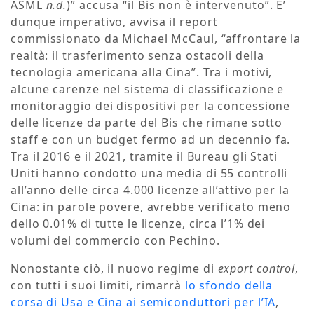
ASML
n.d.
)” accusa “il Bis non è intervenuto”. E’
dunque imperativo, avvisa il report
commissionato da Michael McCaul, “affrontare la
realtà: il trasferimento senza ostacoli della
tecnologia americana alla Cina”. Tra i motivi,
alcune carenze nel sistema di classificazione e
monitoraggio dei dispositivi per la concessione
delle licenze da parte del Bis che rimane sotto
staff e con un budget fermo ad un decennio fa.
Tra il 2016 e il 2021, tramite il Bureau gli Stati
Uniti hanno condotto una media di 55 controlli
all’anno delle circa 4.000 licenze all’attivo per la
Cina: in parole povere, avrebbe verificato meno
dello 0.01% di tutte le licenze, circa l’1% dei
volumi del commercio con Pechino.
Nonostante ciò, il nuovo regime di
export control
,
con tutti i suoi limiti, rimarrà
lo sfondo della
corsa di Usa e Cina ai semiconduttori per l’IA
,