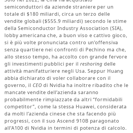
semiconduttori da aziende straniere per un
totale di $180 miliardi, circa un terzo delle
vendite globali ($555.9 miliardi) secondo le stime
della Semiconductor Industry Association (SIA),
lobby americana che, a buon viso e cattivo gioco,
si è più volte pronunciata contro un’offensiva
senza quartiere nei confronti di Pechino ma che,
allo stesso tempo, ha accolto con grande fervore
gli investimenti pubblici per il
reshoring
delle
attività manifatturiere negli Usa. Seppur Huang
abbia dichiarato di voler collaborare con il
governo, il
CEO
di Nvidia ha inoltre ribadito che le
mancate vendite dell’azienda saranno
probabilmente rimpiazzate da altri “formidabili
competitor”, come la stessa Huawei, considerata
da molti l’azienda cinese che sta facendo più
progressi, con il suo Ascend 910B paragonato
all’A100 di Nvidia in termini di potenza di calcolo.