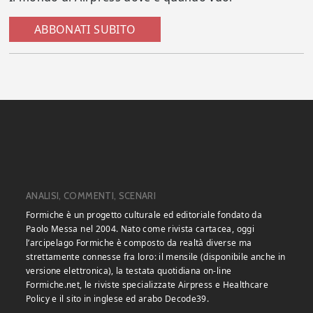
ABBONATI SUBITO
ANALISI, COMMENTI, SCENARI
Formiche è un progetto culturale ed editoriale fondato da
Paolo Messa nel 2004. Nato come rivista cartacea, oggi
l’arcipelago Formiche è composto da realtà diverse ma
strettamente connesse fra loro: il mensile (disponibile anche in
versione elettronica), la testata quotidiana on-line
Formiche.net, le riviste specializzate Airpress e Healthcare
Policy e il sito in inglese ed arabo Decode39.