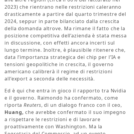
2023) che rientrano nelle restrizioni caleranno
drasticamente a partire dal quarto trimestre del
2024, seppur in parte bilanciato dalla crescita
della domanda altrove. Ma rimane il fatto che la
posizione competitiva dell’azienda è stata messa
in discussione, con effetti ancora incerti sul
lungo termine. Inoltre, è plausibile ritenere che,
data l’importanza strategica dei chip per l’IA e
tensioni geopolitiche in crescita, il governo
americano calibrerà il regime di restrizioni
all’export a seconda delle necessità.
Ed è qui che entra in gioco il rapporto tra Nvidia
e il governo. Raimondo ha confermato, come
riporta
Reuters
, di un dialogo franco con il ceo,
Huang,
che avrebbe confermato il suo impegno
a rispettare le restrizioni e di lavorare
proattivamente con Washington. Ma la
Segretaria del Commercio, ad un evento