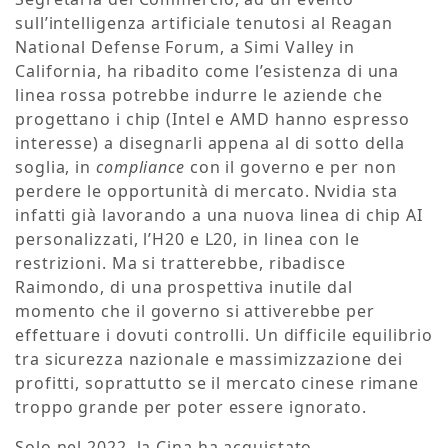
sull’intelligenza artificiale tenutosi al Reagan
National Defense Forum, a Simi Valley in
California, ha ribadito come l’esistenza di una
linea rossa potrebbe indurre le aziende che
progettano i chip (Intel e AMD hanno espresso
interesse) a disegnarli appena al di sotto della
soglia, in
compliance
con il governo e per non
perdere le opportunità di mercato. Nvidia sta
infatti già lavorando a una nuova linea di chip AI
personalizzati, l’H20 e L20, in linea con le
restrizioni. Ma si tratterebbe, ribadisce
Raimondo, di una prospettiva inutile dal
momento che il governo si attiverebbe per
effettuare i dovuti controlli. Un difficile equilibrio
tra sicurezza nazionale e massimizzazione dei
profitti, soprattutto se il mercato cinese rimane
troppo grande per poter essere ignorato.
Solo nel 2022, la Cina ha acquistato