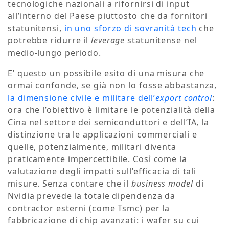
tecnologiche nazionali a rifornirsi di input
all’interno del Paese piuttosto che da fornitori
statunitensi,
in uno sforzo di sovranità tech
che
potrebbe ridurre il
leverage
statunitense nel
medio-lungo periodo.
E’ questo un possibile esito di una misura che
ormai confonde, se già non lo fosse abbastanza,
la dimensione civile e militare dell’
export control
:
ora che l’obiettivo è limitare le potenzialità della
Cina nel settore dei semiconduttori e dell’IA, la
distinzione tra le applicazioni commerciali e
quelle, potenzialmente, militari diventa
praticamente impercettibile. Così come la
valutazione degli impatti sull’efficacia di tali
misure. Senza contare che il
business model
di
Nvidia prevede la totale dipendenza da
contractor esterni (come Tsmc) per la
fabbricazione di chip avanzati: i wafer su cui