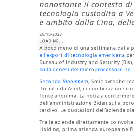
nonostante il contesto di
tecnologia custodita a Ve
e ambito dalla Cina, del
26/10/2023
A poco meno di una settimana dalla 
all’export di tecnologia americana
per
Bureau of Industry and Security (Bis), 
sulla genesi del microprocessore nel
Secondo
Bloomberg
, Smic avrebbe rea
fornito da Asml, in combinazione con
fonte anonima. La notizia confermere
dell’amministrazione Biden sulla poros
tardivo. Le quotazioni dell’azienda o
Tra le aziende direttamente coinvolte
Holding, prima azienda europea nell’