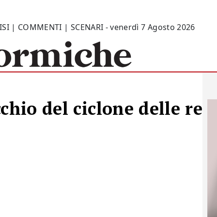
ISI | COMMENTI | SCENARI - venerdì 7 Agosto 2026
chio del ciclone delle res