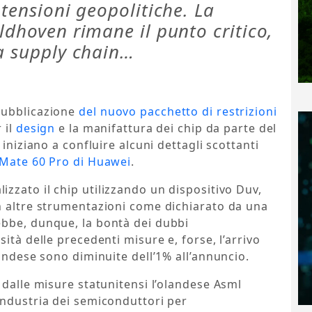
 tensioni geopolitiche. La
ldhoven rimane il punto critico,
la supply chain…
pubblicazione
del nuovo pacchetto di restrizioni
 il
design
e la manifattura dei chip da parte del
iniziano a confluire alcuni dettagli scottanti
 Mate 60 Pro di Huawei
.
lizzato il chip utilizzando un dispositivo Duv,
 altre strumentazioni come dichiarato da una
bbe, dunque, la bontà dei dubbi
ità delle precedenti misure e, forse, l’arrivo
landese sono diminuite dell’1% all’annuncio.
 dalle misure statunitensi l’olandese Asml
industria dei semiconduttori per