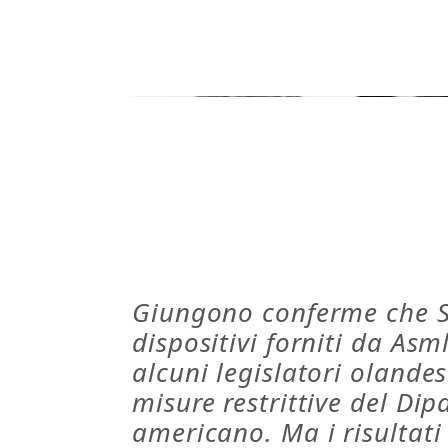
Giungono conferme che S
dispositivi forniti da Asm
alcuni legislatori olande
misure restrittive del D
americano. Ma i risultati