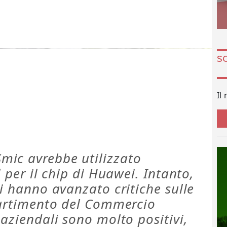
S
Il
mic avrebbe utilizzato
l per il chip di Huawei. Intanto,
si hanno avanzato critiche sulle
ipartimento del Commercio
 aziendali sono molto positivi,