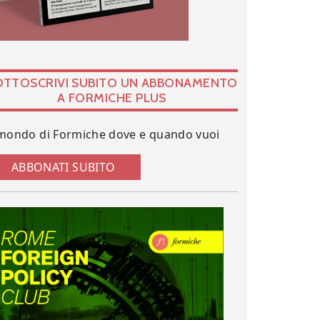
OTTOSCRIVI SUBITO UN ABBONAMENTO
A FORMICHE PLUS
 mondo di Formiche dove e quando vuoi
ABBONATI SUBITO