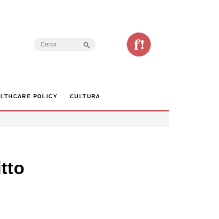
Search Button
Search
for:
LTHCARE POLICY
CULTURA
tto