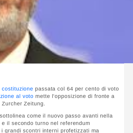
 costituzione
passata col 64 per cento di voto
zione al voto
mette l’opposizione di fronte a
e Zurcher Zeitung.
o sottolinea come il nuovo passo avanti nella
 e il secondo turno nel referendum
i grandi scontri interni profetizzati ma