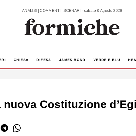
ANALISI | COMMENTI | SCENARI - sabato 8 Agosto 2026
ERI
CHIESA
DIFESA
JAMES BOND
VERDE E BLU
HEA
a nuova Costituzione d’Egi