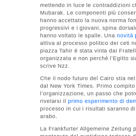
mettendo in luce le contraddizioni c
Mubarak. Le componenti più conserv
hanno accettato la nuova norma fond
progressivi e i giovani, spina dorsal
hanno voltato le spalle. Una
novità 
attiva al processo politico dei ceti 
piazza Tahir è stata vinta dai Frate
organizzata e non perchè l’Egitto si
scrive Nzz.
Che il nodo futuro del Cairo stia ne
dal New York Times. Primo compito 
l’organizzazione, un passo che potr
rivelarsi il
primo esperimento di dem
processo in cui i risultati saranno 
arabo.
La Frankfurter Allgemeine Zeitung 