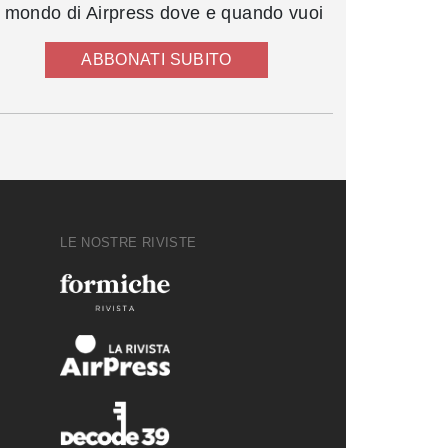
l mondo di Airpress dove e quando vuoi
ABBONATI SUBITO
LE NOSTRE RIVISTE