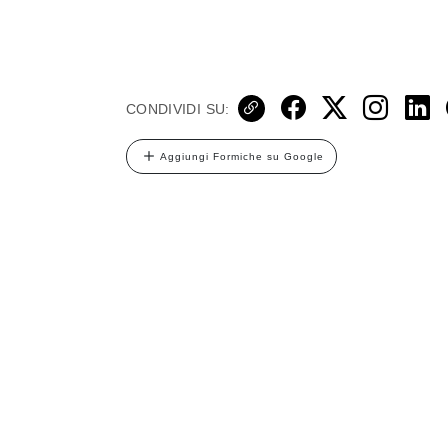
CONDIVIDI SU:
Aggiungi Formiche su Google