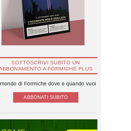
SOTTOSCRIVI SUBITO UN
ABBONAMENTO A FORMICHE PLUS
l mondo di Formiche dove e quando vuoi
ABBONATI SUBITO