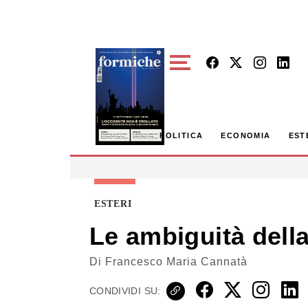
Skip to main content
POLITICA
ECONOMIA
EST
ESTERI
Le ambiguità dell
Di
Francesco Maria Cannatà
CONDIVIDI SU: