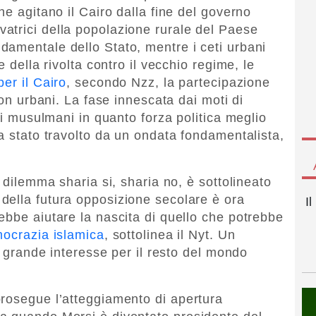
he agitano il Cairo dalla fine del governo
atrici della popolazione rurale del Paese
amentale dello Stato, mentre i ceti urbani
e della rivolta contro il vecchio regime, le
per il Cairo
, secondo Nzz, la partecipazione
non urbani. La fase innescata dai moti di
lli musulmani in quanto forza politica meglio
a stato travolto da un ondata fondamentalista,
l dilemma sharia si, sharia no, è sottolineato
della futura opposizione secolare è ora
I
ebbe aiutare la nascita di quello che potrebbe
ocrazia islamica
, sottolinea il Nyt. Un
di grande interesse per il resto del mondo
prosegue l’atteggiamento di apertura