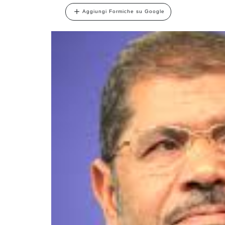
Aggiungi Formiche su Google