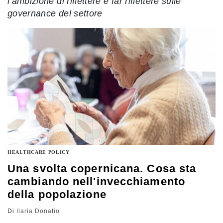
l’ambizione di riflettere e far riflettere sulle
governance del settore
HEALTHCARE POLICY
Una svolta copernicana. Cosa sta
cambiando nell'invecchiamento
della popolazione
Di
Ilaria Donatio