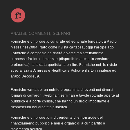
ANALISI, COMMENTI, SCENARI
Formiche è un progetto culturale ed editoriale fondato da Paolo
Messa nel 2004. Nato come rivista cartacea, oggi l’arcipelago
Formiche è composto da realtà diverse ma strettamente
connesse fra loro: il mensile (disponibile anche in versione
elettronica), la testata quotidiana on-line Formiche.net, le riviste
specializzate Airpress e Healthcare Policy e il sito in inglese ed
arabo Decode39.
Formiche vanta poi un nutrito programma di eventi nei diversi
formati di convegni, webinair, seminari e tavole rotonde aperte al
pubblico e a porte chiuse, che hanno un ruolo importante e
riconosciuto nel dibattito pubblico.
Formiche è un progetto indipendente che non gode del
finanziamento pubblico e non è organo di alcun partito o
movimento politico.