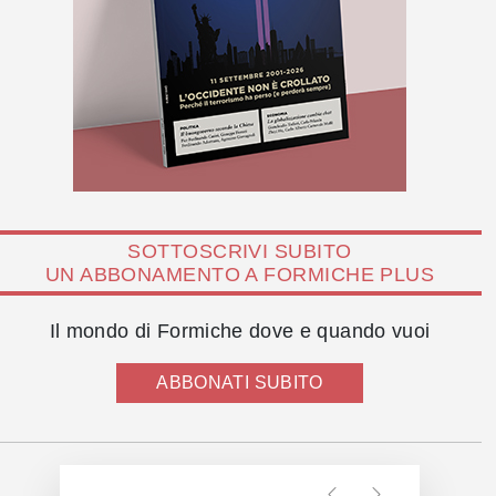
SOTTOSCRIVI SUBITO
UN ABBONAMENTO A FORMICHE PLUS
Il mondo di Formiche dove e quando vuoi
ABBONATI SUBITO