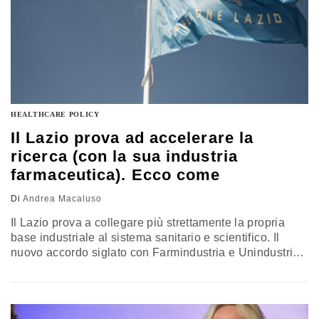
HEALTHCARE POLICY
Il Lazio prova ad accelerare la
ricerca (con la sua industria
farmaceutica). Ecco come
Di
Andrea Macaluso
Il Lazio prova a collegare più strettamente la propria
base industriale al sistema sanitario e scientifico. Il
nuovo accordo siglato con Farmindustria e Unindustria
interviene su governance, dati, formazione e procedure
per rafforzare la competitività regionale negli studi
clinici