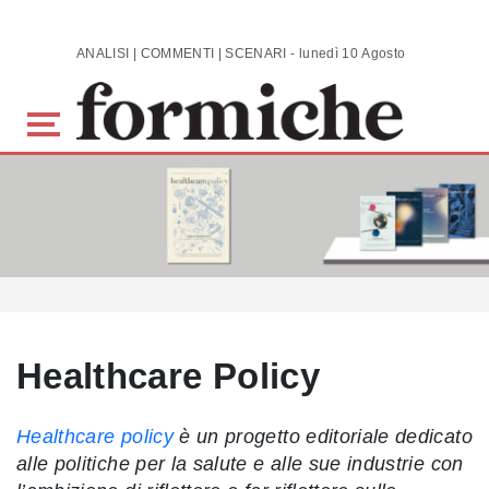
Skip to main content
ANALISI | COMMENTI | SCENARI - lunedì 10 Agosto 2026
Healthcare Policy
Healthcare policy
è un progetto editoriale dedicato
alle politiche per la salute e alle sue industrie con