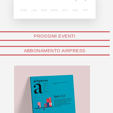
DOM
LUN
MAR
MERC
GIO
VEN
SAT
PROSSIMI EVENTI
ABBONAMENTO AIRPRESS