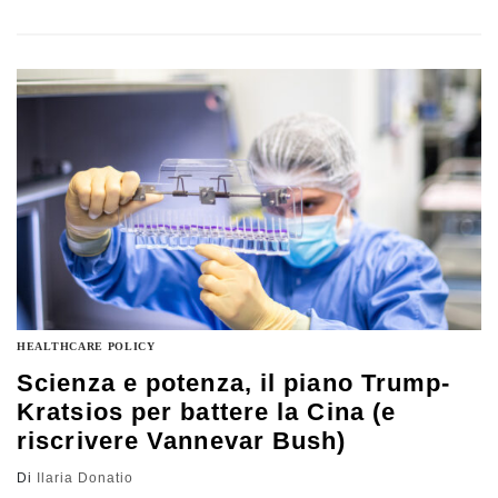
literacy alla fiducia nella scienza dopo la pandemia,
dalla disinformazione generata dall’IA fino ai ritardi del
Fascicolo Sanitario Elettronico
HEALTHCARE POLICY
Scienza e potenza, il piano Trump-
Kratsios per battere la Cina (e
riscrivere Vannevar Bush)
Di
Ilaria Donatio