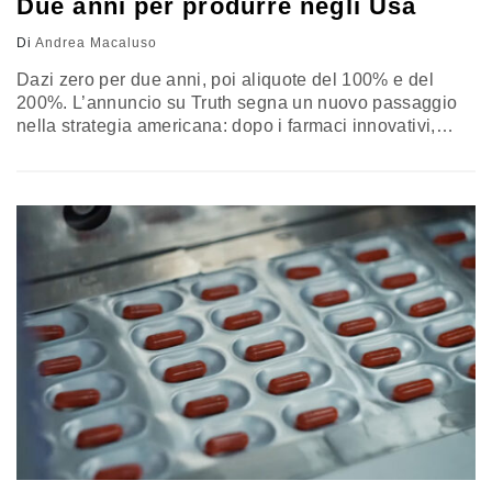
Due anni per produrre negli Usa
Di
Andrea Macaluso
Dazi zero per due anni, poi aliquote del 100% e del
200%. L’annuncio su Truth segna un nuovo passaggio
nella strategia americana: dopo i farmaci innovativi,
Washington punta a riportare sul territorio anche la
produzione a basso margine da cui dipende la maggior
parte delle prescrizioni