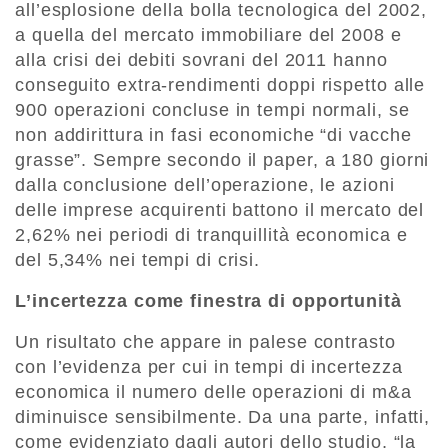
all’esplosione della bolla tecnologica del 2002,
a quella del mercato immobiliare del 2008 e
alla crisi dei debiti sovrani del 2011 hanno
conseguito extra-rendimenti doppi rispetto alle
900 operazioni concluse in tempi normali, se
non addirittura in fasi economiche “di vacche
grasse”. Sempre secondo il paper, a 180 giorni
dalla conclusione dell’operazione, le azioni
delle imprese acquirenti battono il mercato del
2,62% nei periodi di tranquillità economica e
del 5,34% nei tempi di crisi.
L’incertezza come finestra di opportunità
Un risultato che appare in palese contrasto
con l’evidenza per cui in tempi di incertezza
economica il numero delle operazioni di m&a
diminuisce sensibilmente. Da una parte, infatti,
come evidenziato dagli autori dello studio, “la