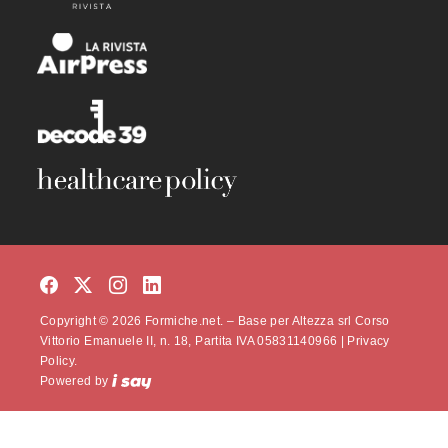
Copyright © 2026 Formiche.net. – Base per Altezza srl Corso
Vittorio Emanuele II, n. 18, Partita IVA 05831140966 |
Privacy
Policy.
Powered by