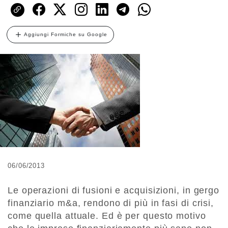
Aggiungi Formiche su Google
06/06/2013
Le operazioni di fusioni e acquisizioni, in gergo
finanziario m&a, rendono di più in fasi di crisi,
come quella attuale. Ed è per questo motivo