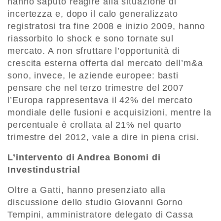
hanno saputo reagire alla situazione di
incertezza e, dopo il calo generalizzato
registratosi tra fine 2008 e inizio 2009, hanno
riassorbito lo shock e sono tornate sul
mercato. A non sfruttare l’opportunità di
crescita esterna offerta dal mercato dell’m&a
sono, invece, le aziende europee: basti
pensare che nel terzo trimestre del 2007
l’Europa rappresentava il 42% del mercato
mondiale delle fusioni e acquisizioni, mentre la
percentuale è crollata al 21% nel quarto
trimestre del 2012, vale a dire in piena crisi.
L’intervento di Andrea Bonomi di
Investindustrial
Oltre a Gatti, hanno presenziato alla
discussione dello studio Giovanni Gorno
Tempini, amministratore delegato di Cassa