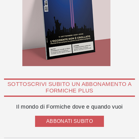
SOTTOSCRIVI SUBITO UN ABBONAMENTO A
FORMICHE PLUS
Il mondo di Formiche dove e quando vuoi
ABBONATI SUBITO