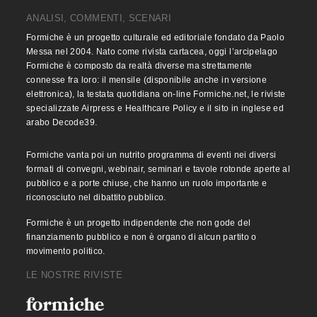
ANALISI, COMMENTI, SCENARI
Formiche è un progetto culturale ed editoriale fondato da Paolo
Messa nel 2004. Nato come rivista cartacea, oggi l’arcipelago
Formiche è composto da realtà diverse ma strettamente
connesse fra loro: il mensile (disponibile anche in versione
elettronica), la testata quotidiana on-line Formiche.net, le riviste
specializzate Airpress e Healthcare Policy e il sito in inglese ed
arabo Decode39.
Formiche vanta poi un nutrito programma di eventi nei diversi
formati di convegni, webinair, seminari e tavole rotonde aperte al
pubblico e a porte chiuse, che hanno un ruolo importante e
riconosciuto nel dibattito pubblico.
Formiche è un progetto indipendente che non gode del
finanziamento pubblico e non è organo di alcun partito o
movimento politico.
LE NOSTRE RIVISTE