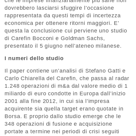
che le imprese finanziariamente più sane non
dovrebbero lasciarsi sfuggire l’occasione
rappresentata da questi tempi di incertezza
economica per ottenere ritorni maggiori. E’
questa la conclusione cui perviene uno studio
di Carefin Bocconi e Goldman Sachs,
presentato il 5 giugno nell’ateneo milanese.
I numeri dello studio
Il paper contiene un’analisi di Stefano Gatti e
Carlo Chiarella del Carefin, che passa al radar
1.248 operazioni di m&a dal valore medio di 1
miliardo di euro condotte in Europa dall’inizio
2001 alla fine 2012, in cui sia l’impresa
acquirente sia quella target erano quotate in
Borsa. E proprio dallo studio emerge che le
348 operazioni di fusione e acquisizione
portate a termine nei periodi di crisi seguiti