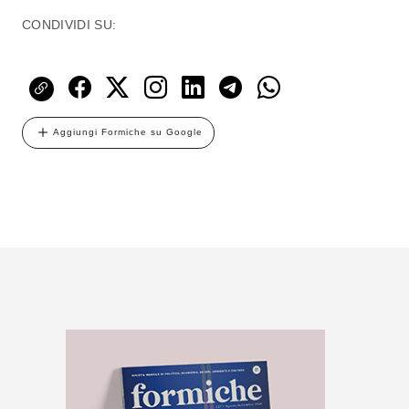
CONDIVIDI SU:
Aggiungi Formiche su Google