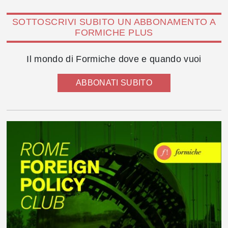
SOTTOSCRIVI SUBITO UN ABBONAMENTO A
FORMICHE PLUS
Il mondo di Formiche dove e quando vuoi
ABBONATI SUBITO