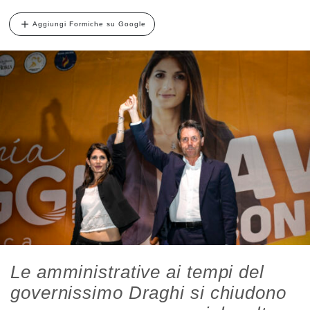
Aggiungi Formiche su Google
Le amministrative ai tempi del
governissimo Draghi si chiudono