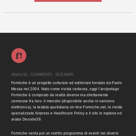
ANALISI, COMMENTI, SCENARI
Formiche è un progetto culturale ed editoriale fondato da Paolo
Messa nel 2004. Nato come rivista cartacea, oggi l’arcipelago
Formiche è composto da realtà diverse ma strettamente
connesse fra loro: il mensile (disponibile anche in versione
elettronica), la testata quotidiana on-line Formiche.net, le riviste
specializzate Airpress e Healthcare Policy e il sito in inglese ed
arabo Decode39.
Formiche vanta poi un nutrito programma di eventi nei diversi