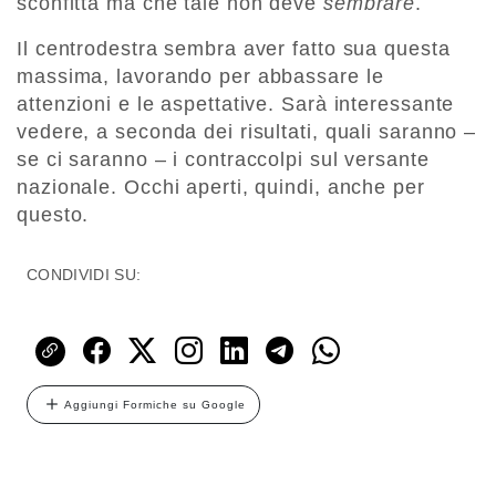
sconfitta ma che tale non deve
sembrare
.
Il centrodestra sembra aver fatto sua questa
massima, lavorando per abbassare le
attenzioni e le aspettative. Sarà interessante
vedere, a seconda dei risultati, quali saranno –
se ci saranno – i contraccolpi sul versante
nazionale. Occhi aperti, quindi, anche per
questo.
CONDIVIDI SU:
Aggiungi Formiche su Google