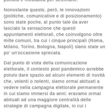
Nonostante questo, però, le innovazioni
(politiche, comunicative e di posizionamento)
sono state poche, al punto tale da aver
lasciato la sensazione che questi
appuntamenti elettorali, che coinvolgono oltre
mille comuni, tra cui i cinque principali (Roma,
Milano, Torino, Bologna, Napoli) siano state un
po’ un’occasione sprecata.
Dal punto di vista della comunicazione
elettorale, il contesto post pandemico avrebbe
potuto dare spazio ad alcuni elementi di novit
à
che, volenti o nolenti, siamo ormai abituati a
vedere nella campagna elettorale permanente
in cui siamo immersi da anni: eravamo ormai
abituati ad una maggiore centralit
à
delle
strategie di campagna digitale, in cui i