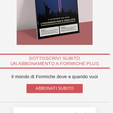
SOTTOSCRIVI SUBITO
UN ABBONAMENTO A FORMICHE PLUS
Il mondo di Formiche dove e quando vuoi
ABBONATI SUBITO