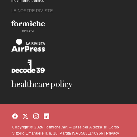
movimento politico.
LE NOSTRE RIVISTE
Copyright © 2026 Formiche.net. – Base per Altezza srl Corso
Vittorio Emanuele II, n. 18, Partita IVA 05831140966 |
Privacy