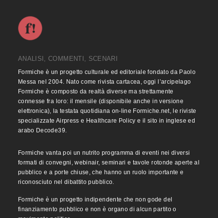
ANALISI, COMMENTI, SCENARI
Formiche è un progetto culturale ed editoriale fondato da Paolo
Messa nel 2004. Nato come rivista cartacea, oggi l’arcipelago
Formiche è composto da realtà diverse ma strettamente
connesse fra loro: il mensile (disponibile anche in versione
elettronica), la testata quotidiana on-line Formiche.net, le riviste
specializzate Airpress e Healthcare Policy e il sito in inglese ed
arabo Decode39.
Formiche vanta poi un nutrito programma di eventi nei diversi
formati di convegni, webinair, seminari e tavole rotonde aperte al
pubblico e a porte chiuse, che hanno un ruolo importante e
riconosciuto nel dibattito pubblico.
Formiche è un progetto indipendente che non gode del
finanziamento pubblico e non è organo di alcun partito o