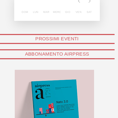
DOM
LUN
MAR
MERC
GIO
VEN
SAT
PROSSIMI EVENTI
ABBONAMENTO AIRPRESS