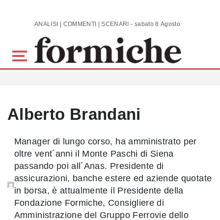
Skip to main content
ANALISI | COMMENTI | SCENARI - sabato 8 Agosto 2026
Alberto Brandani
Manager di lungo corso, ha amministrato per
oltre vent´anni il Monte Paschi di Siena
passando poi all´Anas. Presidente di
assicurazioni, banche estere ed aziende quotate
in borsa, è attualmente il Presidente della
Fondazione Formiche, Consigliere di
Amministrazione del Gruppo Ferrovie dello