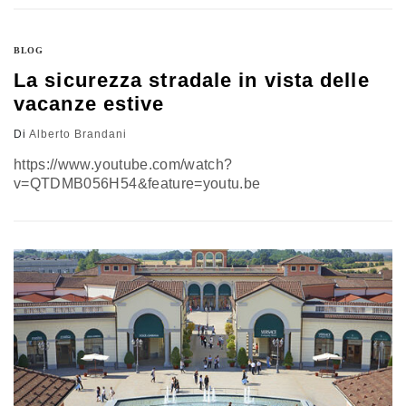
BLOG
La sicurezza stradale in vista delle
vacanze estive
Di
Alberto Brandani
https://www.youtube.com/watch?
v=QTDMB056H54&feature=youtu.be