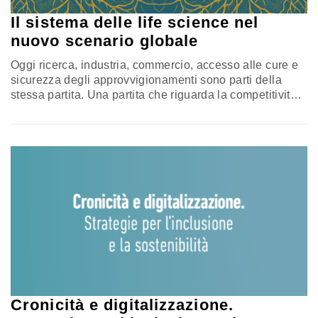
Il sistema delle life science nel
nuovo scenario globale
Oggi ricerca, industria, commercio, accesso alle cure e
sicurezza degli approvvigionamenti sono parti della
stessa partita. Una partita che riguarda la competitività
dei Paesi, la sostenibilità dei sistemi sanitari e la
capacità di garantire ai cittadini l’innovazione
terapeutica in tempi adeguati. Il pamphlet “Il sistema
delle life science nel nuovo scenario globale”, realizzato
da Healthcare Policy e Formiche, con il…
Cronicità e digitalizzazione.