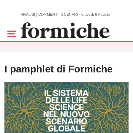
Skip to main content
ANALISI | COMMENTI | SCENARI - giovedì 6 Agosto 2026
I pamphlet di Formiche