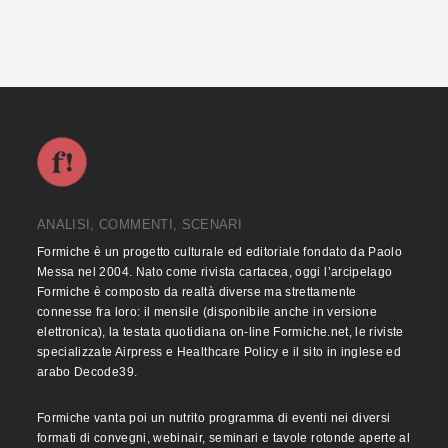
ANALISI, COMMENTI, SCENARI
Formiche è un progetto culturale ed editoriale fondato da Paolo
Messa nel 2004. Nato come rivista cartacea, oggi l’arcipelago
Formiche è composto da realtà diverse ma strettamente
connesse fra loro: il mensile (disponibile anche in versione
elettronica), la testata quotidiana on-line Formiche.net, le riviste
specializzate Airpress e Healthcare Policy e il sito in inglese ed
arabo Decode39.
Formiche vanta poi un nutrito programma di eventi nei diversi
formati di convegni, webinair, seminari e tavole rotonde aperte al