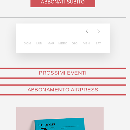
ABBONATI SUBITO
DOM
LUN
MAR
MERC
GIO
VEN
SAT
PROSSIMI EVENTI
ABBONAMENTO AIRPRESS