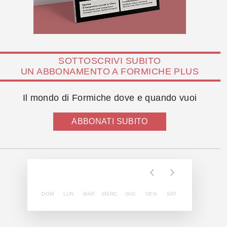
SOTTOSCRIVI SUBITO
UN ABBONAMENTO A FORMICHE PLUS
Il mondo di Formiche dove e quando vuoi
ABBONATI SUBITO
DOM
LUN
MAR
MERC
GIO
VEN
SAT