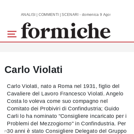
Skip to main content
ANALISI | COMMENTI | SCENARI - domenica 9 Agosto 2026
Carlo Violati
Carlo Violati, nato a Roma nel 1931, figlio del
Cavaliere del Lavoro Francesco Violati. Angelo
Costa lo voleva come suo compagno nel
Comitato dei Probiviri di Confindustria; Guido
Carli lo ha nominato "Consigliere incaricato per i
Problemi del Mezzogiorno" in Confindustria. Per
30 anni è stato Consigliere Delegato del Gruppo