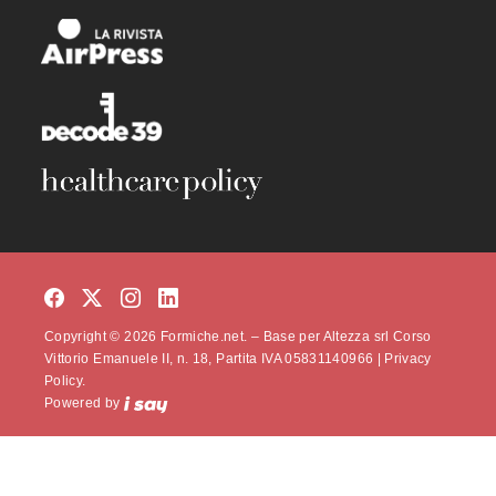
Copyright © 2026 Formiche.net. – Base per Altezza srl Corso
Vittorio Emanuele II, n. 18, Partita IVA 05831140966 |
Privacy
Policy.
Powered by