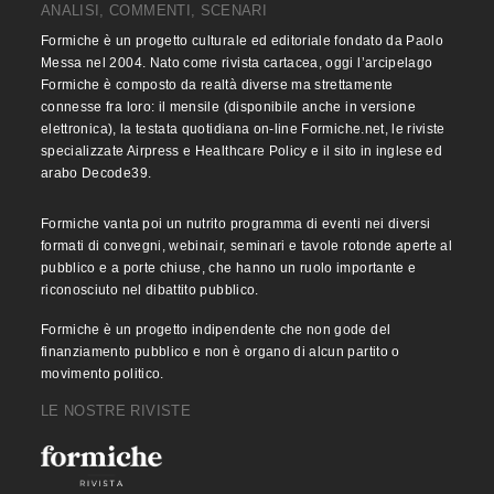
ANALISI, COMMENTI, SCENARI
Formiche è un progetto culturale ed editoriale fondato da Paolo
Messa nel 2004. Nato come rivista cartacea, oggi l’arcipelago
Formiche è composto da realtà diverse ma strettamente
connesse fra loro: il mensile (disponibile anche in versione
elettronica), la testata quotidiana on-line Formiche.net, le riviste
specializzate Airpress e Healthcare Policy e il sito in inglese ed
arabo Decode39.
Formiche vanta poi un nutrito programma di eventi nei diversi
formati di convegni, webinair, seminari e tavole rotonde aperte al
pubblico e a porte chiuse, che hanno un ruolo importante e
riconosciuto nel dibattito pubblico.
Formiche è un progetto indipendente che non gode del
finanziamento pubblico e non è organo di alcun partito o
movimento politico.
LE NOSTRE RIVISTE