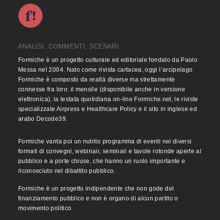
ANALISI, COMMENTI, SCENARI
Formiche è un progetto culturale ed editoriale fondato da Paolo
Messa nel 2004. Nato come rivista cartacea, oggi l’arcipelago
Formiche è composto da realtà diverse ma strettamente
connesse fra loro: il mensile (disponibile anche in versione
elettronica), la testata quotidiana on-line Formiche.net, le riviste
specializzate Airpress e Healthcare Policy e il sito in inglese ed
arabo Decode39.
Formiche vanta poi un nutrito programma di eventi nei diversi
formati di convegni, webinair, seminari e tavole rotonde aperte al
pubblico e a porte chiuse, che hanno un ruolo importante e
riconosciuto nel dibattito pubblico.
Formiche è un progetto indipendente che non gode del
finanziamento pubblico e non è organo di alcun partito o
movimento politico.