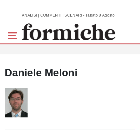
Skip to main content
ANALISI | COMMENTI | SCENARI - sabato 8 Agosto 2026
Daniele Meloni