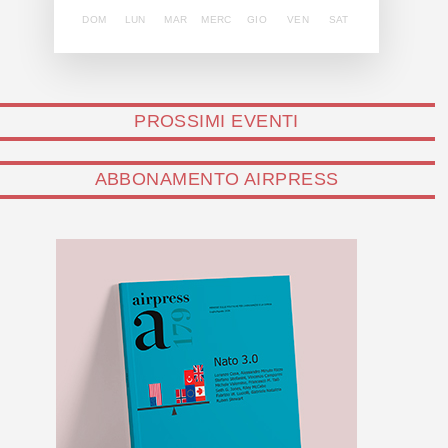
DOM
LUN
MAR
MERC
GIO
VEN
SAT
PROSSIMI EVENTI
ABBONAMENTO AIRPRESS