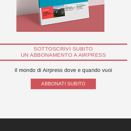
SOTTOSCRIVI SUBITO
UN ABBONAMENTO A AIRPRESS
Il mondo di Airpress dove e quando vuoi
ABBONATI SUBITO