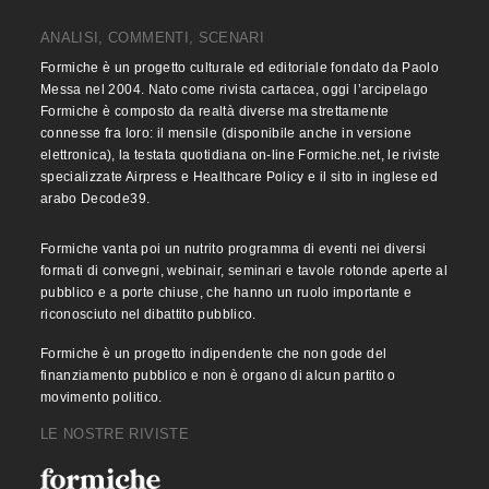
ANALISI, COMMENTI, SCENARI
Formiche è un progetto culturale ed editoriale fondato da Paolo
Messa nel 2004. Nato come rivista cartacea, oggi l’arcipelago
Formiche è composto da realtà diverse ma strettamente
connesse fra loro: il mensile (disponibile anche in versione
elettronica), la testata quotidiana on-line Formiche.net, le riviste
specializzate Airpress e Healthcare Policy e il sito in inglese ed
arabo Decode39.
Formiche vanta poi un nutrito programma di eventi nei diversi
formati di convegni, webinair, seminari e tavole rotonde aperte al
pubblico e a porte chiuse, che hanno un ruolo importante e
riconosciuto nel dibattito pubblico.
Formiche è un progetto indipendente che non gode del
finanziamento pubblico e non è organo di alcun partito o
movimento politico.
LE NOSTRE RIVISTE