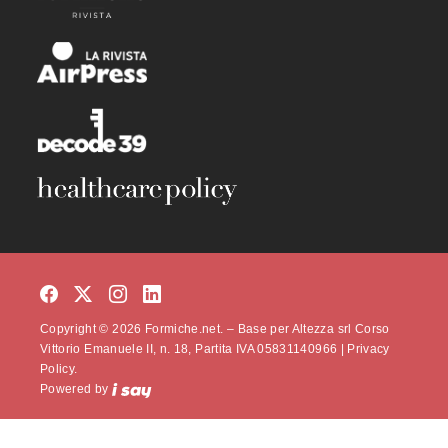
Copyright © 2026 Formiche.net. – Base per Altezza srl Corso
Vittorio Emanuele II, n. 18, Partita IVA 05831140966 |
Privacy
Policy.
Powered by