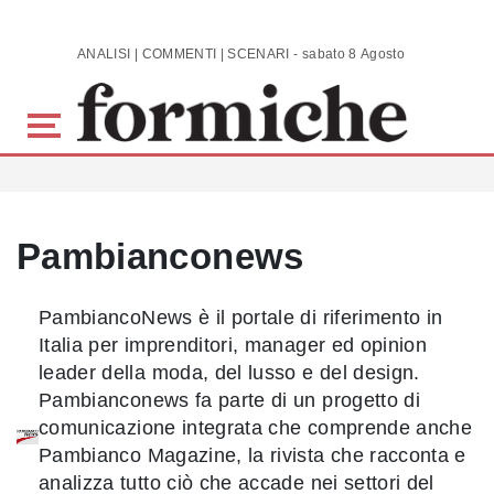
Skip to main content
ANALISI | COMMENTI | SCENARI - sabato 8 Agosto 2026
Pambianconews
PambiancoNews è il portale di riferimento in
Italia per imprenditori, manager ed opinion
leader della moda, del lusso e del design.
Pambianconews fa parte di un progetto di
comunicazione integrata che comprende anche
Pambianco Magazine, la rivista che racconta e
analizza tutto ciò che accade nei settori del