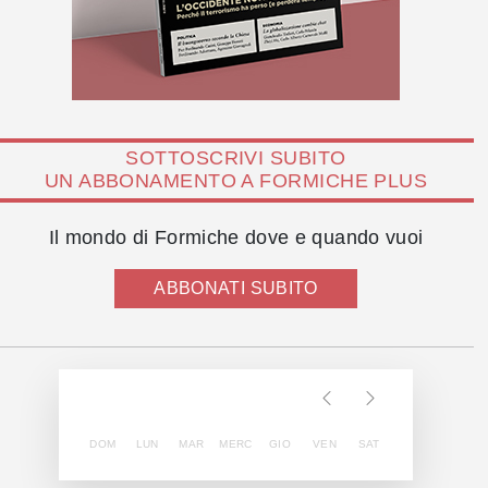
SOTTOSCRIVI SUBITO
UN ABBONAMENTO A FORMICHE PLUS
Il mondo di Formiche dove e quando vuoi
ABBONATI SUBITO
DOM
LUN
MAR
MERC
GIO
VEN
SAT