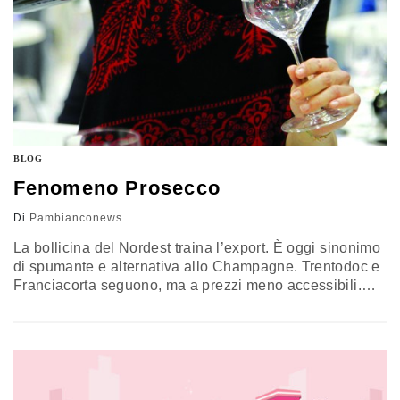
BLOG
Fenomeno Prosecco
Di
Pambianconews
La bollicina del Nordest traina l’export. È oggi sinonimo
di spumante e alternativa allo Champagne. Trentodoc e
Franciacorta seguono, ma a prezzi meno accessibili.
C'è uno spumante italiano che sta diventando un caso
internazionale. La crescita delle sue esportazioni ne ha
fatto una case history tale da sollevare ammirazione e
invidie (ma non lo ammetteranno mai) perfino da parte
dei…