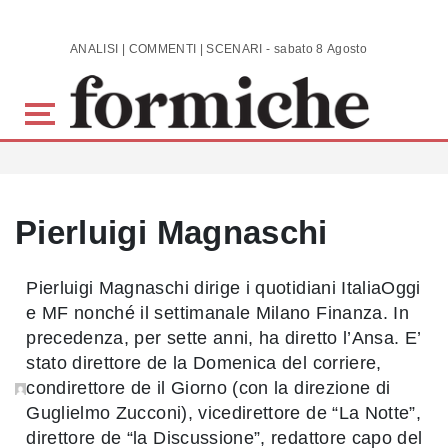
Skip to main content
ANALISI | COMMENTI | SCENARI - sabato 8 Agosto 2026
Pierluigi Magnaschi
Pierluigi Magnaschi dirige i quotidiani ItaliaOggi
e MF nonché il settimanale Milano Finanza. In
precedenza, per sette anni, ha diretto l’Ansa. E’
stato direttore de la Domenica del corriere,
condirettore de il Giorno (con la direzione di
Guglielmo Zucconi), vicedirettore de “La Notte”,
direttore de “la Discussione”, redattore capo del