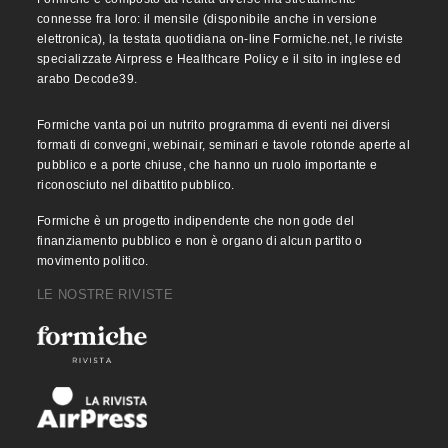
connesse fra loro: il mensile (disponibile anche in versione
elettronica), la testata quotidiana on-line Formiche.net, le riviste
specializzate Airpress e Healthcare Policy e il sito in inglese ed
arabo Decode39.
Formiche vanta poi un nutrito programma di eventi nei diversi
formati di convegni, webinair, seminari e tavole rotonde aperte al
pubblico e a porte chiuse, che hanno un ruolo importante e
riconosciuto nel dibattito pubblico.
Formiche è un progetto indipendente che non gode del
finanziamento pubblico e non è organo di alcun partito o
movimento politico.
LE NOSTRE RIVISTE