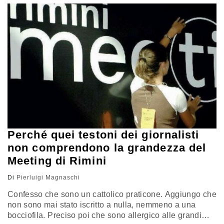
tedesche. In quel caso però, vinse ugualmente la guerra
(grazie agli alleati) combattendola però,…
Perché quei testoni dei giornalisti
non comprendono la grandezza del
Meeting di Rimini
Di
Pierluigi Magnaschi
Confesso che sono un cattolico praticone. Aggiungo che
non sono mai stato iscritto a nulla, nemmeno a una
bocciofila. Preciso poi che sono allergico alle grandi