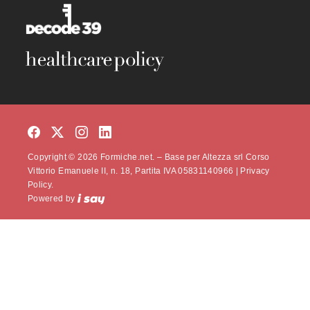
Copyright © 2026 Formiche.net. – Base per Altezza srl Corso
Vittorio Emanuele II, n. 18, Partita IVA 05831140966 |
Privacy
Policy.
Powered by