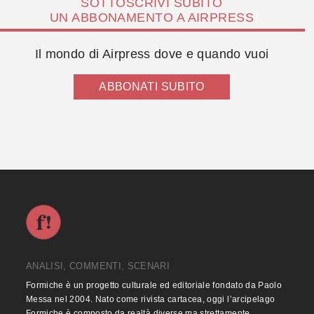
SOTTOSCRIVI SUBITO
UN ABBONAMENTO A AIRPRESS
Il mondo di Airpress dove e quando vuoi
ABBONATI SUBITO
ANALISI, COMMENTI, SCENARI
Formiche è un progetto culturale ed editoriale fondato da Paolo
Messa nel 2004. Nato come rivista cartacea, oggi l’arcipelago
Formiche è composto da realtà diverse ma strettamente