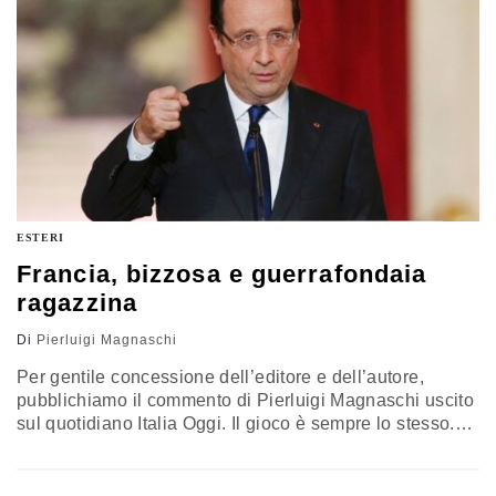
ESTERI
Francia, bizzosa e guerrafondaia
ragazzina
Di
Pierluigi Magnaschi
Per gentile concessione dell’editore e dell’autore,
pubblichiamo il commento di Pierluigi Magnaschi uscito
sul quotidiano Italia Oggi. Il gioco è sempre lo stesso.
La Francia è una ex grande potenza. Lo si sa
chiaramente dalla seconda guerra mondiale quando
venne asfaltata in poche settimane dalle truppe