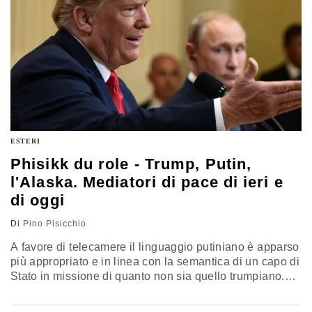
ESTERI
Phisikk du role - Trump, Putin,
l'Alaska. Mediatori di pace di ieri e
di oggi
Di
Pino Pisicchio
A favore di telecamere il linguaggio putiniano è apparso
più appropriato e in linea con la semantica di un capo di
Stato in missione di quanto non sia quello trumpiano.
Sembrava addirittura rassicurante e il suo dire
razionale. C’è poco da fare: la scuola sovietica aveva