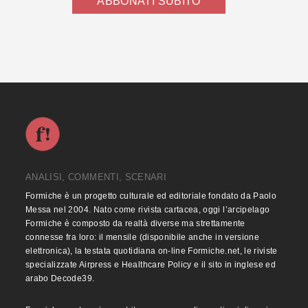
ABBONATI SUBITO
ANALISI, COMMENTI, SCENARI
Formiche è un progetto culturale ed editoriale fondato da Paolo
Messa nel 2004. Nato come rivista cartacea, oggi l’arcipelago
Formiche è composto da realtà diverse ma strettamente
connesse fra loro: il mensile (disponibile anche in versione
elettronica), la testata quotidiana on-line Formiche.net, le riviste
specializzate Airpress e Healthcare Policy e il sito in inglese ed
arabo Decode39.