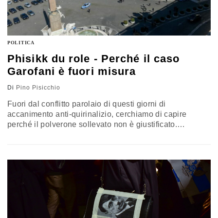
POLITICA
Phisikk du role - Perché il caso
Garofani è fuori misura
Di
Pino Pisicchio
Fuori dal conflitto parolaio di questi giorni di
accanimento anti-quirinalizio, cerchiamo di capire
perché il polverone sollevato non è giustificato.
L’opinione di Pino Pisicchio