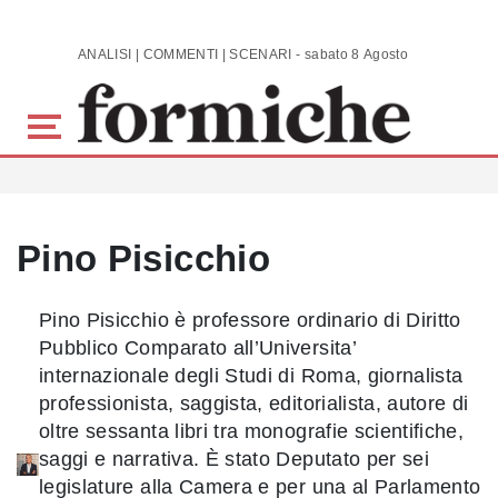
Skip to main content
ANALISI | COMMENTI | SCENARI - sabato 8 Agosto 2026
Pino Pisicchio
Pino Pisicchio è professore ordinario di Diritto
Pubblico Comparato all’Universita’
internazionale degli Studi di Roma, giornalista
professionista, saggista, editorialista, autore di
oltre sessanta libri tra monografie scientifiche,
saggi e narrativa. È stato Deputato per sei
legislature alla Camera e per una al Parlamento