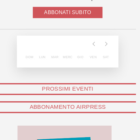
ABBONATI SUBITO
DOM
LUN
MAR
MERC
GIO
VEN
SAT
PROSSIMI EVENTI
ABBONAMENTO AIRPRESS