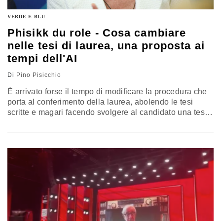
VERDE E BLU
Phisikk du role - Cosa cambiare
nelle tesi di laurea, una proposta ai
tempi dell'AI
Di
Pino Pisicchio
È arrivato forse il tempo di modificare la procedura che
porta al conferimento della laurea, abolendo le tesi
scritte e magari facendo svolgere al candidato una tesi
orale in un contesto di dialogo con la commissione. La
rubrica di Pino Pisicchio formula una proposta
indirizzata alla ministra Annamaria Bernini