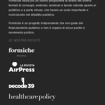
Formiche vanta poi un nutrito programma di eventi nei diversi
formati di convegni, webinair, seminari e tavole rotonde aperte al
pubblico e a porte chiuse, che hanno un ruolo importante e
riconosciuto nel dibattito pubblico.
Formiche è un progetto indipendente che non gode del
finanziamento pubblico e non è organo di alcun partito o
movimento politico.
LE NOSTRE RIVISTE