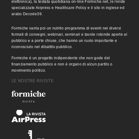
elettronica), la testata quotidiana on-line Formiche.net, le riviste
specializzate Airpress e Healthcare Policy e il sito in inglese ed
arabo Decode39.
Formiche vanta poi un nutrito programma di eventi nei diversi
formati di convegni, webinair, seminari e tavole rotonde aperte al
pubblico e a porte chiuse, che hanno un ruolo importante e
riconosciuto nel dibattito pubblico.
Formiche è un progetto indipendente che non gode del
finanziamento pubblico e non è organo di alcun partito o
movimento politico.
LE NOSTRE RIVISTE