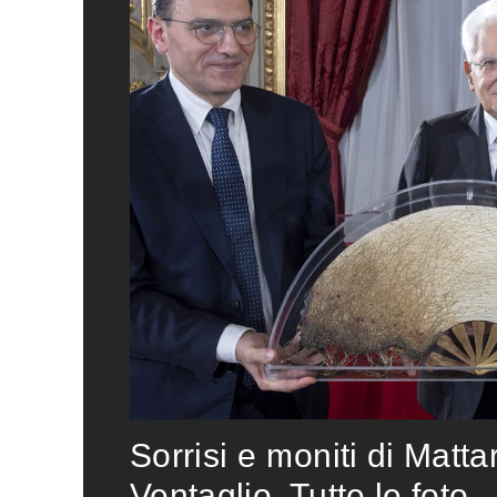
Sorrisi e moniti di Matta
Ventaglio. Tutte le foto