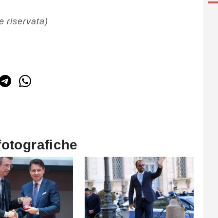
 riservata)
fotografiche