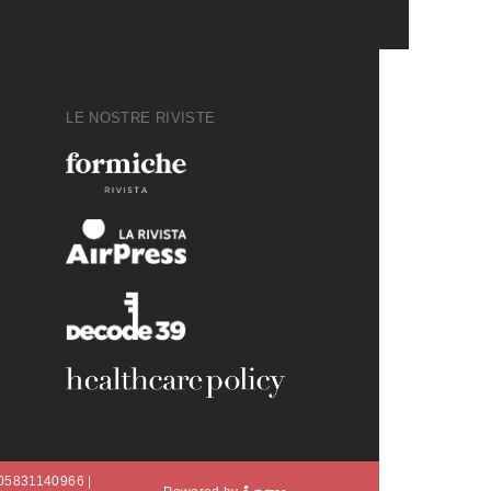
LE NOSTRE RIVISTE
A 05831140966 |