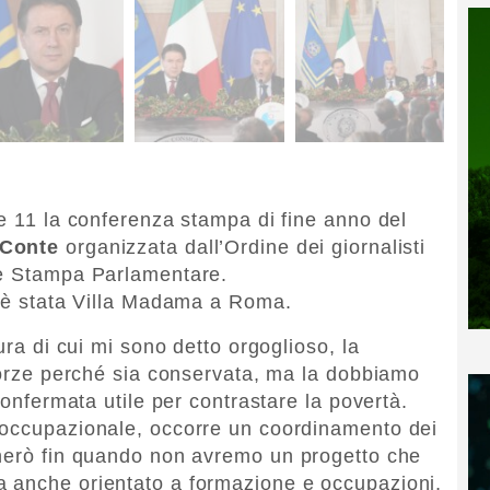
re 11 la conferenza stampa di fine anno del
 Conte
organizzata dall’Ordine dei giornalisti
ne Stampa Parlamentare.
r è stata Villa Madama a Roma.
ura di cui mi sono detto orgoglioso, la
 forze perché sia conservata, ma la dobbiamo
confermata utile per contrastare la povertà.
 occupazionale, occorre un coordinamento dei
gnerò fin quando non avremo un progetto che
 anche orientato a formazione e occupazioni,