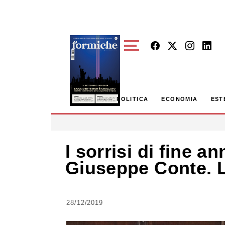
Skip to main content
POLITICA
ECONOMIA
EST
I sorrisi di fine a
Giuseppe Conte. L
28/12/2019