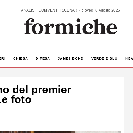
ANALISI | COMMENTI | SCENARI - giovedì 6 Agosto 2026
ERI
CHIESA
DIFESA
JAMES BOND
VERDE E BLU
HEA
nno del premier
e foto