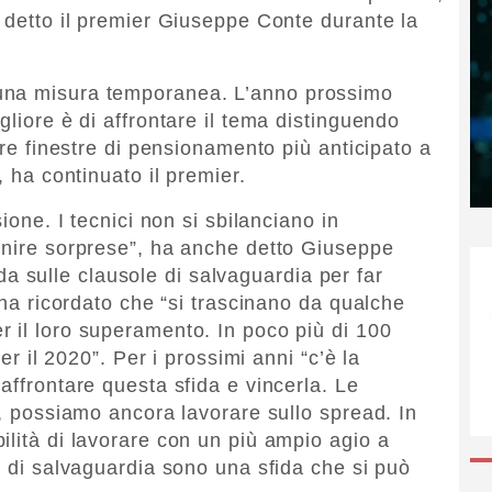
a detto il premier Giuseppe Conte durante la
una misura temporanea. L’anno prossimo
gliore è di affrontare il tema distinguendo
ire finestre di pensionamento più anticipato a
, ha continuato il premier.
sione. I tecnici non si sbilanciano in
enire sorprese”, ha anche detto Giuseppe
sulle clausole di salvaguardia per far
r ha ricordato che “si trascinano da qualche
 il loro superamento. In poco più di 100
per il 2020”. Per i prossimi anni “c’è la
affrontare questa sfida e vincerla. Le
i, possiamo ancora lavorare sullo spread. In
ilità di lavorare con un più ampio agio a
e di salvaguardia sono una sfida che si può