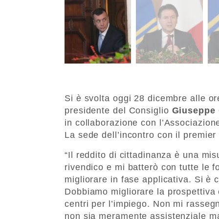
Si è svolta oggi 28 dicembre alle o
presidente del Consiglio
Giuseppe
in collaborazione con l’Associazio
La sede dell’incontro con il premie
“Il reddito di cittadinanza è una mis
rivendico e mi batterò con tutte le
migliorare in fase applicativa. Si è 
Dobbiamo migliorare la prospettiva
centri per l’impiego. Non mi rasse
non sia meramente assistenziale ma