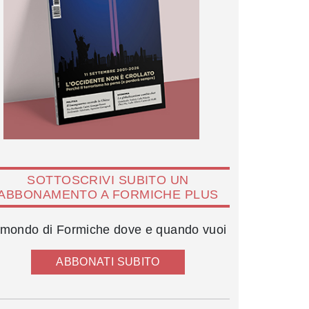
SOTTOSCRIVI SUBITO UN
ABBONAMENTO A FORMICHE PLUS
l mondo di Formiche dove e quando vuoi
ABBONATI SUBITO