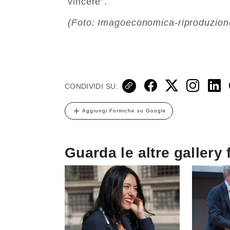
vincere”.
(Foto: Imagoeconomica-riproduzione
CONDIVIDI SU:
Aggiungi Formiche su Google
Guarda le altre gallery 