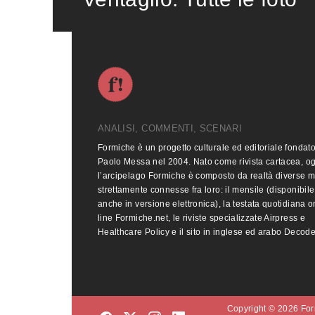
ANALISI, COMMENTI, SCENARI
Formiche è un progetto culturale ed editoriale fondat
Paolo Messa nel 2004. Nato come rivista cartacea, o
l’arcipelago Formiche è composto da realtà diverse 
strettamente connesse fra loro: il mensile (disponibile
anche in versione elettronica), la testata quotidiana o
line Formiche.net, le riviste specializzate Airpress e
Healthcare Policy e il sito in inglese ed arabo Decod
Copyright © 2026 Form