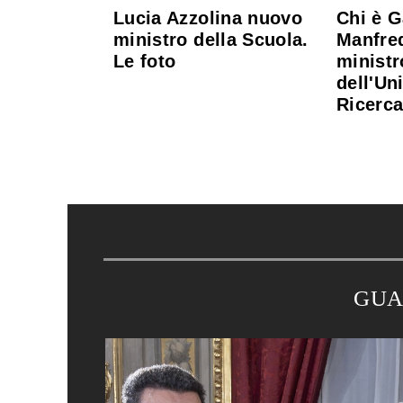
Lucia Azzolina nuovo
Chi è 
ministro della Scuola.
Manfre
Le foto
ministr
dell'Un
Ricerca
GUA