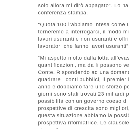
solo allora mi dirò appagato”. Lo h
conferenza stampa.
“Quota 100 l’abbiamo intesa come 
torneremo a interrogarci, il modo mi
lavori usuranti e non usuranti e offr
lavoratori che fanno lavori usuranti”
“Mi aspetto molto dalla lotta all’eva
quantificazioni, ma da lì possono v
Conte. Rispondendo ad una domanda 
quadrare i conti pubblici, il premie
anno e dobbiamo fare uno sforzo per
giorni sono stati trovati 23 miliardi 
possibilità con un governo coeso di 
prospettive di crescita sono miglior
questa situazione abbiamo la possib
prospettiva riformatrice. Le clausol