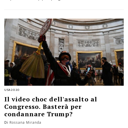
2024 e mantiene un’ipoteca sul partito repubblicano. Il
punto di Giampiero Gramaglia
USA2020
Il video choc dell'assalto al
Congresso. Basterà per
condannare Trump?
Di
Rossana Miranda