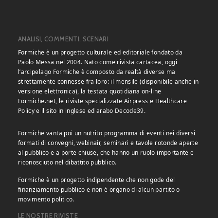
ANALISI, COMMENTI, SCENARI
Formiche è un progetto culturale ed editoriale fondato da
Paolo Messa nel 2004. Nato come rivista cartacea, oggi
l’arcipelago Formiche è composto da realtà diverse ma
strettamente connesse fra loro: il mensile (disponibile anche in
versione elettronica), la testata quotidiana on-line
Formiche.net, le riviste specializzate Airpress e Healthcare
Policy e il sito in inglese ed arabo Decode39.
Formiche vanta poi un nutrito programma di eventi nei diversi
formati di convegni, webinair, seminari e tavole rotonde aperte
al pubblico e a porte chiuse, che hanno un ruolo importante e
riconosciuto nel dibattito pubblico.
Formiche è un progetto indipendente che non gode del
finanziamento pubblico e non è organo di alcun partito o
movimento politico.
LE NOSTRE RIVISTE