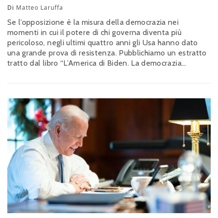
Di
Matteo Laruffa
Se l’opposizione è la misura della democrazia nei
momenti in cui il potere di chi governa diventa più
pericoloso, negli ultimi quattro anni gli Usa hanno dato
una grande prova di resistenza. Pubblichiamo un estratto
tratto dal libro “L’America di Biden. La democrazia
americana del dopo Trump”, Rubbettino, di Matteo
Laruffa