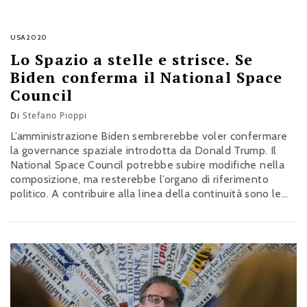
USA2020
Lo Spazio a stelle e strisce. Se
Biden conferma il National Space
Council
Di
Stefano Pioppi
L’amministrazione Biden sembrerebbe voler confermare
la governance spaziale introdotta da Donald Trump. Il
National Space Council potrebbe subire modifiche nella
composizione, ma resterebbe l’organo di riferimento
politico. A contribuire alla linea della continuità sono le
spinte dei privati, ormai protagonisti della corsa allo
Spazio