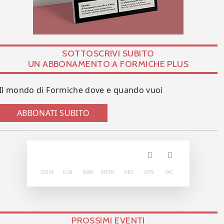
SOTTOSCRIVI SUBITO
UN ABBONAMENTO A FORMICHE PLUS
Il mondo di Formiche dove e quando vuoi
ABBONATI SUBITO
DOM
LUN
MAR
MERC
GIO
VEN
SAT
PROSSIMI EVENTI