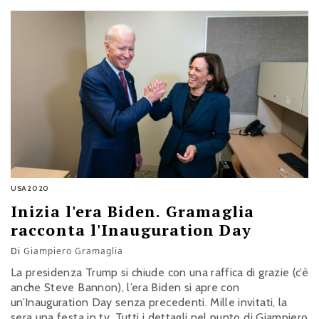
USA2020
Inizia l'era Biden. Gramaglia
racconta l'Inauguration Day
Di
Giampiero Gramaglia
La presidenza Trump si chiude con una raffica di grazie (c’è
anche Steve Bannon), l’era Biden si apre con
un’Inauguration Day senza precedenti. Mille invitati, la
sera una festa in tv. Tutti i dettagli nel punto di Giampiero