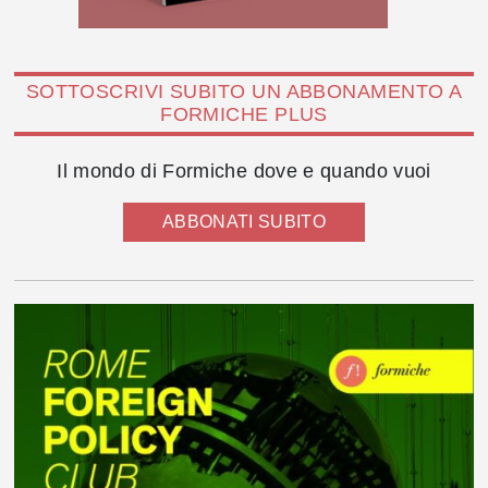
SOTTOSCRIVI SUBITO UN ABBONAMENTO A
FORMICHE PLUS
Il mondo di Formiche dove e quando vuoi
ABBONATI SUBITO