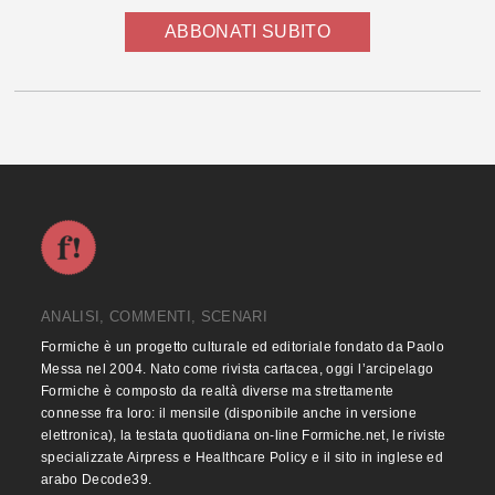
ABBONATI SUBITO
ANALISI, COMMENTI, SCENARI
Formiche è un progetto culturale ed editoriale fondato da Paolo
Messa nel 2004. Nato come rivista cartacea, oggi l’arcipelago
Formiche è composto da realtà diverse ma strettamente
connesse fra loro: il mensile (disponibile anche in versione
elettronica), la testata quotidiana on-line Formiche.net, le riviste
specializzate Airpress e Healthcare Policy e il sito in inglese ed
arabo Decode39.