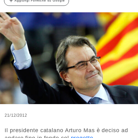
Aggiungi Formiche su Google
21/12/2012
Il presidente catalano Arturo Mas è deciso ad