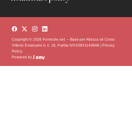
Copyright © 2026 Formiche.net. – Base per Altezza srl Corso
Vittorio Emanuele II, n. 18, Partita IVA 05831140966 |
Privacy
Policy.
Powered by