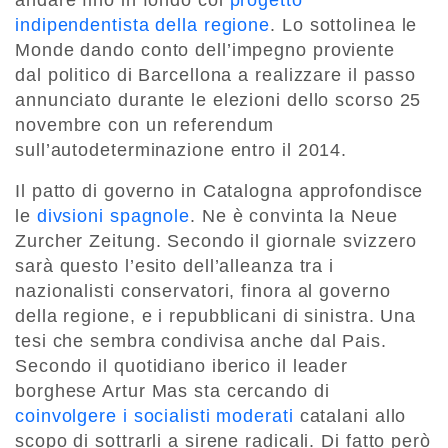
andare fino in fondo col
progetto
indipendentista della regione
. Lo sottolinea le
Monde dando conto dell’impegno proviente
dal politico di Barcellona a realizzare il passo
annunciato durante le elezioni dello scorso 25
novembre con un referendum
sull’autodeterminazione entro il 2014.
Il patto di governo in Catalogna approfondisce
le
divsioni spagnole
. Ne è convinta la Neue
Zurcher Zeitung. Secondo il giornale svizzero
sarà questo l’esito dell’alleanza tra i
nazionalisti conservatori, finora al governo
della regione, e i repubblicani di sinistra. Una
tesi che sembra condivisa anche dal Pais.
Secondo il quotidiano iberico il leader
borghese Artur Mas sta cercando di
coinvolgere i socialisti moderati
catalani allo
scopo di sottrarli a sirene radicali. Di fatto però