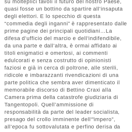
su molteplici tavoli il futuro del nostro Paese,
quasi fosse un bottino da spartire all’insaputa
degli elettori. E lo specchio di questa
“commedia degli inganni” è rappresentato dalle
prime pagine dei principali quotidiani…La
difesa d’ufficio del marcio e dell’indifendibile,
da una parte e dall’altra, è ormai affidato ai
titoli enigmatici e omertosi, ai commenti
edulcorati e senza costrutto di opinionisti
faziosi e già in cerca di poltrone, alle sterili,
ridicole e imbarazzanti rivendicazioni di una
parte politica che sembra aver dimenticato il
memorabile discorso di Bettino Craxi alla
Camera prima della catastrofe giudiziaria di
Tangentopoli. Quell’ammissione di
responsabilità da parte del leader socialista,
presago del crollo imminente dell'”impero”,
all’epoca fu sottovalutata e perfino derisa da