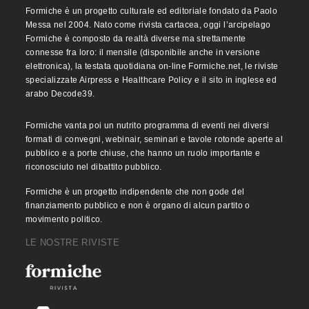
Formiche è un progetto culturale ed editoriale fondato da Paolo
Messa nel 2004. Nato come rivista cartacea, oggi l’arcipelago
Formiche è composto da realtà diverse ma strettamente
connesse fra loro: il mensile (disponibile anche in versione
elettronica), la testata quotidiana on-line Formiche.net, le riviste
specializzate Airpress e Healthcare Policy e il sito in inglese ed
arabo Decode39.
Formiche vanta poi un nutrito programma di eventi nei diversi
formati di convegni, webinair, seminari e tavole rotonde aperte al
pubblico e a porte chiuse, che hanno un ruolo importante e
riconosciuto nel dibattito pubblico.
Formiche è un progetto indipendente che non gode del
finanziamento pubblico e non è organo di alcun partito o
movimento politico.
LE NOSTRE RIVISTE