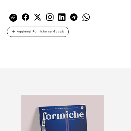
Aggiungi Formiche su Google