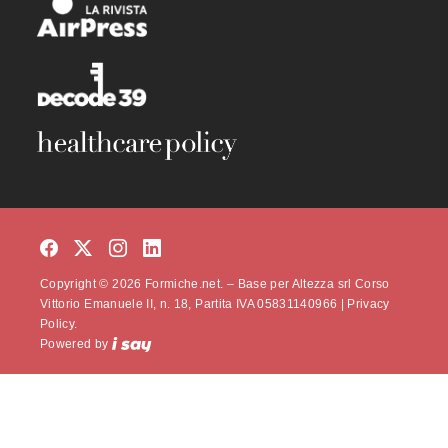
Copyright © 2026 Formiche.net. – Base per Altezza srl Corso
Vittorio Emanuele II, n. 18, Partita IVA 05831140966 |
Privacy
Policy.
Powered by