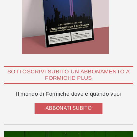
SOTTOSCRIVI SUBITO UN ABBONAMENTO A
FORMICHE PLUS
Il mondo di Formiche dove e quando vuoi
ABBONATI SUBITO