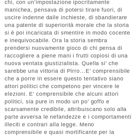
chi, con un’impostazione ipocritamente
manichea, pensava di potersi tirare fuori, di
uscire indenne dalle inchieste, di sbandierare
una patente di superiorità morale che la storia
si è poi incaricata di smentire in modo cocente
e inequivocabile. Ora la storia sembra
prendersi nuovamente gioco di chi pensa di
raccogliere a piene mani i frutti copiosi di una
nuova ventata giustizialista. Quella si’ che
sarebbe una vittoria di Pirro…E’ comprensibile
che a porre in essere questo tentativo siano
attori politici che competono per vincere le
elezioni. E’ comprensibile che alcuni attori
politici, sia pure in modo un po’ goffo e
scarsamente credibile, attribuiscano solo alla
parte avversa le nefandezze e i comportamenti
illeciti e contrari alla legge. Meno
comprensibile e quasi mortificante per la