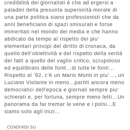
credibilità dei giornalisti è che ad ergersi a
paladini della presunta superiorità morale di
una parte politica siano professionisti che da
anni beneficiano di spazi smisurati e forse
immeritati nel mondo dei media e che hanno
abdicato da tempo al rispetto dei piu’
elementari principi del diritto di cronaca, da
quello dell’obiettività e del rispetto della verità
dei fatti a quello del vaglio critico, scrupoloso
ed equilibrato delle fonti…di tutte le fonti…
Rispetto al ’92, c’è un Mario Monti in piu’…, un
Luciano Violante in meno…partiti ancora meno
democratici dell’epoca e giornali sempre piu’
schierati e, per fortuna, sempre meno letti…Un
panorama da far tremar le vene e i polsi…E
siamo solo agli inizi…
CONDIVIDI SU: