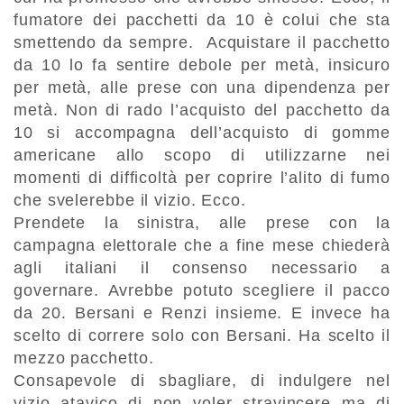
fumatore dei pacchetti da 10 è colui che sta
smettendo da sempre. Acquistare il pacchetto
da 10 lo fa sentire debole per metà, insicuro
per metà, alle prese con una dipendenza per
metà. Non di rado l’acquisto del pacchetto da
10 si accompagna dell’acquisto di gomme
americane allo scopo di utilizzarne nei
momenti di difficoltà per coprire l’alito di fumo
che svelerebbe il vizio. Ecco.
Prendete la sinistra, alle prese con la
campagna elettorale che a fine mese chiederà
agli italiani il consenso necessario a
governare. Avrebbe potuto scegliere il pacco
da 20. Bersani e Renzi insieme. E invece ha
scelto di correre solo con Bersani. Ha scelto il
mezzo pacchetto.
Consapevole di sbagliare, di indulgere nel
vizio atavico di non voler stravincere ma di