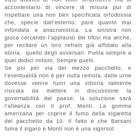
accontentarsi di vincere di misura pur di
rispettare una non ben specificata ortodossia
che, specie dall’esterno, pare quanto mai
infondata e anacronistica. La sinistra non
gioca cercando l’applauso dei tifosi ma anche,
per recitare un loro refrain già affidato alla
storia, quello degli avversari. Punta sempre a
quei dodici milioni. Sempre quelli.
Se poi per via del mezzo pacchetto, e
l’eventualità non è per nulla remota, dalle urne
dovesse venire fuori una vittoria talmente
risicata da mettere in discussione la
governabilità del paese, la soluzione sarà
l’alleanza con il prof. Monti. La gomma
americana per coprire il fumo della sigaretta
del pacchetto da 10. Il fatto è che Bersani
fuma il sigaro e Monti non è una vigorsol.