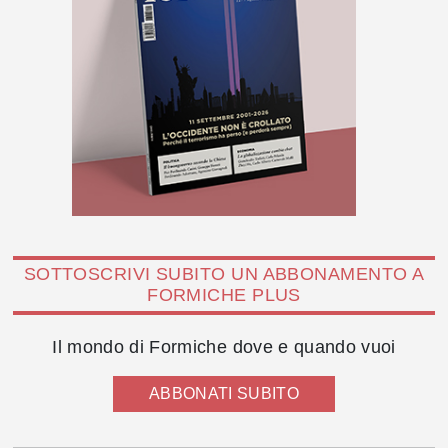
SOTTOSCRIVI SUBITO UN ABBONAMENTO A
FORMICHE PLUS
Il mondo di Formiche dove e quando vuoi
ABBONATI SUBITO