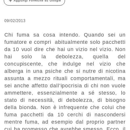
Aggiungi Formiche su Google
09/02/2013
Chi fuma sa cosa intendo. Quando sei un
fumatore e compri abitualmente solo pacchetti
da 10 vuol dire che hai un vizio nel vizio. Non
hai solo la debolezza, quella del
concupiscente, che indulge nel vizio che
alberga in una psiche che si nutre di nicotina
assunta a mezzo rituali comportamentali, ma
sei anche affetto dall’ipocrisia di chi non vuole
ammettere, essenzialmente a sé stesso, lo
stato di necessità, di debolezza, di bisogno
della bionda. Non è infrequente che colui che
fuma pacchetti da 10 cerchi di nascondersi
mentre fuma, ad esempio dal proprio partner
cui ha promesso che avrebbe smesso. Ecco, il