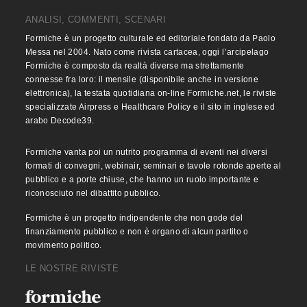
ANALISI, COMMENTI, SCENARI
Formiche è un progetto culturale ed editoriale fondato da Paolo
Messa nel 2004. Nato come rivista cartacea, oggi l’arcipelago
Formiche è composto da realtà diverse ma strettamente
connesse fra loro: il mensile (disponibile anche in versione
elettronica), la testata quotidiana on-line Formiche.net, le riviste
specializzate Airpress e Healthcare Policy e il sito in inglese ed
arabo Decode39.
Formiche vanta poi un nutrito programma di eventi nei diversi
formati di convegni, webinair, seminari e tavole rotonde aperte al
pubblico e a porte chiuse, che hanno un ruolo importante e
riconosciuto nel dibattito pubblico.
Formiche è un progetto indipendente che non gode del
finanziamento pubblico e non è organo di alcun partito o
movimento politico.
LE NOSTRE RIVISTE