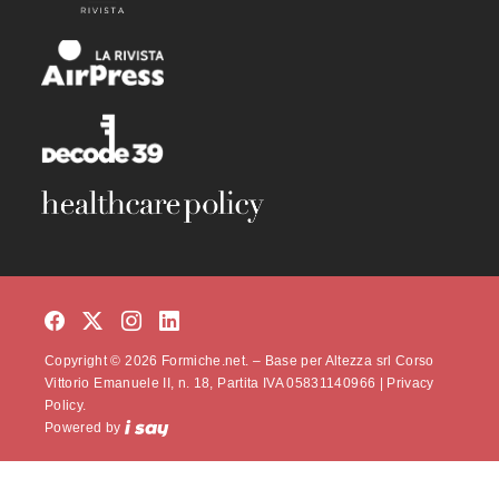
Copyright © 2026 Formiche.net. – Base per Altezza srl Corso
Vittorio Emanuele II, n. 18, Partita IVA 05831140966 |
Privacy
Policy.
Powered by