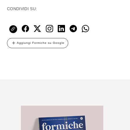
CONDIVIDI SU:
Aggiungi Formiche su Google