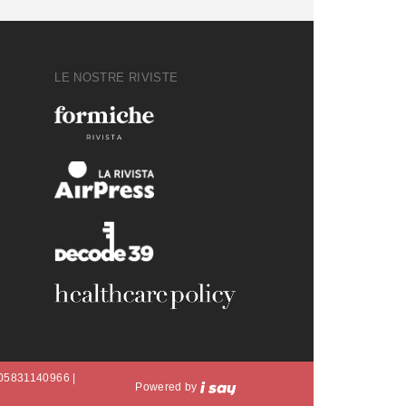
LE NOSTRE RIVISTE
A 05831140966 |
Powered by