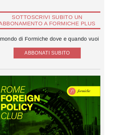
SOTTOSCRIVI SUBITO UN
ABBONAMENTO A FORMICHE PLUS
l mondo di Formiche dove e quando vuoi
ABBONATI SUBITO