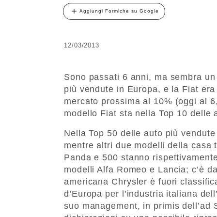
Aggiungi Formiche su Google
12/03/2013
Sono passati 6 anni, ma sembra un s
più vendute in Europa, e la Fiat era
mercato prossima al 10% (oggi al 6,
modello Fiat sta nella Top 10 delle 
Nella Top 50 delle auto più vendute 
mentre altri due modelli della casa 
Panda e 500 stanno rispettivamente 
modelli Alfa Romeo e Lancia; c’è d
americana Chrysler è fuori classifi
d’Europa per l’industria italiana dell
suo management, in primis dell’ad 