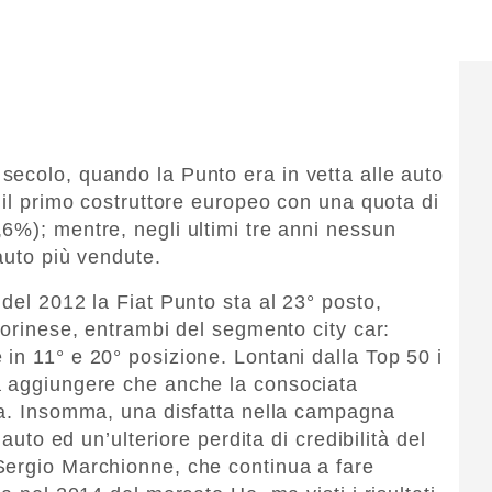
ecolo, quando la Punto era in vetta alle auto
 il primo costruttore europeo con una quota di
6%); mentre, negli ultimi tre anni nessun
auto più vendute.
del 2012 la Fiat Punto sta al 23° posto,
torinese, entrambi del segmento city car:
in 11° e 20° posizione. Lontani dalla Top 50 i
a aggiungere che anche la consociata
ca. Insomma, una disfatta nella campagna
’auto ed un’ulteriore perdita di credibilità del
Sergio Marchionne, che continua a fare