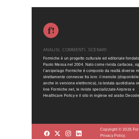
ANALISI, COMMENTI, SCENARI
Formiche è un progetto culturale ed editoriale fondat
Paolo Messa nel 2004. Nato come rivista cartacea, o
l’arcipelago Formiche è composto da realtà diverse 
strettamente connesse fra loro: il mensile (disponibile
anche in versione elettronica), la testata quotidiana o
line Formiche.net, le riviste specializzate Airpress e
Healthcare Policy e il sito in inglese ed arabo Decod
Copyright © 2026 Form
Privacy Policy.