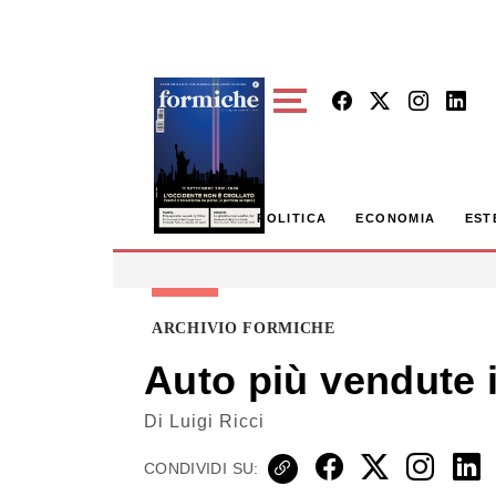
Skip to main content
POLITICA
ECONOMIA
EST
ARCHIVIO FORMICHE
Auto più vendute i
Di
Luigi Ricci
CONDIVIDI SU: