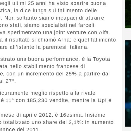
negli ultimi 25 anni ha visto sparire buona
tica, la dice lunga sul fallimento delle
e. Non soltanto siamo incapaci di attrarre
o stati, siamo specialisti nel farceli
va sperimentato una joint venture con Alfa
l risultato si chiamò Arna; e quel fallimento
 all’istante la parentesi italiana.
istrato una buona performance, è la Toyota
ata nello stabilimento francese di
e, con un incremento del 25% a partire dal
al 27°.
sicuramente meglio rispetto alla rivale
è 11° con 185,230 vendite, mentre la Up! è
 mese di aprile 2012, è 16esima. Insieme
 totalizzato uno share del 2,1%: in aumento
ormance del 2011.