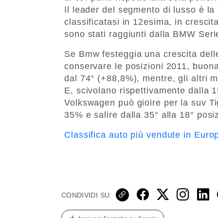
Il leader del segmento di lusso è l
classificatasi in 12esima, in crescita
sono stati raggiunti dalla BMW Serie
Se Bmw festeggia una crescita dell
conservare le posizioni 2011, buona
dal 74° (+88,8%), mentre, gli altri 
E, scivolano rispettivamente dalla 1
Volkswagen può gioire per la suv Ti
35% e salire dalla 35° alla 18° posi
Classifica auto più vendute in Eur
CONDIVIDI SU: