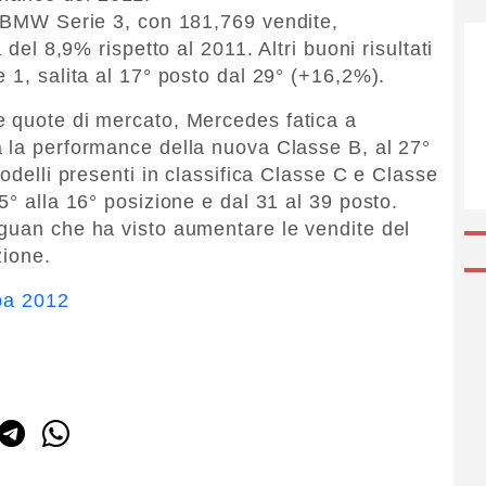
a BMW Serie 3, con 181,769 vendite,
 del 8,9% rispetto al 2011. Altri buoni risultati
 1, salita al 17° posto dal 29° (+16,2%).
e quote di mercato, Mercedes fatica a
 la performance della nuova Classe B, al 27°
modelli presenti in classifica Classe C e Classe
5° alla 16° posizione e dal 31 al 39 posto.
guan che ha visto aumentare le vendite del
zione.
opa 2012