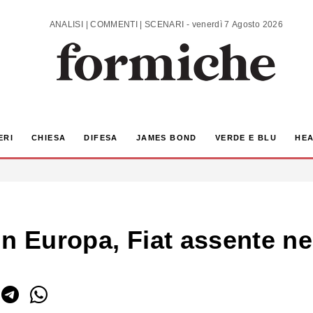
ANALISI | COMMENTI | SCENARI - venerdì 7 Agosto 2026
ERI
CHIESA
DIFESA
JAMES BOND
VERDE E BLU
HEA
n Europa, Fiat assente ne