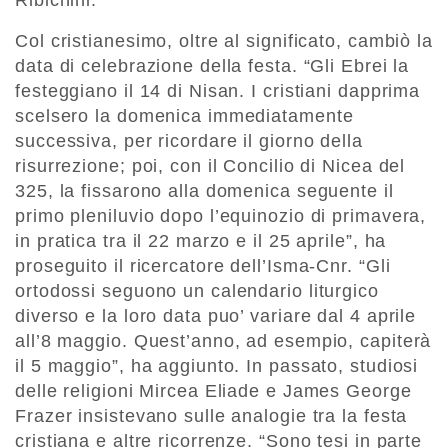
Ribichini.
Col cristianesimo, oltre al significato, cambiò la
data di celebrazione della festa. “Gli Ebrei la
festeggiano il 14 di Nisan. I cristiani dapprima
scelsero la domenica immediatamente
successiva, per ricordare il giorno della
risurrezione; poi, con il Concilio di Nicea del
325, la fissarono alla domenica seguente il
primo pleniluvio dopo l’equinozio di primavera,
in pratica tra il 22 marzo e il 25 aprile”, ha
proseguito il ricercatore dell’Isma-Cnr. “Gli
ortodossi seguono un calendario liturgico
diverso e la loro data puo’ variare dal 4 aprile
all’8 maggio. Quest’anno, ad esempio, capiterà
il 5 maggio”, ha aggiunto. In passato, studiosi
delle religioni Mircea Eliade e James George
Frazer insistevano sulle analogie tra la festa
cristiana e altre ricorrenze. “Sono tesi in parte