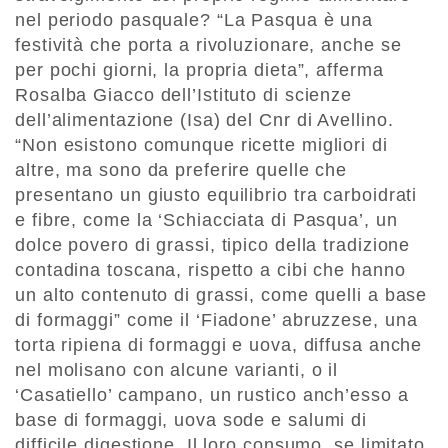
nel periodo pasquale? “La Pasqua è una
festività che porta a rivoluzionare, anche se
per pochi giorni, la propria dieta”, afferma
Rosalba Giacco dell’Istituto di scienze
dell’alimentazione (Isa) del Cnr di Avellino.
“Non esistono comunque ricette migliori di
altre, ma sono da preferire quelle che
presentano un giusto equilibrio tra carboidrati
e fibre, come la ‘Schiacciata di Pasqua’, un
dolce povero di grassi, tipico della tradizione
contadina toscana, rispetto a cibi che hanno
un alto contenuto di grassi, come quelli a base
di formaggi” come il ‘Fiadone’ abruzzese, una
torta ripiena di formaggi e uova, diffusa anche
nel molisano con alcune varianti, o il
‘Casatiello’ campano, un rustico anch’esso a
base di formaggi, uova sode e salumi di
difficile digestione. Il loro consumo, se limitato