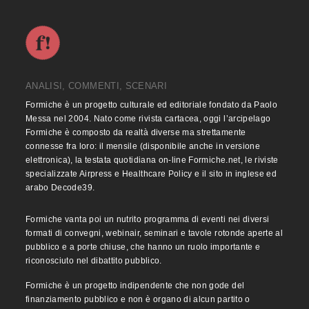
ANALISI, COMMENTI, SCENARI
Formiche è un progetto culturale ed editoriale fondato da Paolo
Messa nel 2004. Nato come rivista cartacea, oggi l’arcipelago
Formiche è composto da realtà diverse ma strettamente
connesse fra loro: il mensile (disponibile anche in versione
elettronica), la testata quotidiana on-line Formiche.net, le riviste
specializzate Airpress e Healthcare Policy e il sito in inglese ed
arabo Decode39.
Formiche vanta poi un nutrito programma di eventi nei diversi
formati di convegni, webinair, seminari e tavole rotonde aperte al
pubblico e a porte chiuse, che hanno un ruolo importante e
riconosciuto nel dibattito pubblico.
Formiche è un progetto indipendente che non gode del
finanziamento pubblico e non è organo di alcun partito o