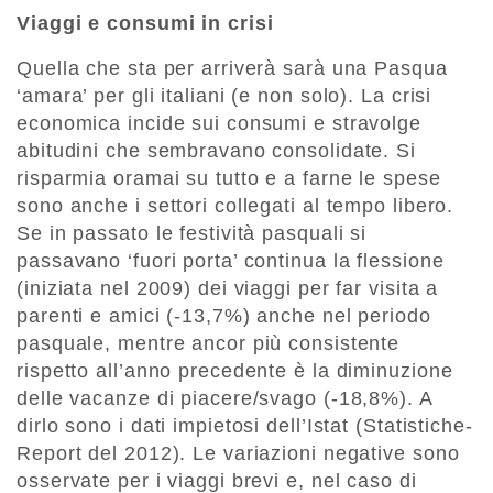
Viaggi e consumi in crisi
Quella che sta per arriverà sarà una Pasqua
‘amara’ per gli italiani (e non solo). La crisi
economica incide sui consumi e stravolge
abitudini che sembravano consolidate. Si
risparmia oramai su tutto e a farne le spese
sono anche i settori collegati al tempo libero.
Se in passato le festività pasquali si
passavano ‘fuori porta’ continua la flessione
(iniziata nel 2009) dei viaggi per far visita a
parenti e amici (-13,7%) anche nel periodo
pasquale, mentre ancor più consistente
rispetto all’anno precedente è la diminuzione
delle vacanze di piacere/svago (-18,8%). A
dirlo sono i dati impietosi dell’Istat (Statistiche-
Report del 2012). Le variazioni negative sono
osservate per i viaggi brevi e, nel caso di