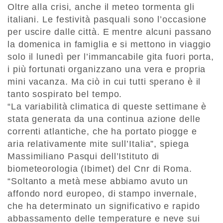
Oltre alla crisi, anche il meteo tormenta gli
italiani. Le festività pasquali sono l’occasione
per uscire dalle città. E mentre alcuni passano
la domenica in famiglia e si mettono in viaggio
solo il lunedì per l’immancabile gita fuori porta,
i più fortunati organizzano una vera e propria
mini vacanza. Ma ciò in cui tutti sperano è il
tanto sospirato bel tempo.
“La variabilità climatica di queste settimane è
stata generata da una continua azione delle
correnti atlantiche, che ha portato piogge e
aria relativamente mite sull’Italia”, spiega
Massimiliano Pasqui dell’Istituto di
biometeorologia (Ibimet) del Cnr di Roma.
“Soltanto a metà mese abbiamo avuto un
affondo nord europeo, di stampo invernale,
che ha determinato un significativo e rapido
abbassamento delle temperature e neve sui