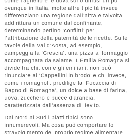
come l’agnello e le uova sono diffusi un po’
ovunque in Italia, molte altre tipicità invece
differenziano una regione dall’altra e talvolta
addirittura un comune dal confinante,
determinando perfino ‘conflitti’ per
l’attribuzione della paternità delle ricette. Sulle
tavole della Val d’Aosta, ad esempio,
campeggia la ‘Crescia’, una pizza al formaggio
accompagnata da salame. L’Emilia Romagna si
divide tra chi, come gli emiliani, non può
rinunciare ai ‘Cappellini in brodo’ e chi invece,
come i romagnoli, predilige la ‘Focaccia di
Bagno di Romagna’, un dolce a base di farina,
uova, zucchero e bucce d’arancia,
caratterizzata dall’assenza di lievito.
Dal Nord al Sud i piatti tipici sono
innumerevoli. Ma cosa può comportare lo
stravolgimento del proprio regime alimentare