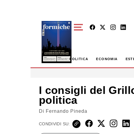
Skip to main content
POLITICA
ECONOMIA
EST
I consigli del Grill
politica
Di
Fernando Pineda
CONDIVIDI SU: