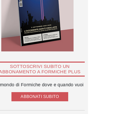
SOTTOSCRIVI SUBITO UN
ABBONAMENTO A FORMICHE PLUS
l mondo di Formiche dove e quando vuoi
ABBONATI SUBITO