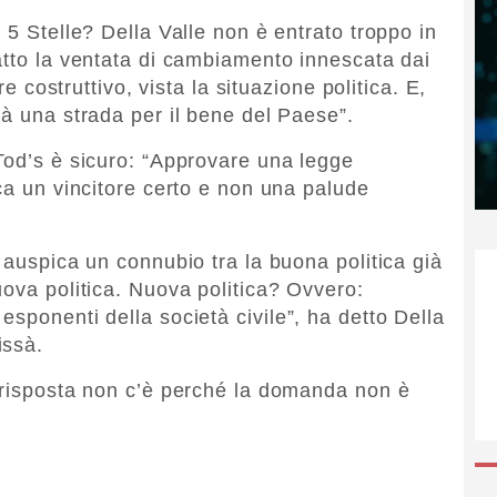
 5 Stelle? Della Valle non è entrato troppo in
atto la ventata di cambiamento innescata dai
re costruttivo, vista la situazione politica. E,
tà una strada per il bene del Paese”.
Tod’s è sicuro: “Approvare una legge
ca un vincitore certo e non una palude
 auspica un connubio tra la buona politica già
uova politica. Nuova politica? Ovvero:
sponenti della società civile”, ha detto Della
issà.
 risposta non c’è perché la domanda non è