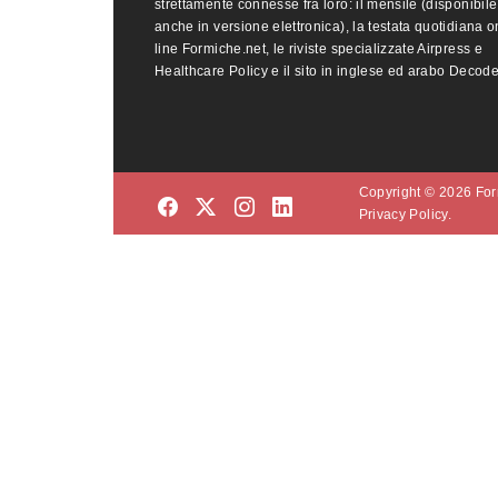
strettamente connesse fra loro: il mensile (disponibile
anche in versione elettronica), la testata quotidiana o
line Formiche.net, le riviste specializzate Airpress e
Healthcare Policy e il sito in inglese ed arabo Decod
Copyright © 2026 Form
Privacy Policy.