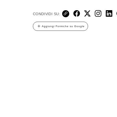
CONDIVIDI SU:
Aggiungi Formiche su Google