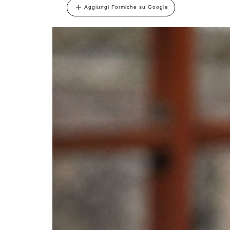
Aggiungi Formiche su Google