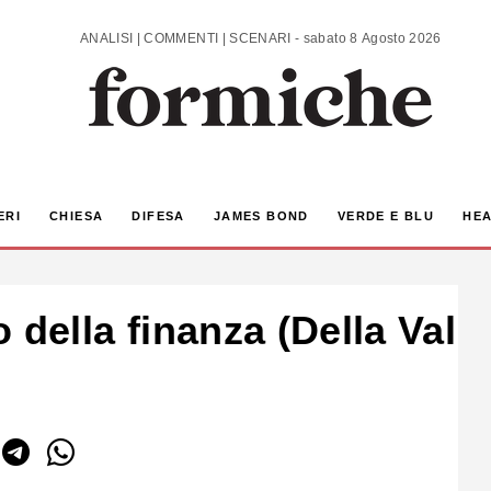
ANALISI | COMMENTI | SCENARI - sabato 8 Agosto 2026
ERI
CHIESA
DIFESA
JAMES BOND
VERDE E BLU
HEA
o della finanza (Della Valle