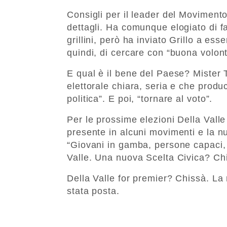
Consigli per il leader del Movimento
dettagli. Ha comunque elogiato di f
grillini, però ha inviato Grillo a esse
quindi, di cercare con “buona volon
E qual è il bene del Paese? Mister 
elettorale chiara, seria e che produ
politica”. E poi, “tornare al voto”.
Per le prossime elezioni Della Valle
presente in alcuni movimenti e la n
“Giovani in gamba, persone capaci, e
Valle. Una nuova Scelta Civica? Ch
Della Valle for premier? Chissà. La
stata posta.