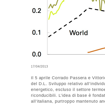
17/04/2013
Il 5 aprile Corrado Passera e Vittori
del D.L. Sviluppo relativo all’indiv
energetico, escluso il settore termo
riconducibili. L’idea di base è fonda
all’italiana, purtroppo mantenuto a