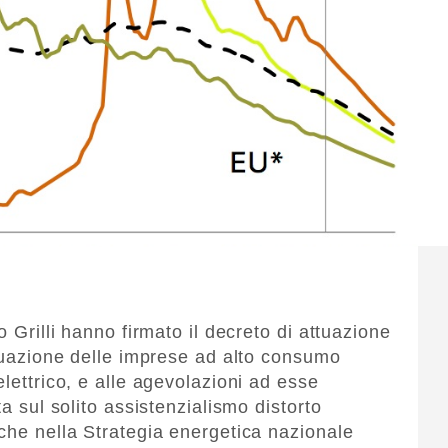
o Grilli hanno firmato il decreto di attuazione
iduazione delle imprese ad alto consumo
elettrico, e alle agevolazioni ad esse
ta sul solito assistenzialismo distorto
nche nella Strategia energetica nazionale