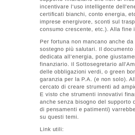
incentivare l’uso intelligente dell’e
certificati bianchi, conto energia, etc
imprese energivore, sconti sul traspo
consumo crescente, etc.). Alla fine i
Per fortuna non mancano anche da noi
sostegno più salutari. Il documento 
dedicata all’energia, pone giustamen
finanziario. Il Sottosegretario all’Am
delle obbligazioni verdi, o green bo
garanzia per la P.A. (e non solo). A
cercato di creare strumenti ad amp
E visto che strumenti innovativi fina
anche senza bisogno del supporto de
di pensamenti e patimenti) varrebbe
su questi temi.
Link utili: