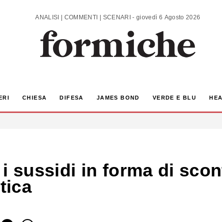
ANALISI | COMMENTI | SCENARI - giovedì 6 Agosto 2026
ERI
CHIESA
DIFESA
JAMES BOND
VERDE E BLU
HEA
i sussidi in forma di sco
tica