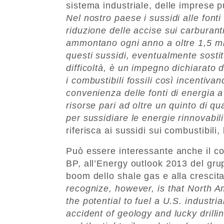
sistema industriale, delle imprese 
Nel nostro paese i sussidi alle fonti
riduzione delle accise sui carburanti
ammontano ogni anno a oltre 1,5 mil
questi sussidi, eventualmente sostitu
difficoltà, è un impegno dichiarato
i combustibili fossili così incentiva
convenienza delle fonti di energia 
risorse pari ad oltre un quinto di qu
per sussidiare le energie rinnovabil
riferisca ai sussidi sui combustibili,
Può essere interessante anche il co
BP, all’Energy outlook 2013 del grup
boom dello shale gas e alla crescita
recognize, however, is that North A
the potential to fuel a U.S. industr
accident of geology and lucky drilli