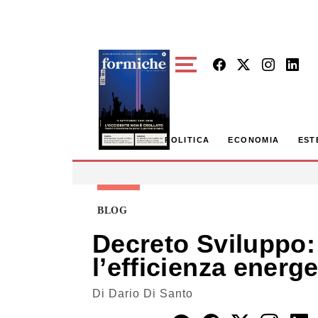
Skip to main content
POLITICA
ECONOMIA
EST
BLOG
Decreto Sviluppo: 
l’efficienza energe
Di
Dario Di Santo