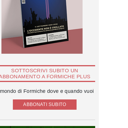
SOTTOSCRIVI SUBITO UN
ABBONAMENTO A FORMICHE PLUS
l mondo di Formiche dove e quando vuoi
ABBONATI SUBITO