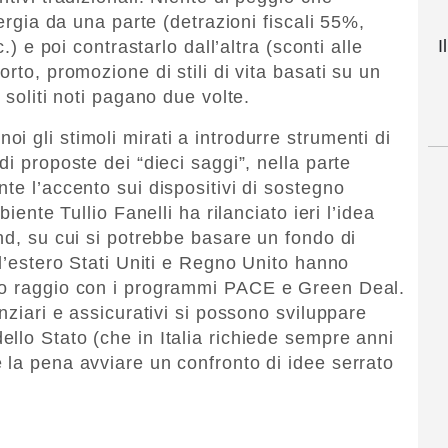
nergia da una parte (detrazioni fiscali 55%,
I
.) e poi contrastarlo dall’altra (sconti alle
rto, promozione di stili di vita basati su un
 soliti noti pagano due volte.
 gli stimoli mirati a introdurre strumenti di
di proposte dei “dieci saggi”, nella parte
te l’accento sui dispositivi di sostegno
biente Tullio Fanelli ha rilanciato ieri l’idea
nd, su cui si potrebbe basare un fondo di
ll’estero Stati Uniti e Regno Unito hanno
io raggio con i programmi PACE e Green Deal.
nziari e assicurativi si possono sviluppare
llo Stato (che in Italia richiede sempre anni
 la pena avviare un confronto di idee serrato