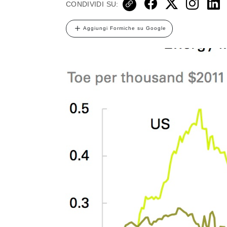
CONDIVIDI SU:
Aggiungi Formiche su Google