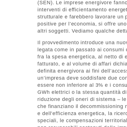
(SEN). Le imprese energivore fanno 
interventi di efficientamento energ
strutturale e farebbero lavorare un p
positive per l’economia, si offre uno 
altri soggetti. Vediamo qualche dett
Il provvedimento introduce una nuov
legata come in passato ai consumi 
fra la spesa energetica, al netto di
fatturato, e al volume di affari dichi
definita energivora ai fini dell’acce
un’impresa deve soddisfare due cond
essere non inferiore al 3% e i con
GWh elettrici o la stessa quantità di
riduzione degli oneri di sistema – le
che finanziano il decommissioning nu
e dell’efficienza energetica, la ricerc
speciali, le compensazioni territorial