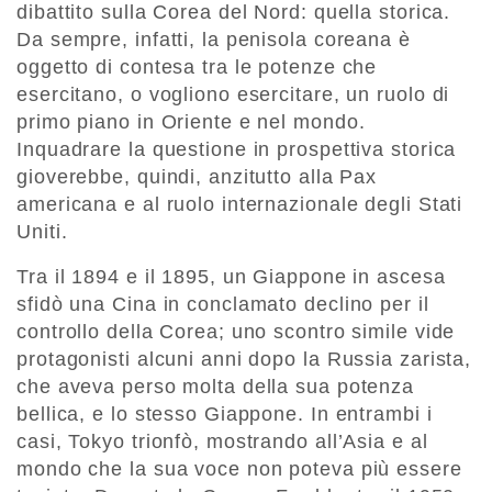
dibattito sulla Corea del Nord: quella storica.
Da sempre, infatti, la penisola coreana è
oggetto di contesa tra le potenze che
esercitano, o vogliono esercitare, un ruolo di
primo piano in Oriente e nel mondo.
Inquadrare la questione in prospettiva storica
gioverebbe, quindi, anzitutto alla Pax
americana e al ruolo internazionale degli Stati
Uniti.
Tra il 1894 e il 1895, un Giappone in ascesa
sfidò una Cina in conclamato declino per il
controllo della Corea; uno scontro simile vide
protagonisti alcuni anni dopo la Russia zarista,
che aveva perso molta della sua potenza
bellica, e lo stesso Giappone. In entrambi i
casi, Tokyo trionfò, mostrando all’Asia e al
mondo che la sua voce non poteva più essere