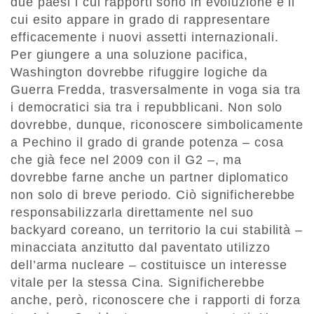
due paesi i cui rapporti sono in evoluzione e il
cui esito appare in grado di rappresentare
efficacemente i nuovi assetti internazionali.
Per giungere a una soluzione pacifica,
Washington dovrebbe rifuggire logiche da
Guerra Fredda, trasversalmente in voga sia tra
i democratici sia tra i repubblicani. Non solo
dovrebbe, dunque, riconoscere simbolicamente
a Pechino il grado di grande potenza – cosa
che già fece nel 2009 con il G2 –, ma
dovrebbe farne anche un partner diplomatico
non solo di breve periodo. Ciò significherebbe
responsabilizzarla direttamente nel suo
backyard coreano, un territorio la cui stabilità –
minacciata anzitutto dal paventato utilizzo
dell’arma nucleare – costituisce un interesse
vitale per la stessa Cina. Significherebbe
anche, però, riconoscere che i rapporti di forza