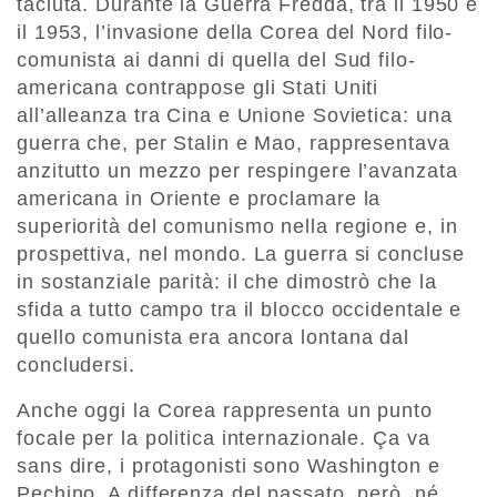
taciuta. Durante la Guerra Fredda, tra il 1950 e
il 1953, l’invasione della Corea del Nord filo-
comunista ai danni di quella del Sud filo-
americana contrappose gli Stati Uniti
all’alleanza tra Cina e Unione Sovietica: una
guerra che, per Stalin e Mao, rappresentava
anzitutto un mezzo per respingere l’avanzata
americana in Oriente e proclamare la
superiorità del comunismo nella regione e, in
prospettiva, nel mondo. La guerra si concluse
in sostanziale parità: il che dimostrò che la
sfida a tutto campo tra il blocco occidentale e
quello comunista era ancora lontana dal
concludersi.
Anche oggi la Corea rappresenta un punto
focale per la politica internazionale. Ça va
sans dire, i protagonisti sono Washington e
Pechino. A differenza del passato, però, né