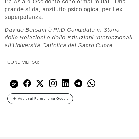
tra Asia e Occidente sono ormai mutati. Una
grande sfida, anzitutto psicologica, per l’ex
superpotenza.
Davide Borsani è PhD Candidate in Storia
delle Relazioni e delle Istituzioni Internazionali
all’Università Cattolica del Sacro Cuore.
CONDIVIDI SU:
Aggiungi Formiche su Google