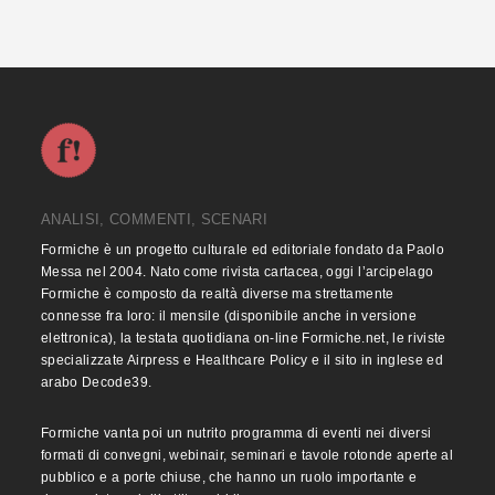
ANALISI, COMMENTI, SCENARI
Formiche è un progetto culturale ed editoriale fondato da Paolo
Messa nel 2004. Nato come rivista cartacea, oggi l’arcipelago
Formiche è composto da realtà diverse ma strettamente
connesse fra loro: il mensile (disponibile anche in versione
elettronica), la testata quotidiana on-line Formiche.net, le riviste
specializzate Airpress e Healthcare Policy e il sito in inglese ed
arabo Decode39.
Formiche vanta poi un nutrito programma di eventi nei diversi
formati di convegni, webinair, seminari e tavole rotonde aperte al
pubblico e a porte chiuse, che hanno un ruolo importante e