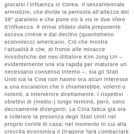
giocarsi l’influenza in Corea. Il sessantennale
armistizio, che divide la penisola all’altezza del
38° parallelo e che pone vis à vis le due sfere
d’influenza, è ormai sfidato dalla prepotente
ascesa cinese e dal declino (quantomeno
economico) americano. Ciò che mostra
l’attualità è che, di fronte alle minacce
missilistiche del neo-dittatore Kim Jong Un –
evidentemente una via rapida per maturare un
necessario consenso interno –, sia gli Stati
Uniti sia la Cina non hanno ora alcun interesse
a una escalation che li chiamerebbe, volenti o
nolenti, a intervenire direttamente. I rispettivi
obiettivi di (medio-) lungo termine, però, sono
decisamente divergenti. La Cina fatica già ora
a tollerare la presenza degli Stati Uniti nel
proprio cortile di casa; nel momento in cui alla
crescita economica il Dragone farà combaciare