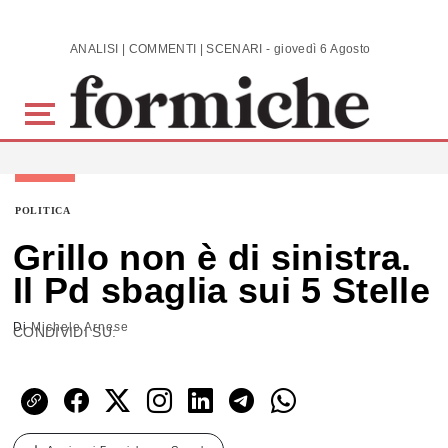
Skip to main content
ANALISI | COMMENTI | SCENARI - giovedì 6 Agosto 2026
POLITICA
Grillo non è di sinistra.
Il Pd sbaglia sui 5 Stelle
Di
Michele Arnese
CONDIVIDI SU: