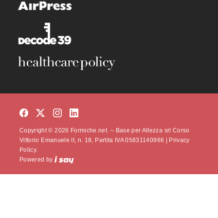
Copyright © 2026 Formiche.net. – Base per Altezza srl Corso
Vittorio Emanuele II, n. 18, Partita IVA 05831140966 |
Privacy
Policy.
Powered by