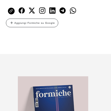
Aggiungi Formiche su Google