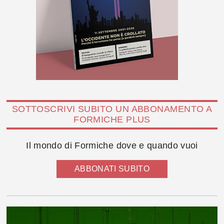
SOTTOSCRIVI SUBITO UN ABBONAMENTO A
FORMICHE PLUS
Il mondo di Formiche dove e quando vuoi
ABBONATI SUBITO