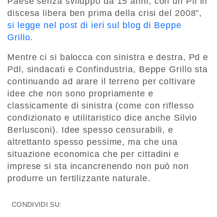
Paese senza sviluppo da 15 anni, con un Pil in
discesa libera ben prima della crisi del 2008”,
si legge nel post di ieri sul blog di Beppe
Grillo
.
Mentre ci si balocca con sinistra e destra, Pd e
Pdl, sindacati e Confindustria, Beppe Grillo sta
continuando ad arare il terreno per coltivare
idee che non sono propriamente e
classicamente di sinistra (come con riflesso
condizionato e utilitaristico dice anche Silvio
Berlusconi). Idee spesso censurabili, e
altrettanto spesso pessime, ma che una
situazione economica che per cittadini e
imprese si sta incancrenendo non può non
produrre un fertilizzante naturale.
CONDIVIDI SU: