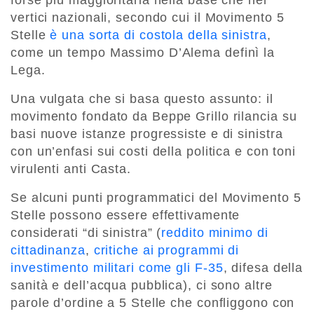
forse più maggioritaria nella base che nei
vertici nazionali, secondo cui il Movimento 5
Stelle
è una sorta di costola della sinistra
,
come un tempo Massimo D’Alema definì la
Lega.
Una vulgata che si basa questo assunto: il
movimento fondato da Beppe Grillo rilancia su
basi nuove istanze progressiste e di sinistra
con un’enfasi sui costi della politica e con toni
virulenti anti Casta.
Se alcuni punti programmatici del Movimento 5
Stelle possono essere effettivamente
considerati “di sinistra” (
reddito minimo di
cittadinanza
,
critiche ai programmi di
investimento militari come gli F-35
, difesa della
sanità e dell’acqua pubblica), ci sono altre
parole d’ordine a 5 Stelle che confliggono con