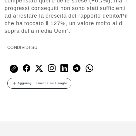
compensato quello delle spese (+0,7%), ma “i
progressi conseguiti non sono stati sufficienti
ad arrestare la crescita del rapporto debito/Pil
che ha toccato il 127%, un valore molto al di
sopra della media Uem”.
CONDIVIDI SU:
Aggiungi Formiche su Google