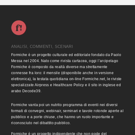
ANALISI, COMMENTI, SCENARI
Formiche è un progetto culturale ed editoriale fondato da Paolo
Messa nel 2004. Nato come rivista cartacea, oggi l’arcipelago
Formiche è composto da realtà diverse ma strettamente
connesse fra loro: il mensile (disponibile anche in versione
elettronica), la testata quotidiana on-line Formiche.net, le riviste
specializzate Airpress e Healthcare Policy e il sito in inglese ed
arabo Decode39.
Formiche vanta poi un nutrito programma di eventi nei diversi
formati di convegni, webinair, seminari e tavole rotonde aperte al
pubblico e a porte chiuse, che hanno un ruolo importante e
riconosciuto nel dibattito pubblico.
Formiche è un progetto indipendente che non gode del