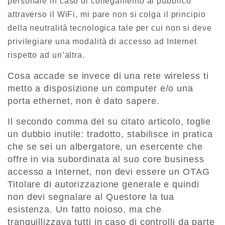
personale in caso di collegamento al pubblico
attraverso il WiFi, mi pare non si colga il principio
della neutralità tecnologica tale per cui non si deve
privilegiare una modalità di accesso ad Internet
rispetto ad un’altra.
Cosa accade se invece di una rete wireless ti
metto a disposizione un computer e/o una
porta ethernet, non è dato sapere.
Il secondo comma del su citato articolo, toglie
un dubbio inutile: tradotto, stabilisce in pratica
che se sei un albergatore, un esercente che
offre in via subordinata al suo core business
accesso a Internet, non devi essere un OTAG
Titolare di autorizzazione generale e quindi
non devi segnalare al Questore la tua
esistenza. Un fatto noioso, ma che
tranquillizzava tutti in caso di controlli da parte