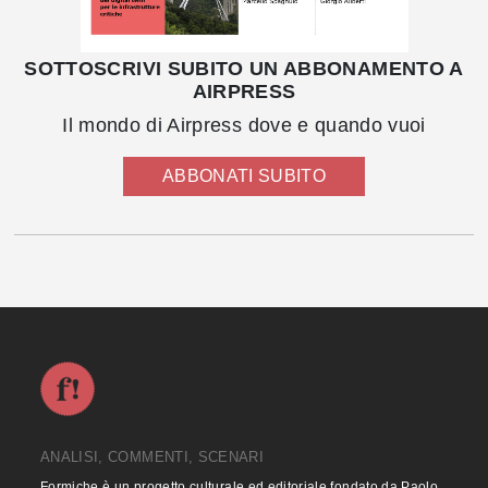
SOTTOSCRIVI SUBITO UN ABBONAMENTO A
AIRPRESS
Il mondo di Airpress dove e quando vuoi
ABBONATI SUBITO
ANALISI, COMMENTI, SCENARI
Formiche è un progetto culturale ed editoriale fondato da Paolo