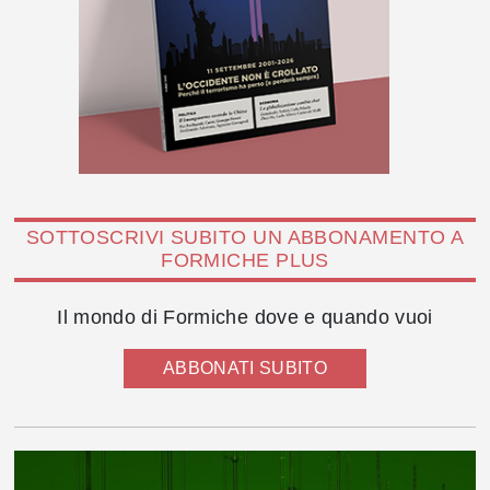
SOTTOSCRIVI SUBITO UN ABBONAMENTO A
FORMICHE PLUS
Il mondo di Formiche dove e quando vuoi
ABBONATI SUBITO