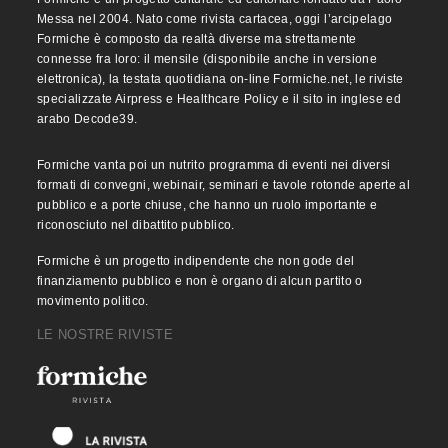
Messa nel 2004. Nato come rivista cartacea, oggi l’arcipelago
Formiche è composto da realtà diverse ma strettamente
connesse fra loro: il mensile (disponibile anche in versione
elettronica), la testata quotidiana on-line Formiche.net, le riviste
specializzate Airpress e Healthcare Policy e il sito in inglese ed
arabo Decode39.
Formiche vanta poi un nutrito programma di eventi nei diversi
formati di convegni, webinair, seminari e tavole rotonde aperte al
pubblico e a porte chiuse, che hanno un ruolo importante e
riconosciuto nel dibattito pubblico.
Formiche è un progetto indipendente che non gode del
finanziamento pubblico e non è organo di alcun partito o
movimento politico.
LE NOSTRE RIVISTE