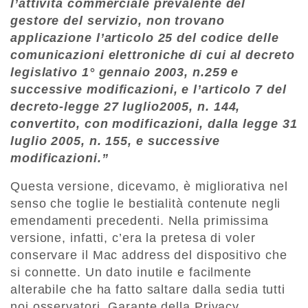
l’attività commerciale prevalente del
gestore del servizio, non trovano
applicazione l’articolo 25 del codice delle
comunicazioni elettroniche di cui al decreto
legislativo 1° gennaio 2003, n.259 e
successive modificazioni, e l’articolo 7 del
decreto-legge 27 luglio2005, n. 144,
convertito, con modificazioni, dalla legge 31
luglio 2005, n. 155, e successive
modificazioni.”
Questa versione, dicevamo, è migliorativa nel
senso che toglie le bestialità contenute negli
emendamenti precedenti. Nella primissima
versione, infatti, c’era la pretesa di voler
conservare il Mac address del dispositivo che
si connette. Un dato inutile e facilmente
alterabile che ha fatto saltare dalla sedia tutti
noi osservatori, Garante della Privacy