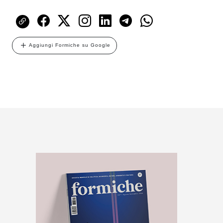
Aggiungi Formiche su Google