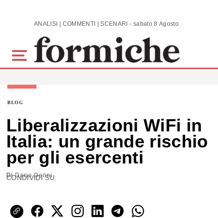
Skip to main content
ANALISI | COMMENTI | SCENARI - sabato 8 Agosto 2026
BLOG
Liberalizzazioni WiFi in
Italia: un grande rischio
per gli esercenti
Di
Dario Denni
CONDIVIDI SU: