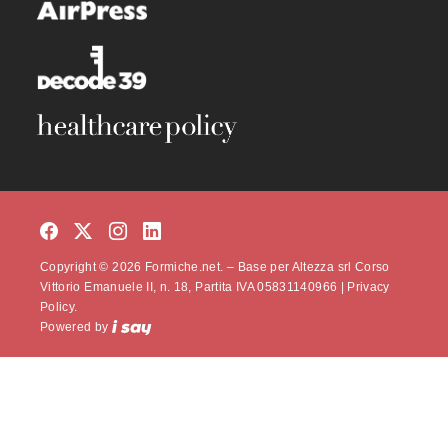
Copyright © 2026 Formiche.net. – Base per Altezza srl Corso
Vittorio Emanuele II, n. 18, Partita IVA 05831140966 |
Privacy
Policy.
Powered by