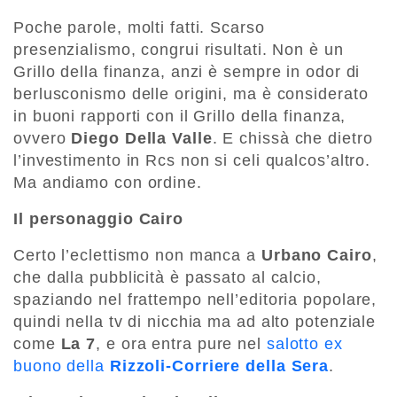
Poche parole, molti fatti. Scarso
presenzialismo, congrui risultati. Non è un
Grillo della finanza, anzi è sempre in odor di
berlusconismo delle origini, ma è considerato
in buoni rapporti con il Grillo della finanza,
ovvero
Diego Della Valle
. E chissà che dietro
l’investimento in Rcs non si celi qualcos’altro.
Ma andiamo con ordine.
Il personaggio Cairo
Certo l’eclettismo non manca a
Urbano Cairo
,
che dalla pubblicità è passato al calcio,
spaziando nel frattempo nell’editoria popolare,
quindi nella tv di nicchia ma ad alto potenziale
come
La 7
, e ora entra pure nel
salotto ex
buono della
Rizzoli-Corriere della Sera
.