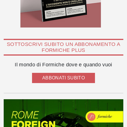
SOTTOSCRIVI SUBITO UN ABBONAMENTO A
FORMICHE PLUS
Il mondo di Formiche dove e quando vuoi
ABBONATI SUBITO