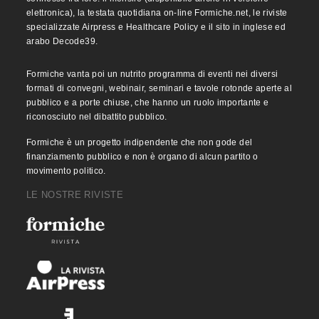
elettronica), la testata quotidiana on-line Formiche.net, le riviste
specializzate Airpress e Healthcare Policy e il sito in inglese ed
arabo Decode39.
Formiche vanta poi un nutrito programma di eventi nei diversi
formati di convegni, webinair, seminari e tavole rotonde aperte al
pubblico e a porte chiuse, che hanno un ruolo importante e
riconosciuto nel dibattito pubblico.
Formiche è un progetto indipendente che non gode del
finanziamento pubblico e non è organo di alcun partito o
movimento politico.
LE NOSTRE RIVISTE