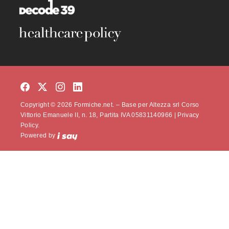
Copyright © 2026 Formiche.net. – Base per Altezza srl Corso
Vittorio Emanuele II, n. 18, Partita IVA 05831140966 |
Privacy
Policy.
Powered by