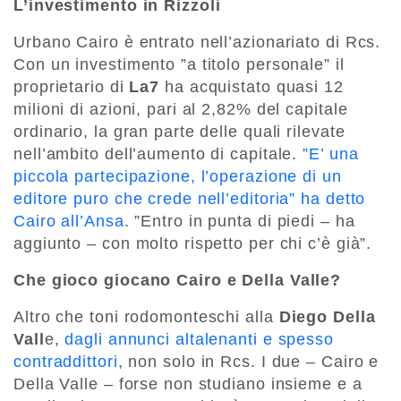
L’investimento in Rizzoli
Urbano Cairo è entrato nell’azionariato di Rcs.
Con un investimento ”a titolo personale” il
proprietario di
La7
ha acquistato quasi 12
milioni di azioni, pari al 2,82% del capitale
ordinario, la gran parte delle quali rilevate
nell’ambito dell’aumento di capitale.
”E’ una
piccola partecipazione, l’operazione di un
editore puro che crede nell’editoria” ha detto
Cairo all’Ansa
. ”Entro in punta di piedi – ha
aggiunto – con molto rispetto per chi c’è già”.
Che gioco giocano Cairo e Della Valle?
Altro che toni rodomonteschi alla
Diego Della
Vall
e,
dagli annunci altalenanti e spesso
contraddittori
, non solo in Rcs. I due – Cairo e
Della Valle – forse non studiano insieme e a