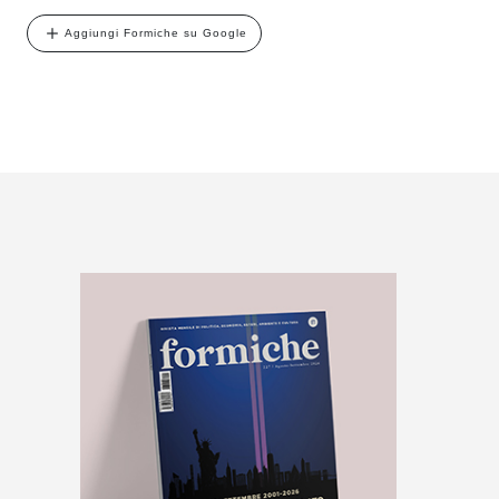
Aggiungi Formiche su Google