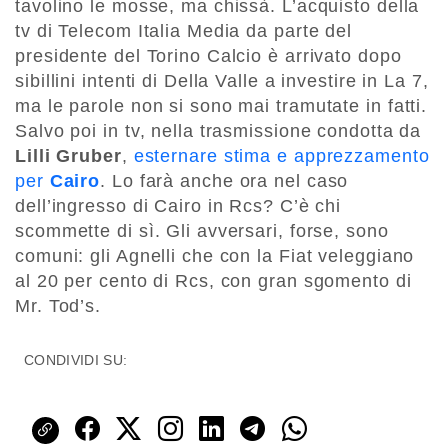
tavolino le mosse, ma chissà. L’acquisto della
tv di Telecom Italia Media da parte del
presidente del Torino Calcio è arrivato dopo
sibillini intenti di Della Valle a investire in La 7,
ma le parole non si sono mai tramutate in fatti.
Salvo poi in tv, nella trasmissione condotta da
Lilli Gruber
,
esternare stima e apprezzamento
per
Cairo
. Lo farà anche ora nel caso
dell’ingresso di Cairo in Rcs? C’è chi
scommette di sì. Gli avversari, forse, sono
comuni: gli Agnelli che con la Fiat veleggiano
al 20 per cento di Rcs, con gran sgomento di
Mr. Tod’s.
CONDIVIDI SU: