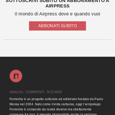
SOTTOSCRIVI SUBITO UN ABBONAMENTO A
AIRPRESS
Il mondo di Airpress dove e quando vuoi
ABBONATI SUBITO
ANALISI, COMMENTI, SCENARI
Formiche è un progetto culturale ed editoriale fondato da Paolo
Messa nel 2004. Nato come rivista cartacea, oggi l’arcipelago
Formiche è composto da realtà diverse ma strettamente
connesse fra loro: il mensile (disponibile anche in versione