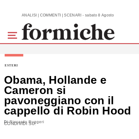
Skip to main content
ANALISI | COMMENTI | SCENARI - sabato 8 Agosto 2026
ESTERI
Obama, Hollande e
Cameron si
pavoneggiano con il
cappello di Robin Hood
Di
Riccardo Ruggeri
CONDIVIDI SU: