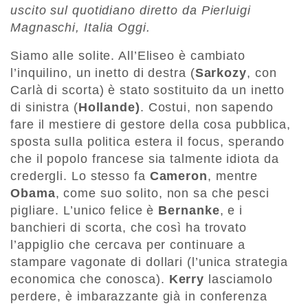
uscito sul quotidiano diretto da Pierluigi
Magnaschi, Italia Oggi.
Siamo alle solite. All’Eliseo è cambiato
l’inquilino, un inetto di destra (
Sarkozy
, con
Carlà di scorta) è stato sostituito da un inetto
di sinistra (
Hollande)
. Costui, non sapendo
fare il mestiere di gestore della cosa pubblica,
sposta sulla politica estera il focus, sperando
che il popolo francese sia talmente idiota da
credergli. Lo stesso fa
Cameron
, mentre
Obama
, come suo solito, non sa che pesci
pigliare. L’unico felice è
Bernanke
, e i
banchieri di scorta, che così ha trovato
l’appiglio che cercava per continuare a
stampare vagonate di dollari (l’unica strategia
economica che conosca).
Kerry
lasciamolo
perdere, è imbarazzante già in conferenza