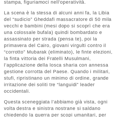
stampa, figuriamoci nell’operatività.
La scena è la stessa di alcuni anni fa, la Libia
del “sudicio” Gheddafi massacratore di 50 mila
vecchi e bambini (mesi dopo si scoprì che era
una colossale bufala) quindi bombardato e
assassinato per strada (pensa te), poi la
primavera del Cairo, giovani virgulti contro il
“corrotto” Mubarak (eliminato), le finte elezioni,
la finta vittoria dei Fratelli Musulmani,
l’applicazione della losca sharia con annessa
gestione corrotta del Paese. Quando i militari,
stufi, ripristinano un minimo di ordine, grande
irritazione dei soliti tre “languidi” leader
occidentali.
Questa sceneggiata l’abbiamo già vista, ogni
volta destra e sinistra nostrane si saldano
chiedendo la guerra per scopi umanitari, per