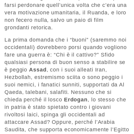
farsi perdonare quell’unica volta che c’era una
vera motivazione umanitaria, il Ruanda, e loro
non fecero nulla, salvo un paio di film
grondanti retorica.
La prima domanda che i “buoni” (saremmo noi
occidentali) dovrebbero porsi quando vogliono
fare una guerra è: “Chi è il cattivo?” Sfido
qualsiasi persona di buon senso a stabilire se
è peggio
Assad
, con i suoi alleati Iran,
Hezbollah, estremismo sciita o sono peggio i
suoi nemici, i fanatici sunniti, supportati da Al
Qaeda, talebani, salafiti. Nessuno che si
chieda perché il losco
Erdogan
, lo stesso che
in patria è stato spietato contro i giovani
rivoltosi laici, spinga gli occidentali ad
attaccare Assad? Oppure, perché l’Arabia
Saudita, che supporta economicamente l’Egitto