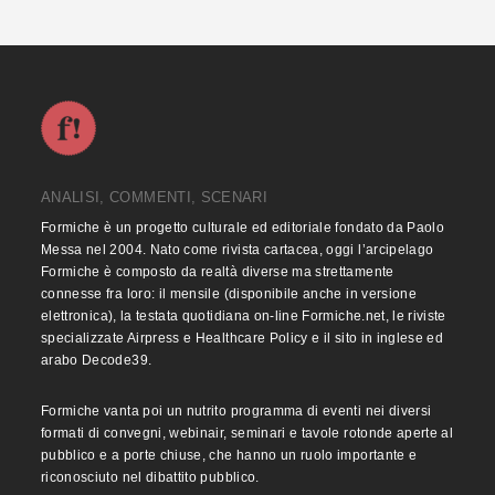
ANALISI, COMMENTI, SCENARI
Formiche è un progetto culturale ed editoriale fondato da Paolo
Messa nel 2004. Nato come rivista cartacea, oggi l’arcipelago
Formiche è composto da realtà diverse ma strettamente
connesse fra loro: il mensile (disponibile anche in versione
elettronica), la testata quotidiana on-line Formiche.net, le riviste
specializzate Airpress e Healthcare Policy e il sito in inglese ed
arabo Decode39.
Formiche vanta poi un nutrito programma di eventi nei diversi
formati di convegni, webinair, seminari e tavole rotonde aperte al
pubblico e a porte chiuse, che hanno un ruolo importante e
riconosciuto nel dibattito pubblico.