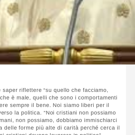
e saper riflettere “su quello che facciamo,
 che è male, quelli che sono i comportamenti
ere sempre il bene. Noi siamo liberi per il
rso la politica. “Noi cristiani non possiamo
 le mani, non possiamo, dobbiamo immischiarci
a delle forme più alte di carità perché cerca il