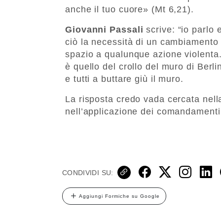
anche il tuo cuore» (Mt 6,21).
Giovanni Passali
scrive: “io parlo 
ciò la necessità di un cambiamento 
spazio a qualunque azione violenta. 
è quello del crollo del muro di Berl
e tutti a buttare giù il muro.
La risposta credo vada cercata nel
nell’applicazione dei comandamenti 
CONDIVIDI SU:
Aggiungi Formiche su Google