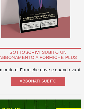
SOTTOSCRIVI SUBITO UN
ABBONAMENTO A FORMICHE PLUS
l mondo di Formiche dove e quando vuoi
ABBONATI SUBITO