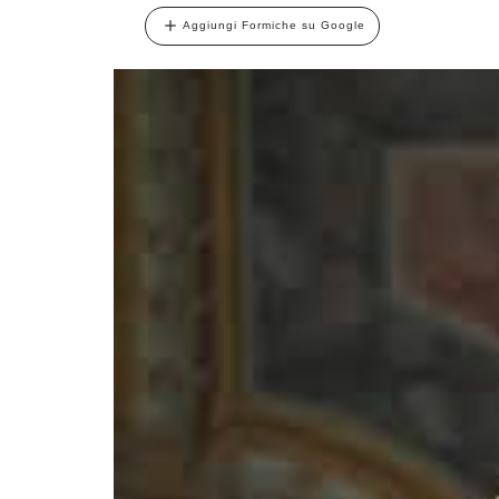
Aggiungi Formiche su Google