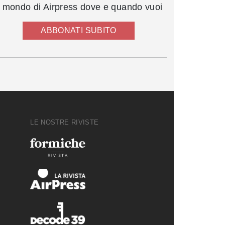
l mondo di Airpress dove e quando vuoi
ABBONATI SUBITO
LE NOSTRE RIVISTE