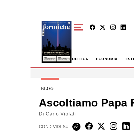
Skip to main content
POLITICA
ECONOMIA
EST
BLOG
Ascoltiamo Papa 
Di
Carlo Violati
CONDIVIDI SU: