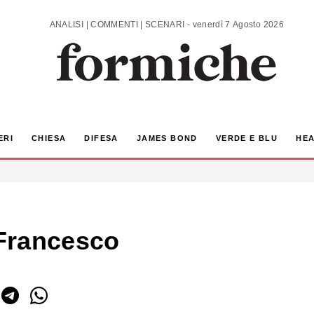
ANALISI | COMMENTI | SCENARI - venerdì 7 Agosto 2026
ERI
CHIESA
DIFESA
JAMES BOND
VERDE E BLU
HEA
Francesco