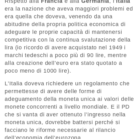
Rispetto alla
Francia
e alla
Germania
, l’
Italia
era la nazione che aveva maggiori problemi ed
era quella che doveva, venendo da una
abitudine della propria politica economica di
adeguare le proprie capacità di mantenersi
competitiva con la continua svalutazione della
lira (io ricordo di avere acquistato nel 1949 i
marchi tedeschi a poco più di 90 lire, mentre
alla creazione dell’euro era stato quotato a
poco meno di 1000 lire).
L’Italia doveva richiedere un regolamento che
permettesse di avere delle forme di
adeguamento della moneta unica ai valori delle
monete concorrenti a livello mondiale. E il PD
che si vanta di aver ottenuto l’ingresso nella
moneta unica, dovrebbe battersi perché si
facciano le riforme necessarie al rilancio
dell’economia dell’eurozona.