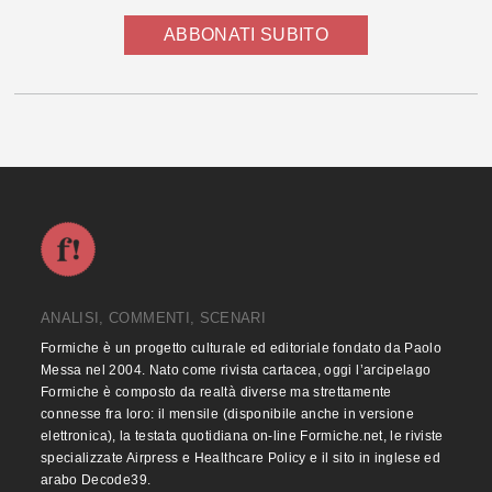
ABBONATI SUBITO
ANALISI, COMMENTI, SCENARI
Formiche è un progetto culturale ed editoriale fondato da Paolo
Messa nel 2004. Nato come rivista cartacea, oggi l’arcipelago
Formiche è composto da realtà diverse ma strettamente
connesse fra loro: il mensile (disponibile anche in versione
elettronica), la testata quotidiana on-line Formiche.net, le riviste
specializzate Airpress e Healthcare Policy e il sito in inglese ed
arabo Decode39.