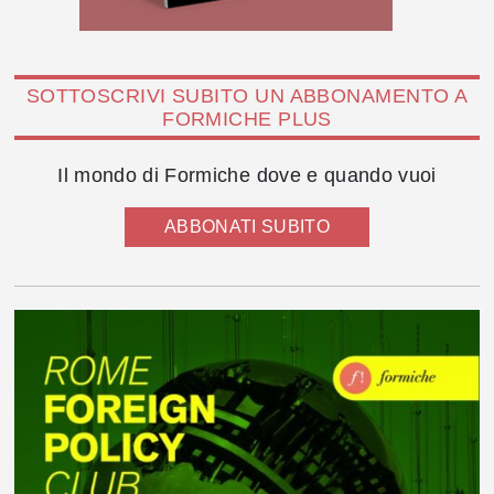
SOTTOSCRIVI SUBITO UN ABBONAMENTO A
FORMICHE PLUS
Il mondo di Formiche dove e quando vuoi
ABBONATI SUBITO