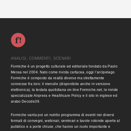
ANALISI, COMMENTI, SCENARI
Formiche è un progetto culturale ed editoriale fondato da Paolo
Messa nel 2004. Nato come rivista cartacea, oggi l’arcipelago
Formiche è composto da realtà diverse ma strettamente
connesse fra loro: il mensile (disponibile anche in versione
elettronica), la testata quotidiana on-line Formiche.net, le riviste
specializzate Airpress e Healthcare Policy e il sito in inglese ed
arabo Decode39.
Formiche vanta poi un nutrito programma di eventi nei diversi
formati di convegni, webinair, seminari e tavole rotonde aperte al
pubblico e a porte chiuse, che hanno un ruolo importante e