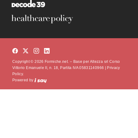
Copyright © 2026 Formiche.net. – Base per Altezza srl Corso
Vittorio Emanuele II, n. 18, Partita IVA 05831140966 |
Privacy
Policy.
Powered by