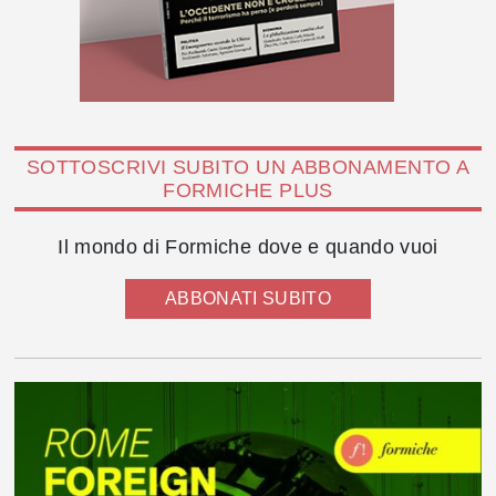
SOTTOSCRIVI SUBITO UN ABBONAMENTO A
FORMICHE PLUS
Il mondo di Formiche dove e quando vuoi
ABBONATI SUBITO