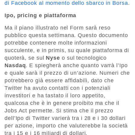
di Facebook al momento dello sbarco in Borsa
.
Ipo, pricing e piattaforma
Ma il piano illustrato nel Form sarà reso
pubblico questa settimana. Questo documento
potrebbe contenere molte informazioni
succulente, e in primis, su quale piattaforma di
quoterà, se sul
Nyse
o sul tecnologico
Nasdaq
. E spiegherà anche quanto varrà l’Ipo
e quale sarà il prezzo di un’azione. Numeri che
potrebbero già essere affidabili, dato che
Twitter ha avuto contatti con i potenziali
investitori e ha tastato il loro appetito,
qualcosa che è in genere proibito ma che il
Jobs Act permette. Si stima che il prezzo
dell’Ipo di Twitter varierà tra i 28 e i 30 dollari
per azione, importo che valuterebbe la società
tra i 15 e i 16 miliardi di dollari.