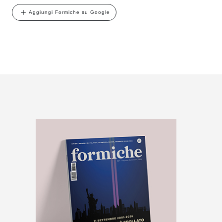
Aggiungi Formiche su Google