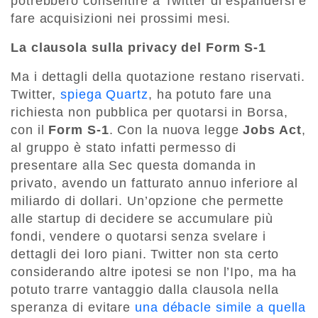
potrebbero consentire a Twitter di espandersi e
fare acquisizioni nei prossimi mesi.
La clausola sulla privacy del Form S-1
Ma i dettagli della quotazione restano riservati.
Twitter,
spiega Quartz
, ha potuto fare una
richiesta non pubblica per quotarsi in Borsa,
con il
Form S-1
. Con la nuova legge
Jobs Act
,
al gruppo è stato infatti permesso di
presentare alla Sec questa domanda in
privato, avendo un fatturato annuo inferiore al
miliardo di dollari. Un’opzione che permette
alle startup di decidere se accumulare più
fondi, vendere o quotarsi senza svelare i
dettagli dei loro piani. Twitter non sta certo
considerando altre ipotesi se non l’Ipo, ma ha
potuto trarre vantaggio dalla clausola nella
speranza di evitare
una débacle simile a quella