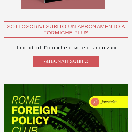
SOTTOSCRIVI SUBITO UN ABBONAMENTO A
FORMICHE PLUS
Il mondo di Formiche dove e quando vuoi
ABBONATI SUBITO