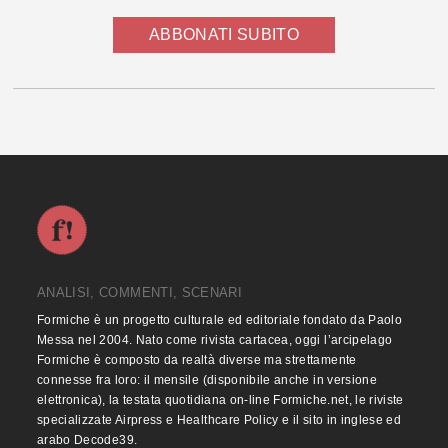
ABBONATI SUBITO
ANALISI, COMMENTI, SCENARI
Formiche è un progetto culturale ed editoriale fondato da Paolo
Messa nel 2004. Nato come rivista cartacea, oggi l’arcipelago
Formiche è composto da realtà diverse ma strettamente
connesse fra loro: il mensile (disponibile anche in versione
elettronica), la testata quotidiana on-line Formiche.net, le riviste
specializzate Airpress e Healthcare Policy e il sito in inglese ed
arabo Decode39.