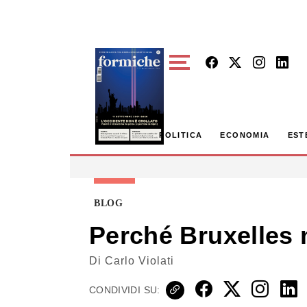
Skip to main content
POLITICA
ECONOMIA
EST
BLOG
Perché Bruxelles 
Di
Carlo Violati
CONDIVIDI SU: