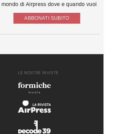
l mondo di Airpress dove e quando vuoi
ABBONATI SUBITO
LE NOSTRE RIVISTE