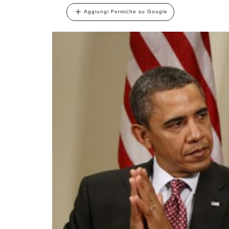
Aggiungi Formiche su Google