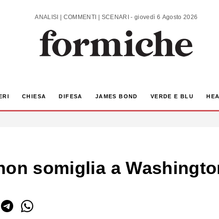
ANALISI | COMMENTI | SCENARI - giovedì 6 Agosto 2026
ERI
CHIESA
DIFESA
JAMES BOND
VERDE E BLU
HEA
non somiglia a Washingto