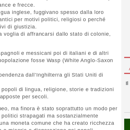
lance e frecce.
ingua inglese, fuggivano spesso dalla loro
ntici per motivi politici, religiosi o perché
i di giustizia.
 voglia di affrancarsi dallo stato di colonie,
pagnoli e messicani poi di italiani e di altri
a popolazione fosse Wasp (White Anglo-Saxon
endenza dall’Inghilterra gli Stati Uniti di
I
popoli di lingua, religione, storie e tradizioni
apposte per secoli.
eo, ma finora è stato soprattutto un modo per
i politici strapagati ma sostanzialmente
li; una moneta comune che ha creato ricchezza