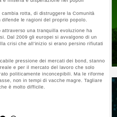
ia e miseria e disperazione nei popoli
n cambia rotta, di distruggere la Comunità
 difende le ragioni del proprio popolo.
 attraverso una tranquilla evoluzione ha
risi. Dal 2009 gli europei si avvalgono di un
a crisi che all’inizio si erano persino rifiutati
acabile pressione dei mercati dei bond, stanno
reale e per il mercato del lavoro che solo
to politicamente inconcepibili. Ma le riforme
rasse, non in tempi di vacche magre. Tagliare
he è molto difficile.