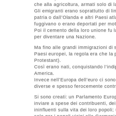
che alla agricoltura, armati solo di 
Gli emigranti erano soprattutto di l
patria o dall’Olanda e altri Paesi atla
fuggivano o erano deportati per motiv
Poi il cemento della loro unione fu la
per diventare una Nazione.
Ma fino alle grandi immigrazioni di s
Paesi europei, la regola era che l
Protestant).
Così erano nati, conquistando l’indip
America.
Invece nell’Europa dell’euro ci sono 
diverse e spesso ferocemente contr
Si sono creati: un Parlamento Europ
inviare a spese dei contribuenti, de
ininfluenti sulla vita dei loro popo