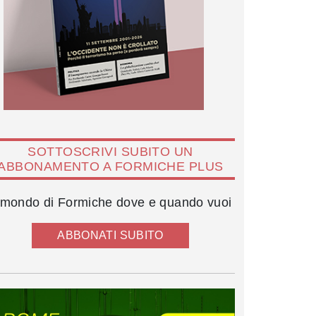
SOTTOSCRIVI SUBITO UN
ABBONAMENTO A FORMICHE PLUS
l mondo di Formiche dove e quando vuoi
ABBONATI SUBITO