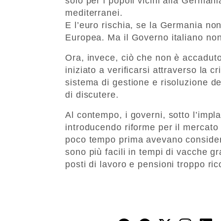
solo per i popoli vicini alla German
mediterranei.
E l’euro rischia, se la Germania no
Europea. Ma il Governo italiano non
Ora, invece, ciò che non è accaduto
iniziato a verificarsi attraverso la c
sistema di gestione e risoluzione dell
di discutere.
Al contempo, i governi, sotto l’impl
introducendo riforme per il mercato 
poco tempo prima avevano considera
sono più facili in tempi di vacche g
posti di lavoro e pensioni troppo ricc