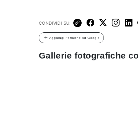
CONDIVIDI SU:
Aggiungi Formiche su Google
Gallerie fotografiche co