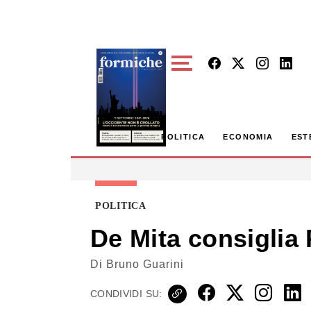
Skip to main content
POLITICA
ECONOMIA
EST
POLITICA
De Mita consiglia
Di
Bruno Guarini
CONDIVIDI SU: