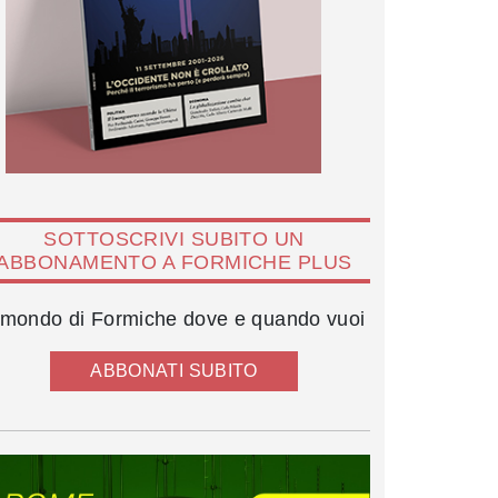
SOTTOSCRIVI SUBITO UN
ABBONAMENTO A FORMICHE PLUS
l mondo di Formiche dove e quando vuoi
ABBONATI SUBITO