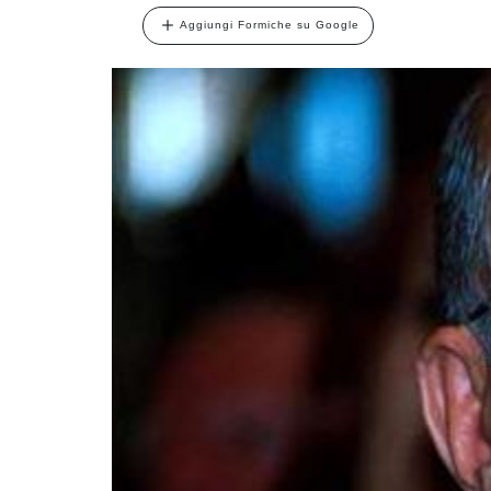
Aggiungi Formiche su Google