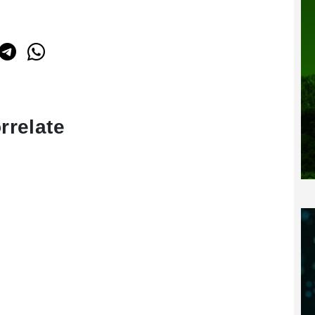
rrelate