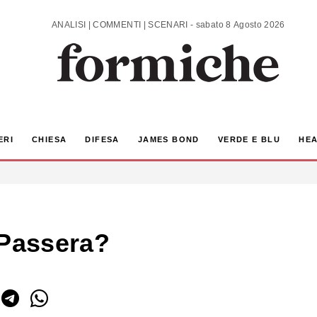
ANALISI | COMMENTI | SCENARI - sabato 8 Agosto 2026
ERI
CHIESA
DIFESA
JAMES BOND
VERDE E BLU
HEA
 Passera?