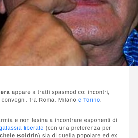
sera
appare a tratti spasmodico: incontri,
 e convegni, fra Roma, Milano
e Torino
.
armia e non lesina a incontrare esponenti di
 galassia liberale
(con una preferenza per
chele Boldrin
) sia di quella popolare ed ex