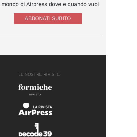
l mondo di Airpress dove e quando vuoi
ABBONATI SUBITO
LE NOSTRE RIVISTE