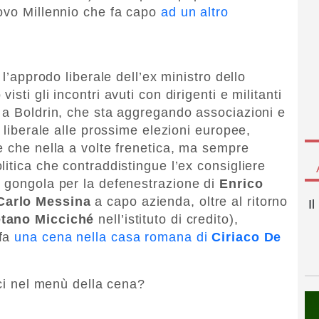
uovo Millennio che fa capo
ad un altro
 l’approdo liberale dell’ex ministro dello
sti gli incontri avuti con dirigenti e militanti
 a Boldrin, che sta aggregando associazioni e
a liberale alle prossime elezioni europee,
e che nella a volte frenetica, ma sempre
itica che contraddistingue l’ex consigliere
e gongola per la defenestrazione di
Enrico
Carlo Messina
a capo azienda, oltre al ritorno
I
tano Micciché
nell’istituto di credito),
 fa
una cena nella casa romana di
Ciriaco De
ici nel menù della cena?