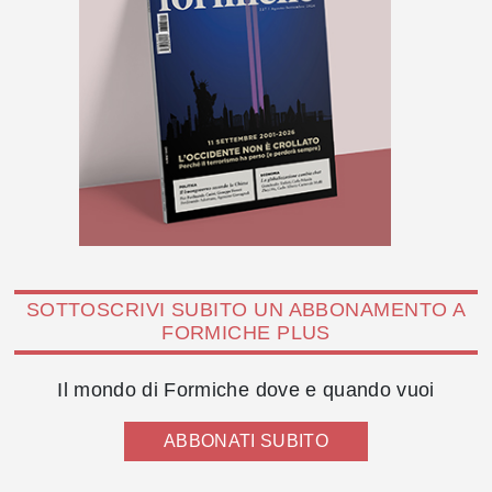
SOTTOSCRIVI SUBITO UN ABBONAMENTO A
FORMICHE PLUS
Il mondo di Formiche dove e quando vuoi
ABBONATI SUBITO