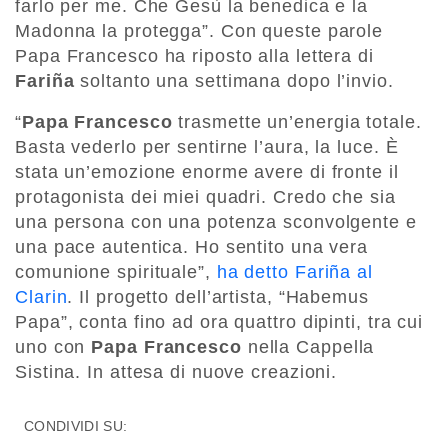
farlo per me. Che Gesù la benedica e la
Madonna la protegga”. Con queste parole
Papa Francesco ha riposto alla lettera di
Fariña
soltanto una settimana dopo l’invio.
“
Papa Francesco
trasmette un’energia totale.
Basta vederlo per sentirne l’aura, la luce. È
stata un’emozione enorme avere di fronte il
protagonista dei miei quadri. Credo che sia
una persona con una potenza sconvolgente e
una pace autentica. Ho sentito una vera
comunione spirituale”,
ha detto Fariña al
Clarin
. Il progetto dell’artista, “Habemus
Papa”, conta fino ad ora quattro dipinti, tra cui
uno con
Papa Francesco
nella Cappella
Sistina. In attesa di nuove creazioni.
CONDIVIDI SU: