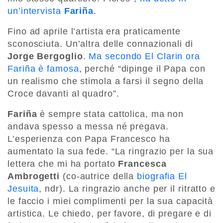
un’intervista
Fariña
.
Fino ad aprile l’artista era praticamente
sconosciuta. Un’altra delle connazionali di
Jorge Bergoglio
.
Ma secondo El Clarin ora
Fariña è famosa
, perché “dipinge il Papa con
un realismo che stimola a farsi il segno della
Croce davanti al quadro”.
Fariña
è sempre stata cattolica, ma non
andava spesso a messa né pregava.
L’esperienza con Papa Francesco ha
aumentato la sua fede. “La ringrazio per la sua
lettera che mi ha portato
Francesca
Ambrogetti
(co-autrice della
biografia El
Jesuita
, ndr). La ringrazio anche per il ritratto e
le faccio i miei complimenti per la sua capacità
artistica. Le chiedo, per favore, di pregare e di