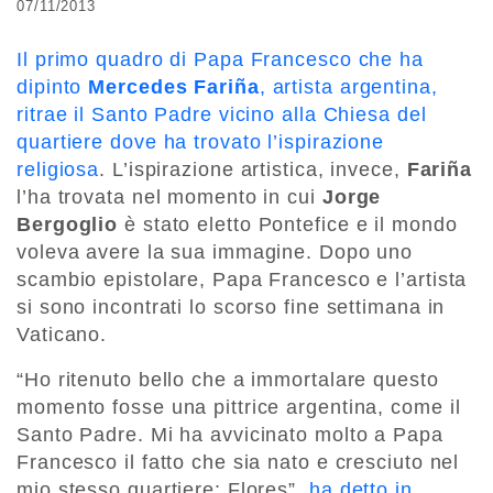
07/11/2013
Il primo quadro di Papa Francesco che ha
dipinto
Mercedes Fariña
, artista argentina,
ritrae il Santo Padre vicino alla Chiesa del
quartiere dove ha trovato l’ispirazione
religiosa
. L’ispirazione artistica, invece,
Fariña
l’ha trovata nel momento in cui
Jorge
Bergoglio
è stato eletto Pontefice e il mondo
voleva avere la sua immagine. Dopo uno
scambio epistolare, Papa Francesco e l’artista
si sono incontrati lo scorso fine settimana in
Vaticano.
“Ho ritenuto bello che a immortalare questo
momento fosse una pittrice argentina, come il
Santo Padre. Mi ha avvicinato molto a Papa
Francesco il fatto che sia nato e cresciuto nel
mio stesso quartiere: Flores”,
ha detto in