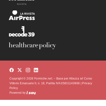
Copyright © 2026 Formiche.net. – Base per Altezza srl Corso
Vittorio Emanuele II, n. 18, Partita IVA 05831140966 |
Privacy
Policy.
Powered by