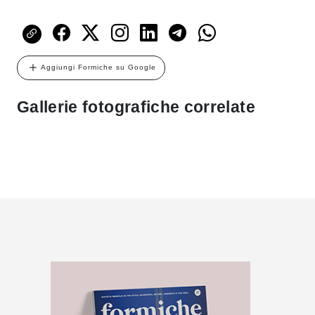
Aggiungi Formiche su Google
Gallerie fotografiche correlate