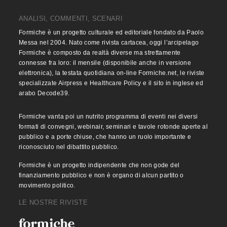
ANALISI, COMMENTI, SCENARI
Formiche è un progetto culturale ed editoriale fondato da Paolo
Messa nel 2004. Nato come rivista cartacea, oggi l’arcipelago
Formiche è composto da realtà diverse ma strettamente
connesse fra loro: il mensile (disponibile anche in versione
elettronica), la testata quotidiana on-line Formiche.net, le riviste
specializzate Airpress e Healthcare Policy e il sito in inglese ed
arabo Decode39.
Formiche vanta poi un nutrito programma di eventi nei diversi
formati di convegni, webinair, seminari e tavole rotonde aperte al
pubblico e a porte chiuse, che hanno un ruolo importante e
riconosciuto nel dibattito pubblico.
Formiche è un progetto indipendente che non gode del
finanziamento pubblico e non è organo di alcun partito o
movimento politico.
LE NOSTRE RIVISTE