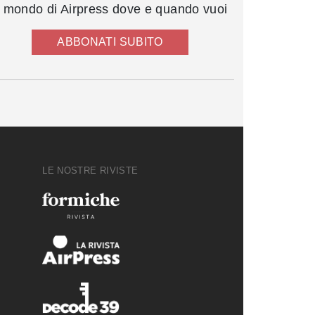
l mondo di Airpress dove e quando vuoi
ABBONATI SUBITO
LE NOSTRE RIVISTE