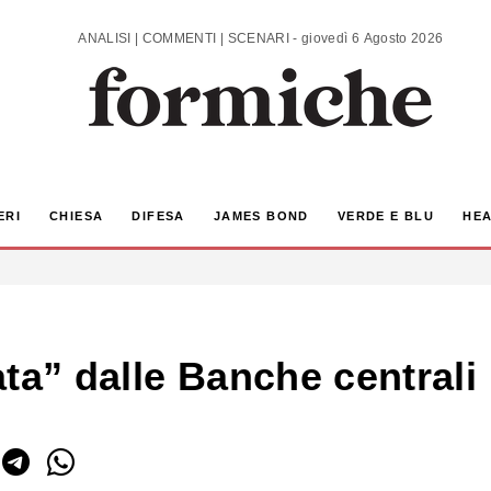
ANALISI | COMMENTI | SCENARI - giovedì 6 Agosto 2026
ERI
CHIESA
DIFESA
JAMES BOND
VERDE E BLU
HEA
ta” dalle Banche centrali