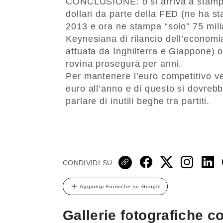
CONCLUSIONE: o si arriva a stampa
dollari da parte della FED (ne ha st
2013 e ora ne stampa “solo” 75 mili
Keynesiana di rilancio dell’economia,
attuata da Inghilterra e Giappone) o 
rovina prosegurà per anni.
Per mantenere l’euro competitivo ve
euro all’anno e di questo si dovrebbe 
parlare di inutili beghe tra partiti.
CONDIVIDI SU:
Aggiungi Formiche su Google
Gallerie fotografiche co