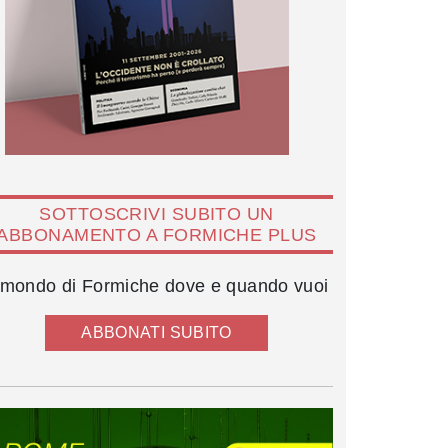
SOTTOSCRIVI SUBITO UN
ABBONAMENTO A FORMICHE PLUS
l mondo di Formiche dove e quando vuoi
ABBONATI SUBITO