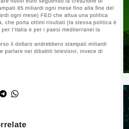
re nuovi euro seguendo la creazione di
ampati 85 miliardi ogni mese fino alla fine del
ardi ogni mese) FED che attua una politica
 che porta ottimi risultati (la stessa politica è
per l’Italia e per i paesi mediterranei la
rso il dollaro andrebbero stampati miliardi
parlare nei dibattiti televisivi, invece di
rrelate