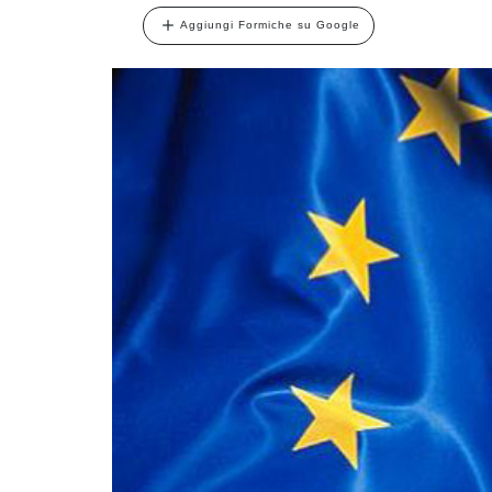
Aggiungi Formiche su Google