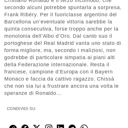
Cristiano Ronaldo e il terzo incomodo, che
secondo alcuni potrebbe spuntarla a sorpresa,
Frank Ribéry. Per il fuoriclasse argentino del
Barcellona un’eventuale vittoria sarebbe la
quinta consecutiva, forse troppo anche per la
monotonia dell’Albo d’Oro. Dal canto suo il
portoghese del Real Madrid vanta uno stato di
forma migliore, ma, secondo i maliziosi, non
godrebbe di particolare simpatia ai piani alti
della Federazione internazionale. Resta il
francese, campione d’Europa con il Bayern
Monaco e faccia da cattivo ragazzo. Chissà
che non sia lui a frustrare ancora una volta le
speranze di Ronaldo…
CONDIVIDI SU: