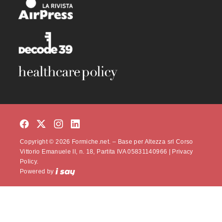
Copyright © 2026 Formiche.net. – Base per Altezza srl Corso
Vittorio Emanuele II, n. 18, Partita IVA 05831140966 |
Privacy
Policy.
Powered by