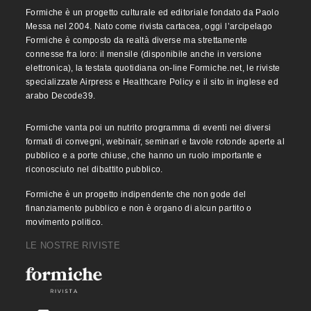
Formiche è un progetto culturale ed editoriale fondato da Paolo
Messa nel 2004. Nato come rivista cartacea, oggi l’arcipelago
Formiche è composto da realtà diverse ma strettamente
connesse fra loro: il mensile (disponibile anche in versione
elettronica), la testata quotidiana on-line Formiche.net, le riviste
specializzate Airpress e Healthcare Policy e il sito in inglese ed
arabo Decode39.
Formiche vanta poi un nutrito programma di eventi nei diversi
formati di convegni, webinair, seminari e tavole rotonde aperte al
pubblico e a porte chiuse, che hanno un ruolo importante e
riconosciuto nel dibattito pubblico.
Formiche è un progetto indipendente che non gode del
finanziamento pubblico e non è organo di alcun partito o
movimento politico.
LE NOSTRE RIVISTE