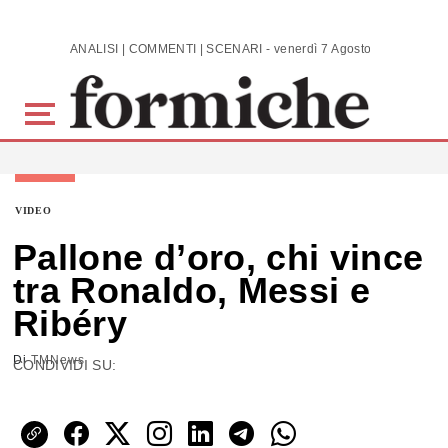
Skip to main content
ANALISI | COMMENTI | SCENARI - venerdì 7 Agosto 2026
VIDEO
Pallone d’oro, chi vince
tra Ronaldo, Messi e
Ribéry
Di
TMNews
CONDIVIDI SU: