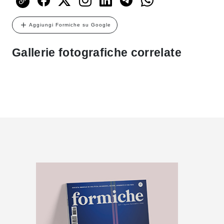
Aggiungi Formiche su Google
Gallerie fotografiche correlate