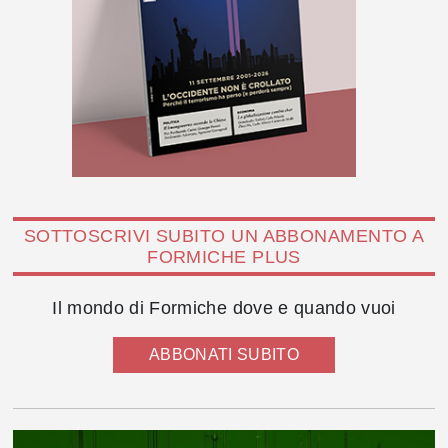
SOTTOSCRIVI SUBITO UN ABBONAMENTO A
FORMICHE PLUS
Il mondo di Formiche dove e quando vuoi
ABBONATI SUBITO