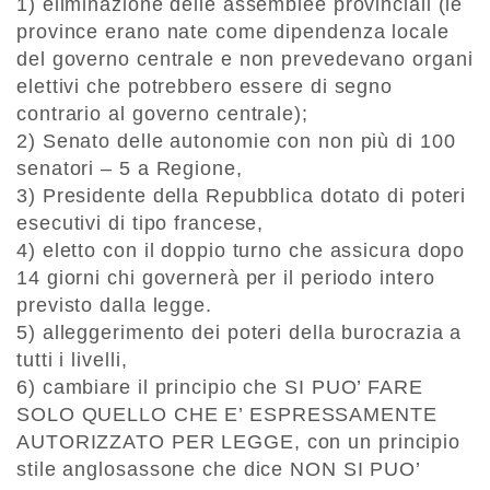
1) eliminazione delle assemblee provinciali (le
province erano nate come dipendenza locale
del governo centrale e non prevedevano organi
elettivi che potrebbero essere di segno
contrario al governo centrale);
2) Senato delle autonomie con non più di 100
senatori – 5 a Regione,
3) Presidente della Repubblica dotato di poteri
esecutivi di tipo francese,
4) eletto con il doppio turno che assicura dopo
14 giorni chi governerà per il periodo intero
previsto dalla legge.
5) alleggerimento dei poteri della burocrazia a
tutti i livelli,
6) cambiare il principio che SI PUO’ FARE
SOLO QUELLO CHE E’ ESPRESSAMENTE
AUTORIZZATO PER LEGGE, con un principio
stile anglosassone che dice NON SI PUO’