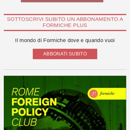
SOTTOSCRIVI SUBITO UN ABBONAMENTO A
FORMICHE PLUS
Il mondo di Formiche dove e quando vuoi
ABBONATI SUBITO