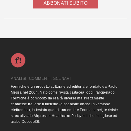
ABBONATI SUBITO
ANALISI, COMMENTI, SCENARI
Formiche è un progetto culturale ed editoriale fondato da Paolo
Messa nel 2004. Nato come rivista cartacea, oggi l’arcipelago
Formiche è composto da realtà diverse ma strettamente
connesse fra loro: il mensile (disponibile anche in versione
elettronica), la testata quotidiana on-line Formiche.net, le riviste
specializzate Airpress e Healthcare Policy e il sito in inglese ed
arabo Decode39.