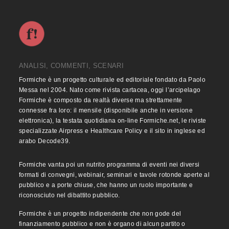
ANALISI, COMMENTI, SCENARI
Formiche è un progetto culturale ed editoriale fondato da Paolo
Messa nel 2004. Nato come rivista cartacea, oggi l’arcipelago
Formiche è composto da realtà diverse ma strettamente
connesse fra loro: il mensile (disponibile anche in versione
elettronica), la testata quotidiana on-line Formiche.net, le riviste
specializzate Airpress e Healthcare Policy e il sito in inglese ed
arabo Decode39.
Formiche vanta poi un nutrito programma di eventi nei diversi
formati di convegni, webinair, seminari e tavole rotonde aperte al
pubblico e a porte chiuse, che hanno un ruolo importante e
riconosciuto nel dibattito pubblico.
Formiche è un progetto indipendente che non gode del
finanziamento pubblico e non è organo di alcun partito o