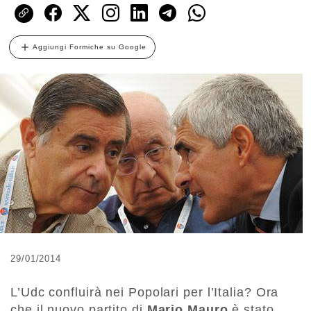
Aggiungi Formiche su Google
29/01/2014
L’Udc confluirà nei Popolari per l’Italia? Ora
che il nuovo partito di
Mario Mauro
è stato