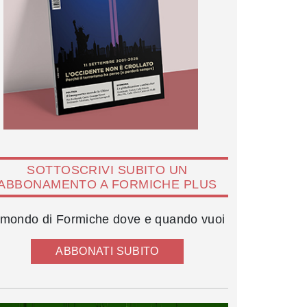
SOTTOSCRIVI SUBITO UN
ABBONAMENTO A FORMICHE PLUS
l mondo di Formiche dove e quando vuoi
ABBONATI SUBITO