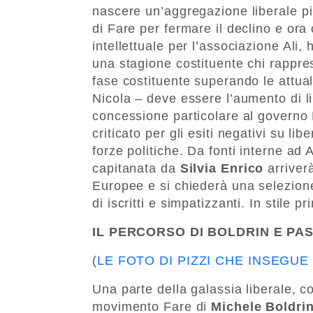
nascere un’aggregazione liberale più
di Fare per fermare il declino e ora
intellettuale per l’associazione Ali
una stagione costituente chi rappre
fase costituente superando le attua
Nicola – deve essere l’aumento di li
concessione particolare al governo
criticato per gli esiti negativi su lib
forze politiche. Da fonti interne ad 
capitanata da
Silvia Enrico
arriverà
Europee e si chiederà una selezione
di iscritti e simpatizzanti. In stile pr
IL PERCORSO DI BOLDRIN E PA
(
LE FOTO DI PIZZI CHE INSEGUE
Una parte della galassia liberale, 
movimento Fare di
Michele Boldri