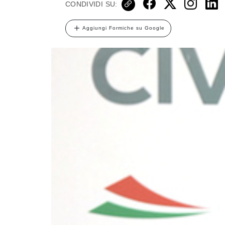
CONDIVIDI SU:
Aggiungi Formiche su Google