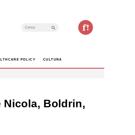
Search Button
Search
for:
LTHCARE POLICY
CULTURA
 Nicola, Boldrin,