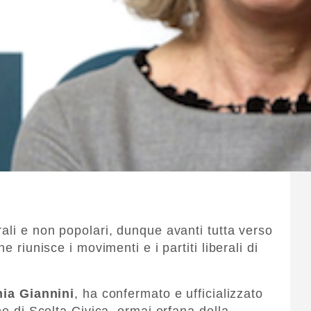
ali e non popolari, dunque avanti tutta verso
e riunisce i movimenti e i partiti liberali di
nia Giannini
, ha confermato e ufficializzato
ne di Scelta Civica, ormai orfana della