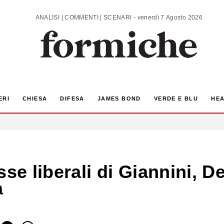
ANALISI | COMMENTI | SCENARI - venerdì 7 Agosto 2026
ERI
CHIESA
DIFESA
JAMES BOND
VERDE E BLU
HEA
se liberali di Giannini, De
a