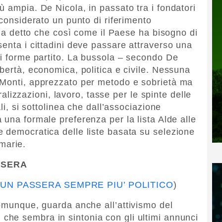
 ampia. De Nicola, in passato tra i fondatori
 considerato un punto di riferimento
, ha detto che così come il Paese ha bisogno di
senta i cittadini deve passare attraverso una
li forme partito. La bussola – secondo De
bertà, economica, politica e civile. Nessuna
 Monti, apprezzato per metodo e sobrietà ma
eralizzazioni, lavoro, tasse per le spinte delle
Ali, si sottolinea che dall’associazione
 una formale preferenza per la lista Alde alle
 democratica delle liste basata su selezione
imarie.
SSERA
 UN PASSERA SEMPRE PIU’ POLITICO
)
comunque, guarda anche all’attivismo del
n
che sembra in sintonia con gli ultimi annunci