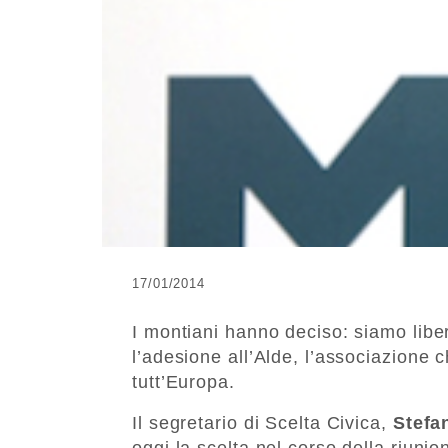
17/01/2014
I montiani hanno deciso: siamo liber
l’adesione all’Alde, l’associazione ch
tutt’Europa.
Il segretario di Scelta Civica,
Stefa
oggi la scelta nel corso della riunio