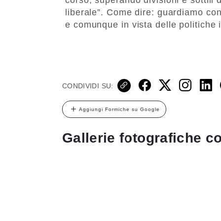
liberale”. Come dire: guardiamo con
e comunque in vista delle politiche il
CONDIVIDI SU:
Aggiungi Formiche su Google
Gallerie fotografiche co