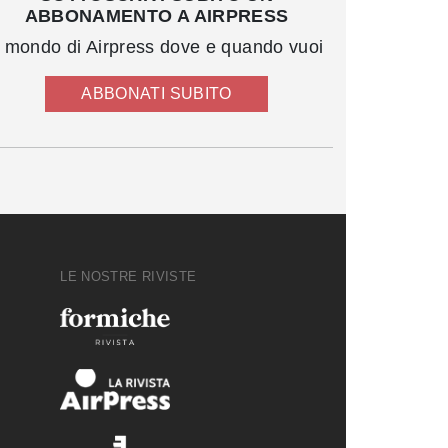
ABBONAMENTO A AIRPRESS
l mondo di Airpress dove e quando vuoi
ABBONATI SUBITO
LE NOSTRE RIVISTE