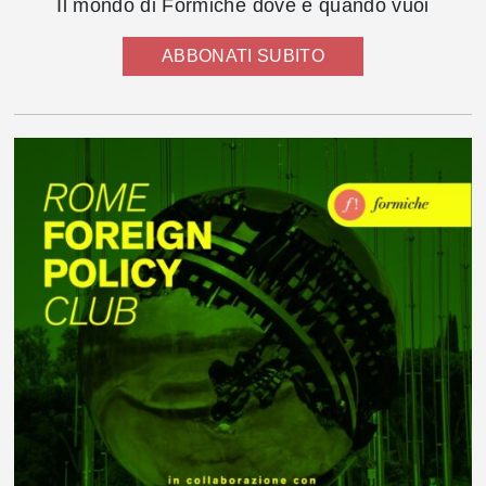
Il mondo di Formiche dove e quando vuoi
ABBONATI SUBITO