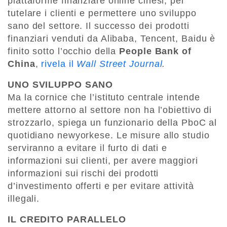
piattaforme finanziare online cinesi, per
tutelare i clienti e permettere uno sviluppo
sano del settore. Il successo dei prodotti
finanziari venduti da Alibaba, Tencent, Baidu è
finito sotto l’occhio della
People Bank of
China
,
rivela il
Wall Street Journal
.
UNO SVILUPPO SANO
Ma la cornice che l’istituto centrale intende
mettere attorno al settore non ha l’obiettivo di
strozzarlo, spiega un funzionario della PboC al
quotidiano newyorkese. Le misure allo studio
serviranno a evitare il furto di dati e
informazioni sui clienti, per avere maggiori
informazioni sui rischi dei prodotti
d’investimento offerti e per evitare attività
illegali.
IL CREDITO PARALLELO