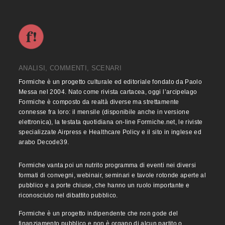
ANALISI, COMMENTI, SCENARI
Formiche è un progetto culturale ed editoriale fondato da Paolo
Messa nel 2004. Nato come rivista cartacea, oggi l’arcipelago
Formiche è composto da realtà diverse ma strettamente
connesse fra loro: il mensile (disponibile anche in versione
elettronica), la testata quotidiana on-line Formiche.net, le riviste
specializzate Airpress e Healthcare Policy e il sito in inglese ed
arabo Decode39.
Formiche vanta poi un nutrito programma di eventi nei diversi
formati di convegni, webinair, seminari e tavole rotonde aperte al
pubblico e a porte chiuse, che hanno un ruolo importante e
riconosciuto nel dibattito pubblico.
Formiche è un progetto indipendente che non gode del
finanziamento pubblico e non è organo di alcun partito o