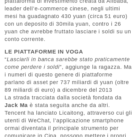
piattaforma di investimento creata da Alibaba,
leader dell’e-commerce cinese, negli ultimi
mesi ha guadagnato 430 yuan (circa 51 euro)
con un deposito di 30mila yuan, contro i 26
yuan che avrebbe fruttato lasciare i soldi su un
conto corrente.
LE PIATTAFORME IN VOGA
“
Lasciarli in banca sarebbe stato praticamente
come perdere i soldi
”, aggiunge la ragazza. Ma
i numeri di questo genere di piattaforme
parlano di asset per 737 miliardi di yuan (oltre
89 miliardi di euro) a dicembre del 2013
La strada tracciata dalla società fondata da
Jack Ma
è stata seguita anche da altri.
Tencent ha lanciato Licaitong, attraverso cui gli
utenti di WeChat, l’applicazione smartphone
ormai diventata il principale strumento per
comunicare in Cina, possono mettere i propri