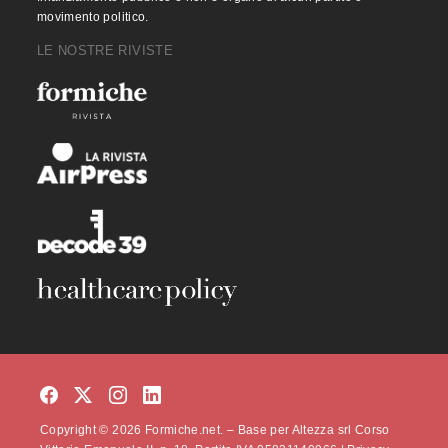
movimento politico.
LE NOSTRE RIVISTE
Copyright © 2026 Formiche.net. – Base per Altezza srl Corso