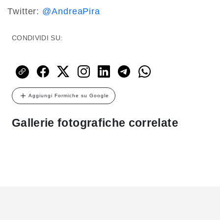
Twitter:
@AndreaPira
CONDIVIDI SU:
Aggiungi Formiche su Google
Gallerie fotografiche correlate