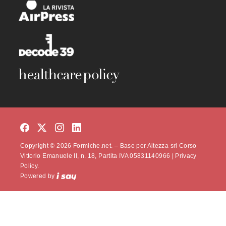
Copyright © 2026 Formiche.net. – Base per Altezza srl Corso
Vittorio Emanuele II, n. 18, Partita IVA 05831140966 |
Privacy
Policy.
Powered by