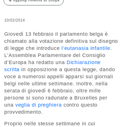
Aggiungi Formiche su Google
10/02/2014
Giovedì 13 febbraio il parlamento belga è
chiamato alla votazione definitiva sul disegno
di legge che introduce
l’eutanasia infantile
.
L’Assemblea Parlamentare del Consiglio
d’Europa ha redatto una
Dichiarazione
scritta
in opposizione a questa legge, dando
voce a numerosi appelli apparsi sui giornali
belgi nelle ultime settimane. Inoltre, nella
serata di giovedì 6 febbraio, oltre mille
persone si sono radunate a Bruxelles per
una
veglia di preghiera
contro questo
provvedimento.
Proprio nelle stesse settimane in cui