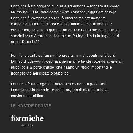
Formiche è un progetto culturale ed editoriale fondato da Paolo
Messa nel 2004. Nato come rivista cartacea, oggi l’arcipelago
Formiche è composto da realtà diverse ma strettamente
connesse fra loro: il mensile (disponibile anche in versione
elettronica), la testata quotidiana on-line Formiche.net, le riviste
specializzate Airpress e Healthcare Policy e il sito in inglese ed
arabo Decode39.
Formiche vanta poi un nutrito programma di eventi nei diversi
formati di convegni, webinair, seminari e tavole rotonde aperte al
pubblico e a porte chiuse, che hanno un ruolo importante e
riconosciuto nel dibattito pubblico.
Formiche è un progetto indipendente che non gode del
finanziamento pubblico e non è organo di alcun partito o
movimento politico.
LE NOSTRE RIVISTE