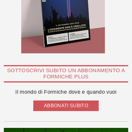
SOTTOSCRIVI SUBITO UN ABBONAMENTO A
FORMICHE PLUS
Il mondo di Formiche dove e quando vuoi
ABBONATI SUBITO