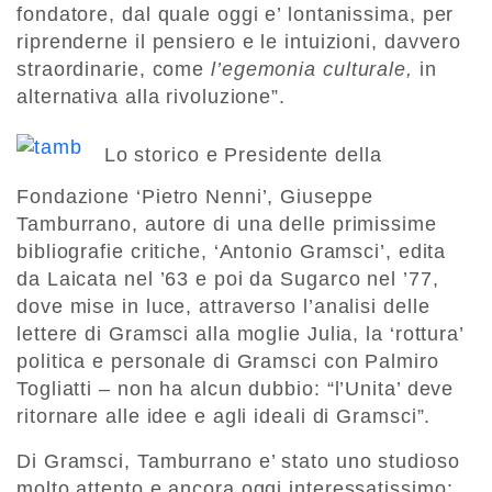
fondatore, dal quale oggi e’ lontanissima, per
riprenderne il pensiero e le intuizioni, davvero
straordinarie, come
l’egemonia culturale,
in
alternativa alla rivoluzione”.
Lo storico e Presidente della
Fondazione ‘Pietro Nenni’, Giuseppe
Tamburrano, autore di una delle primissime
bibliografie critiche, ‘Antonio Gramsci’, edita
da Laicata nel ’63 e poi da Sugarco nel ’77,
dove mise in luce, attraverso l’analisi delle
lettere di Gramsci alla moglie Julia, la ‘rottura’
politica e personale di Gramsci con Palmiro
Togliatti – non ha alcun dubbio: “l’Unita’ deve
ritornare alle idee e agli ideali di Gramsci”.
Di Gramsci, Tamburrano e’ stato uno studioso
molto attento e ancora oggi interessatissimo: