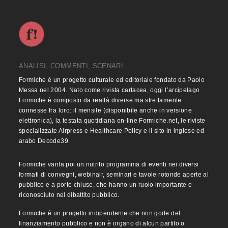
ANALISI, COMMENTI, SCENARI
Formiche è un progetto culturale ed editoriale fondato da Paolo
Messa nel 2004. Nato come rivista cartacea, oggi l’arcipelago
Formiche è composto da realtà diverse ma strettamente
connesse fra loro: il mensile (disponibile anche in versione
elettronica), la testata quotidiana on-line Formiche.net, le riviste
specializzate Airpress e Healthcare Policy e il sito in inglese ed
arabo Decode39.
Formiche vanta poi un nutrito programma di eventi nei diversi
formati di convegni, webinair, seminari e tavole rotonde aperte al
pubblico e a porte chiuse, che hanno un ruolo importante e
riconosciuto nel dibattito pubblico.
Formiche è un progetto indipendente che non gode del
finanziamento pubblico e non è organo di alcun partito o