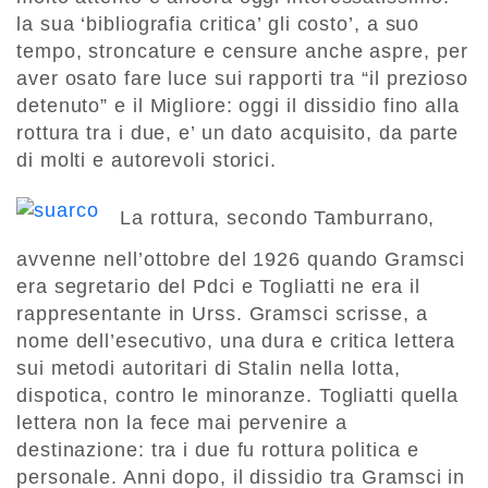
la sua ‘bibliografia critica’ gli costo’, a suo
tempo, stroncature e censure anche aspre, per
aver osato fare luce sui rapporti tra “il prezioso
detenuto” e il Migliore: oggi il dissidio fino alla
rottura tra i due, e’ un dato acquisito, da parte
di molti e autorevoli storici.
La rottura, secondo Tamburrano,
avvenne nell’ottobre del 1926 quando Gramsci
era segretario del Pdci e Togliatti ne era il
rappresentante in Urss. Gramsci scrisse, a
nome dell’esecutivo, una dura e critica lettera
sui metodi autoritari di Stalin nella lotta,
dispotica, contro le minoranze. Togliatti quella
lettera non la fece mai pervenire a
destinazione: tra i due fu rottura politica e
personale. Anni dopo, il dissidio tra Gramsci in