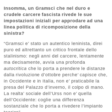
Insomma, un Gramsci che nel duro e
crudele carcere fascista rivede le sue
impostazioni iniziali per approdare ad una
linea politica di ricomposizione della
sinistra?
“Gramsci e’ stato un autentico leninista, direi
puro ed altrettanto un critico frontale dello
stalinismo: negli anni del carcere, lentamente
ma decisamente, avvia una profonda
autocritica
che lo porta a prendere le distanze
dalla rivoluzione d’ottobre perche’ capisce che,
in Occidente e in Italia, non e’ praticabile la
presa del Palazzo d’inverno, il colpo di mano.
La realta’ sociale dell’Urss non e’ quella
dell’Occidente: coglie una differenza
sostanziale che lo porta a rivedere l’impianto