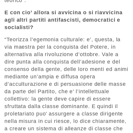
teorico”.
E con cio’ allora si avvicina o si riavvicina
agli altri partiti antifascisti, democratici e
socialisti?
“Teorizza l’egemonia culturale: e’, questa, la
via maestra per la conquista del Potere, in
alternativa alla rivoluzione d’ottobre. V
ale a
dire punta alla conquista dell’adesione e del
consenso della gente, delle loro menti ed animi
mediante un’ampia e diffusa opera
d’acculturazione e di persuasione delle masse
da parte del Partito, che e’ l’intellettuale
collettivo: la gente deve capire di essere
sfruttata dalla classe dominante. E quindi il
proletariato puo’ assurgere a classe dirigente
nella misura in cui riesce, lo dice chiaramente,
a creare un sistema di alleanze di classe che