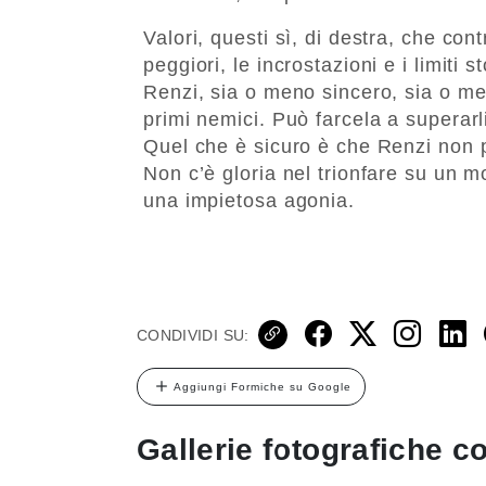
Valori, questi sì, di destra, che co
peggiori, le incrostazioni e i limiti 
Renzi, sia o meno sincero, sia o men
primi nemici. Può farcela a supera
Quel che è sicuro è che Renzi non p
Non c’è gloria nel trionfare su un 
una impietosa agonia.
CONDIVIDI SU:
Aggiungi Formiche su Google
Gallerie fotografiche co