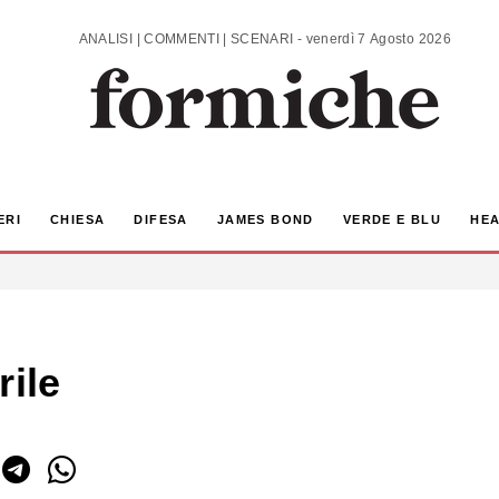
ANALISI | COMMENTI | SCENARI - venerdì 7 Agosto 2026
ERI
CHIESA
DIFESA
JAMES BOND
VERDE E BLU
HEA
rile