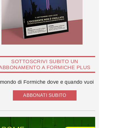
SOTTOSCRIVI SUBITO UN
ABBONAMENTO A FORMICHE PLUS
l mondo di Formiche dove e quando vuoi
ABBONATI SUBITO