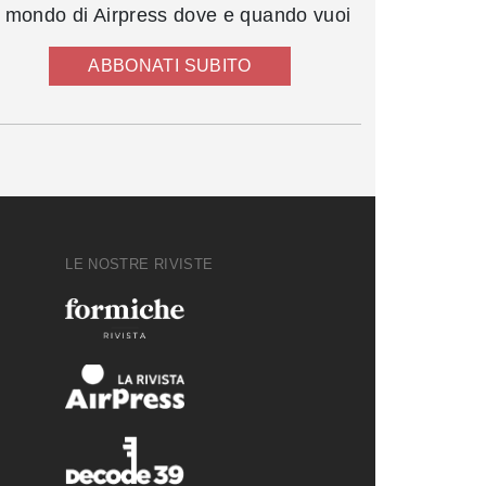
l mondo di Airpress dove e quando vuoi
ABBONATI SUBITO
LE NOSTRE RIVISTE