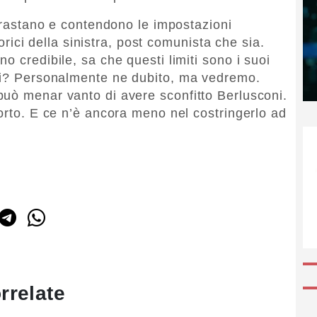
ntrastano e contendono le impostazioni
storici della sinistra, post comunista che sia.
o credibile, sa che questi limiti sono i suoi
rli? Personalmente ne dubito, ma vedremo.
uò menar vanto di avere sconfitto Berlusconi.
morto. E ce n’è ancora meno nel costringerlo ad
rrelate