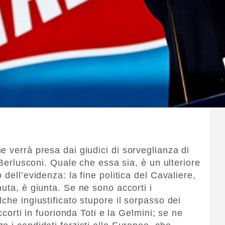
 verrà presa dai giudici di sorveglianza di
 Berlusconi. Quale che essa sia, è un ulteriore
dell’evidenza: la fine politica del Cavaliere,
uta, è giunta. Se ne sono accorti i
che ingiustificato stupore il sorpasso dei
ccorti in fuorionda Toti e la Gelmini; se ne