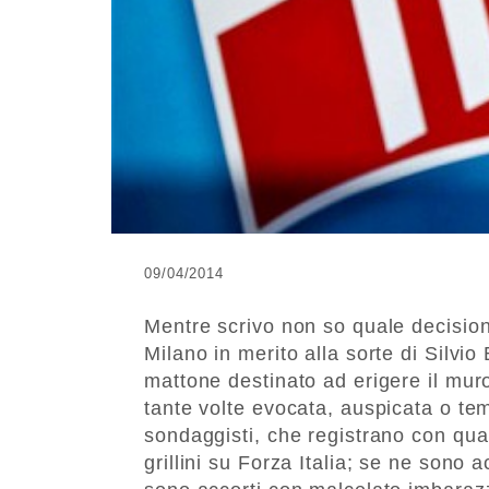
09/04/2014
Mentre scrivo non so quale decisione
Milano in merito alla sorte di Silvio
mattone destinato ad erigere il muro 
tante volte evocata, auspicata o tem
sondaggisti, che registrano con qual
grillini su Forza Italia; se ne sono a