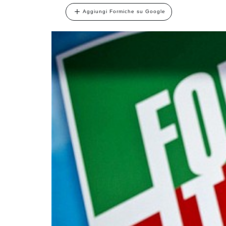
Aggiungi Formiche su Google