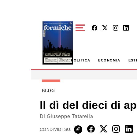
Skip to main content
POLITICA
ECONOMIA
EST
BLOG
Il dì del dieci di ap
Di
Giuseppe Tatarella
CONDIVIDI SU: