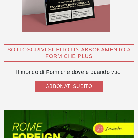
SOTTOSCRIVI SUBITO UN ABBONAMENTO A
FORMICHE PLUS
Il mondo di Formiche dove e quando vuoi
ABBONATI SUBITO