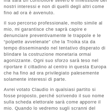
ma sarà un controllore severo e inflessibile dei
nostri interessi e non di quelli degli altri come
fino ad ora è avvenuto.
Il suo percorso professionale, molto simile al
mio, mi garantisce che saprà capire e
denunciare preventivamente le trappole e le
“polpette avvelenate” che la Troika sta da
tempo disseminando nel tentativo disperato di
blindare la costruzione monetaria ormai
agonizzante. Ogni suo sforzo sarà teso nel
riportare il cittadino al centro in questa Europa
che ha fino ad ora privilegiato palesemente
solamente interessi di parte.
Avrei votato Claudio in qualsiasi partito si
fosse proposto, perché scrivendo il suo nome
sulla scheda elettorale sarà come apporre il
mio. Quando lo vedremo sugli scranni del