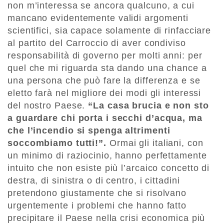
non m’interessa se ancora qualcuno, a cui
mancano evidentemente validi argomenti
scientifici, sia capace solamente di rinfacciare
al partito del Carroccio di aver condiviso
responsabilità di governo per molti anni: per
quel che mi riguarda sta dando una chance a
una persona che può fare la differenza e se
eletto farà nel migliore dei modi gli interessi
del nostro Paese.
“La casa brucia e non sto
a guardare chi porta i secchi d’acqua,
ma
che l’incendio si spenga altrimenti
soccombiamo tutti!”.
Ormai gli italiani, con
un minimo di raziocinio, hanno perfettamente
intuito che non esiste più l’arcaico concetto di
destra, di sinistra o di centro, i cittadini
pretendono giustamente che si risolvano
urgentemente i problemi che hanno fatto
precipitare il Paese nella crisi economica più