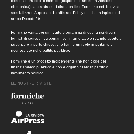
connesse fra loro: il mensile (disponibile anche in versione
elettronica), la testata quotidiana on-line Formiche.net, le riviste
specializzate Airpress e Healthcare Policy e il sito in inglese ed
arabo Decode39.
Formiche vanta poi un nutrito programma di eventi nei diversi
formati di convegni, webinair, seminari e tavole rotonde aperte al
pubblico e a porte chiuse, che hanno un ruolo importante e
riconosciuto nel dibattito pubblico.
Formiche è un progetto indipendente che non gode del
finanziamento pubblico e non è organo di alcun partito o
movimento politico.
LE NOSTRE RIVISTE