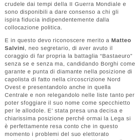
crudele dai tempi della II Guerra Mondiale e
sono disponibili a dare consenso a chi gli
ispira fiducia indipendentemente dalla
collocazione politica.
E in questo devo riconoscere merito a
Matteo
Salvini
, neo segretario, di aver avuto il
coraggio di far propria la battaglia “Bastaeuro”
senza se e senza ma, candidando Borghi come
garante e punta di diamante nella posizione di
capolista di fatto nella circoscrizione Nord
Ovest e presentandolo anche in quella
Centrale e non relegandolo nelle liste tanto per
poter sfoggiare il suo nome come specchietto
per le allodole. E’ stata presa una decisa e
chiarissima posizione perché ormai la Lega si
è perfettamente resa conto che in questo
momento i problemi del suo elettorato