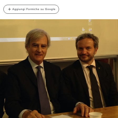
Aggiungi Formiche su Google