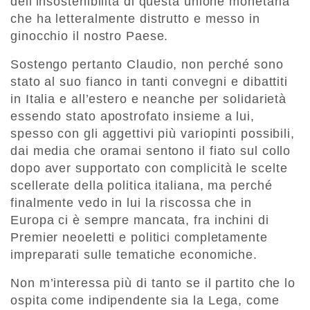
dell’insostenibilità di questa unione monetaria
che ha letteralmente distrutto e messo in
ginocchio il nostro Paese.
Sostengo pertanto Claudio, non perché sono
stato al suo fianco in tanti convegni e dibattiti
in Italia e all’estero e neanche per solidarietà
essendo stato apostrofato insieme a lui,
spesso con gli aggettivi più variopinti possibili,
dai media che oramai sentono il fiato sul collo
dopo aver supportato con complicità le scelte
scellerate della politica italiana, ma perché
finalmente vedo in lui la riscossa che in
Europa ci è sempre mancata, fra inchini di
Premier neoeletti e politici completamente
impreparati sulle tematiche economiche.
Non m’interessa più di tanto se il partito che lo
ospita come indipendente sia la Lega, come