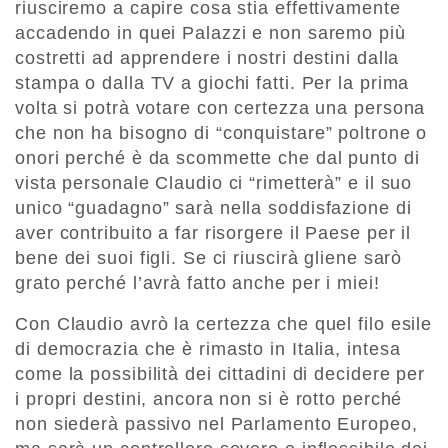
riusciremo a capire cosa stia effettivamente
accadendo in quei Palazzi e non saremo più
costretti ad apprendere i nostri destini dalla
stampa o dalla TV a giochi fatti. Per la prima
volta si potrà votare con certezza una persona
che non ha bisogno di “conquistare” poltrone o
onori perché è da scommette che dal punto di
vista personale Claudio ci “rimetterà” e il suo
unico “guadagno” sarà nella soddisfazione di
aver contribuito a far risorgere il Paese per il
bene dei suoi figli. Se ci riuscirà gliene sarò
grato perché l’avrà fatto anche per i miei!
Con Claudio avrò la certezza che quel filo esile
di democrazia che è rimasto in Italia, intesa
come la possibilità dei cittadini di decidere per
i propri destini, ancora non si è rotto perché
non siederà passivo nel Parlamento Europeo,