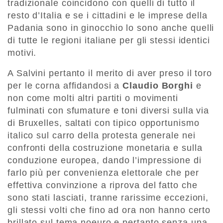
tradizionale coincidono con quelli di tutto il
resto d’Italia e se i cittadini e le imprese della
Padania sono in ginocchio lo sono anche quelli
di tutte le regioni italiane per gli stessi identici
motivi.
A Salvini pertanto il merito di aver preso il toro
per le corna affidandosi a
Claudio Borghi
e
non come molti altri partiti o movimenti
fulminati con sfumature e toni diversi sulla via
di Bruxelles, saltati con tipico opportunismo
italico sul carro della protesta generale nei
confronti della costruzione monetaria e sulla
conduzione europea, dando l’impressione di
farlo più per convenienza elettorale che per
effettiva convinzione a riprova del fatto che
sono stati lasciati, tranne rarissime eccezioni,
gli stessi volti che fino ad ora non hanno certo
brillato sul tema noeuro e pertanto senza una