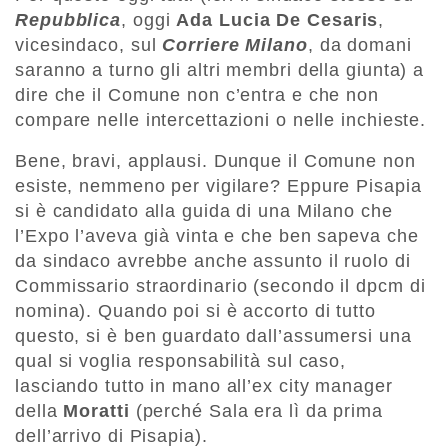
Repubblica
, oggi
Ada Lucia De Cesaris
,
vicesindaco, sul
Corriere Milano
, da domani
saranno a turno gli altri membri della giunta) a
dire che il Comune non c’entra e che non
compare nelle intercettazioni o nelle inchieste.
Bene, bravi, applausi. Dunque il Comune non
esiste, nemmeno per vigilare? Eppure Pisapia
si è candidato alla guida di una Milano che
l’Expo l’aveva già vinta e che ben sapeva che
da sindaco avrebbe anche assunto il ruolo di
Commissario straordinario (secondo il dpcm di
nomina). Quando poi si è accorto di tutto
questo, si è ben guardato dall’assumersi una
qual si voglia responsabilità sul caso,
lasciando tutto in mano all’ex city manager
della
Moratti
(perché Sala era lì da prima
dell’arrivo di Pisapia).