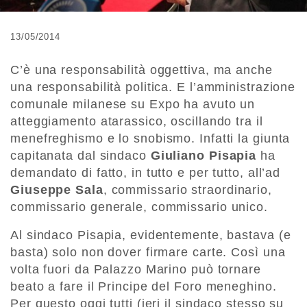
13/05/2014
C’è una responsabilità oggettiva, ma anche
una responsabilità politica. E l’amministrazione
comunale milanese su Expo ha avuto un
atteggiamento atarassico, oscillando tra il
menefreghismo e lo snobismo. Infatti la giunta
capitanata dal sindaco
Giuliano Pisapia
ha
demandato di fatto, in tutto e per tutto, all’ad
Giuseppe Sala
, commissario straordinario,
commissario generale, commissario unico.
Al sindaco Pisapia, evidentemente, bastava (e
basta) solo non dover firmare carte. Così una
volta fuori da Palazzo Marino può tornare
beato a fare il Principe del Foro meneghino.
Per questo oggi tutti (ieri il sindaco stesso su