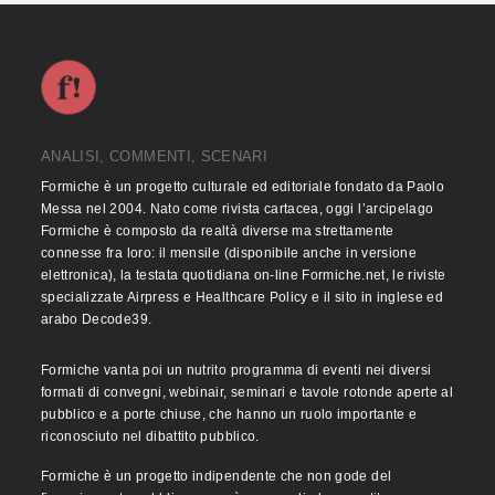
ANALISI, COMMENTI, SCENARI
Formiche è un progetto culturale ed editoriale fondato da Paolo
Messa nel 2004. Nato come rivista cartacea, oggi l’arcipelago
Formiche è composto da realtà diverse ma strettamente
connesse fra loro: il mensile (disponibile anche in versione
elettronica), la testata quotidiana on-line Formiche.net, le riviste
specializzate Airpress e Healthcare Policy e il sito in inglese ed
arabo Decode39.
Formiche vanta poi un nutrito programma di eventi nei diversi
formati di convegni, webinair, seminari e tavole rotonde aperte al
pubblico e a porte chiuse, che hanno un ruolo importante e
riconosciuto nel dibattito pubblico.
Formiche è un progetto indipendente che non gode del