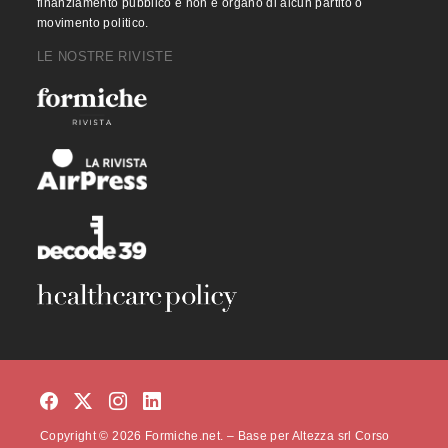
finanziamento pubblico e non è organo di alcun partito o
movimento politico.
LE NOSTRE RIVISTE
Copyright © 2026 Formiche.net. – Base per Altezza srl Corso