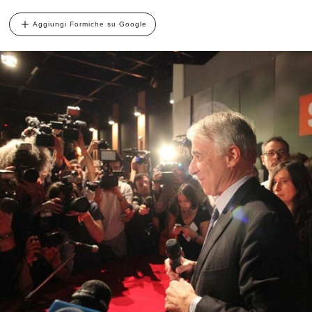
Aggiungi Formiche su Google